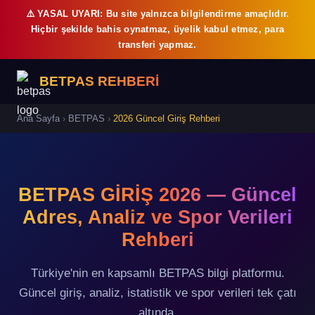
⚠️ YASAL UYARI: Bu site yalnızca bilgilendirme amaçlıdır.
Hiçbir şekilde bahis oynatmaz, üyelik kabul etmez, para
transferi yapmaz.
BETPAS REHBERİ
Ana Sayfa
›
BETPAS
›
2026 Güncel Giriş Rehberi
BETPAS GİRİŞ 2026 — Güncel
Adres, Analiz ve Spor Verileri
Rehberi
Türkiye'nin en kapsamlı BETPAS bilgi platformu.
Güncel giriş, analiz, istatistik ve spor verileri tek çatı
altında.