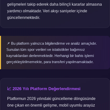
gelişmeleri takip ederek daha bilinçli kararlar almasına
yardımcı olmaktadır. Veri akışı saniyeler içinde
güncellenmektedir.
📌 Bu platform yalnızca bilgilendirme ve analiz amaçlıdır.
Sunulan tüm spor verileri ve istatistikler bağımsız
kaynaklardan derlenmektedir. Herhangi bir bahis işlemi
gerçekleştirilmemekte, para transferi yapılmamaktadır.
📈 2026 Yılı Platform Değerlendirmesi
Platformun 2026 yılındaki güncelleme döngüsünde
öne çıkan en önemli gelişme, mobil uyumlu arayüz