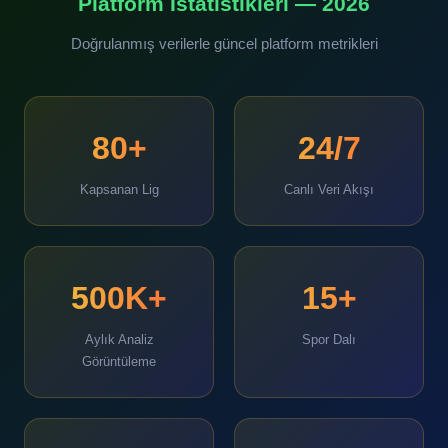
Platform İstatistikleri — 2026
Doğrulanmış verilerle güncel platform metrikleri
80+
24/7
Kapsanan Lig
Canlı Veri Akışı
500K+
15+
Aylık Analiz
Spor Dalı
Görüntüleme