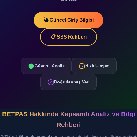
🚀 Güncel Giriş Bilgisi
📋 SSS Rehberi
Güvenli Analiz
Hızlı Ulaşım
Doğrulanmış Veri
BETPAS Hakkında Kapsamlı Analiz ve Bilgi
Rehberi
2026 yılı itibarıyla güncel veriler, spor istatistikleri ve platform rehberi