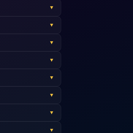
için sayfayı düzenli ziyaret
▼
lirsiniz. Şifre unutma durumunda
▼
 içinde tamamlanmaktadır.
▼
arı platforma göre değişkenlik
▼
tadır. Detaylar hesap panelinden
▼
randan takip edilebilmektedir.
▼
r gerçek zamanlı olarak
▼
ildirimleri için yardım
▼