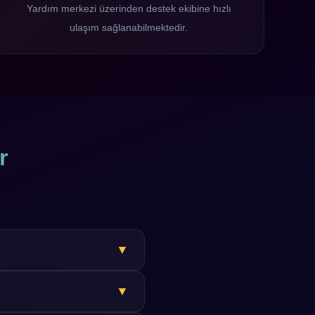
Yardım merkezi üzerinden destek ekibine hızlı
ulaşım sağlanabilmektedir.
r
▼
latformdur. Bu bilgi platformu
▼