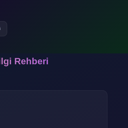
i
lgi Rehberi