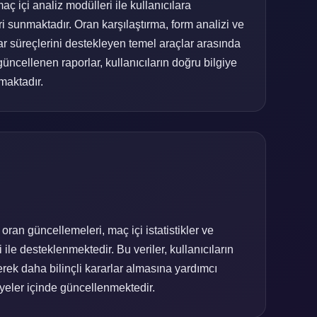
ç içi analiz modülleri ile kullanıcılara
i sunmaktadır. Oran karşılaştırma, form analizi ve
arar süreçlerini destekleyen temel araçlar arasında
güncellenen raporlar, kullanıcıların doğru bilgiye
rmaktadır.
oran güncellemeleri, maç içi istatistikler ve
 ile desteklenmektedir. Bu veriler, kullanıcıların
erek daha bilinçli kararlar almasına yardımcı
iyeler içinde güncellenmektedir.