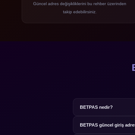
Güncel adres değişikliklerini bu rehber üzerinden
takip edebilirsiniz.
BETPAS nedir?
Geniş spor verileri ve analiz altya
BETPAS güncel giriş adre
aracılığıyla güncel verilere eriş