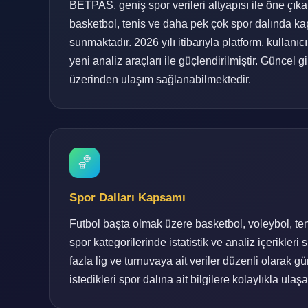
BETPAS, geniş spor verileri altyapısı ile öne çıkan
basketbol, tenis ve daha pek çok spor dalında kap
sunmaktadır. 2026 yılı itibarıyla platform, kullanıc
yeni analiz araçları ile güçlendirilmiştir. Güncel gi
üzerinden ulaşım sağlanabilmektedir.
🏀
Spor Dalları Kapsamı
Futbol başta olmak üzere basketbol, voleybol, ten
spor kategorilerinde istatistik ve analiz içerikleri
fazla lig ve turnuvaya ait veriler düzenli olarak g
istedikleri spor dalına ait bilgilere kolaylıkla ulaş