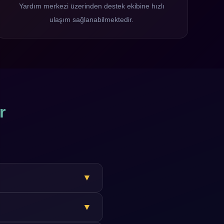
Yardım merkezi üzerinden destek ekibine hızlı
ulaşım sağlanabilmektedir.
r
▼
latformdur. Bu bilgi platformu
▼