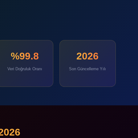
%99.8
2026
Veri Doğruluk Oranı
Son Güncelleme Yılı
2026