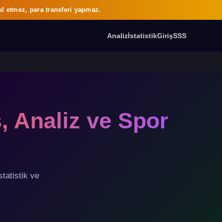
ul etmez, para transferi yapmaz.
Analiz
İstatistik
Giriş
SSS
 Analiz ve Spor
tatistik ve