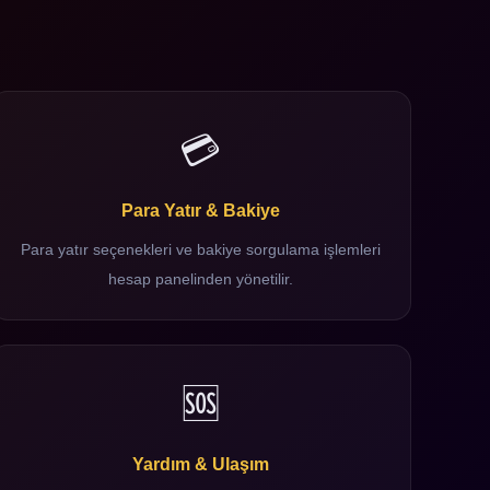
💳
Para Yatır & Bakiye
Para yatır seçenekleri ve bakiye sorgulama işlemleri
hesap panelinden yönetilir.
🆘
Yardım & Ulaşım