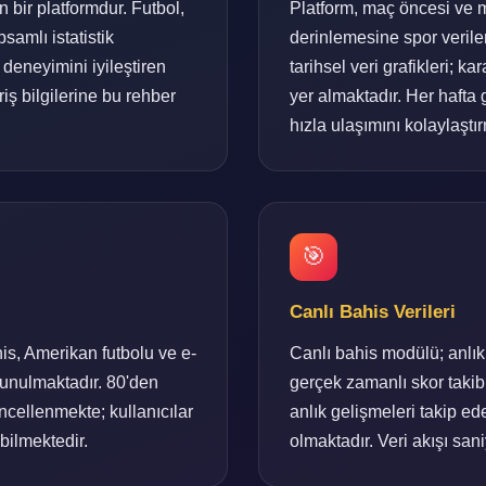
 bir platformdur. Futbol,
Platform, maç öncesi ve ma
samlı istatistik
derinlemesine spor veriler
ı deneyimini iyileştiren
tarihsel veri grafikleri; k
riş bilgilerine bu rehber
yer almaktadır. Her hafta 
hızla ulaşımını kolaylaştı
🎯
Canlı Bahis Verileri
is, Amerikan futbolu ve e-
Canlı bahis modülü; anlık 
 sunulmaktadır. 80'den
gerçek zamanlı skor takibi
üncellenmekte; kullanıcılar
anlık gelişmeleri takip ed
abilmektedir.
olmaktadır. Veri akışı san