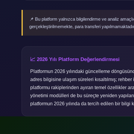
📌 Bu platform yalnızca bilgilendirme ve analiz amaçlı
gerçekleştirilmemekte, para transferi yapılmamaktadır
📈 2026 Yılı Platform Değerlendirmesi
Platformun 2026 yılındaki güncelleme döngüsünde
adres bilgisine ulaşım süreleri kısaltılmış; rehber
platformu rakiplerinden ayıran temel özellikler aras
yönetimi modülleri de bu süreçte yeniden yapılandı
platformun 2026 yılında da tercih edilen bir bil