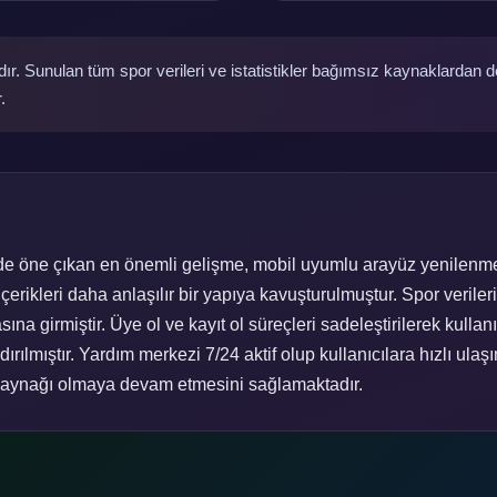
dır. Sunulan tüm spor verileri ve istatistikler bağımsız kaynaklardan d
.
 öne çıkan en önemli gelişme, mobil uyumlu arayüz yenilenmesi
 içerikleri daha anlaşılır bir yapıya kavuşturulmuştur. Spor veril
ına girmiştir. Üye ol ve kayıt ol süreçleri sadeleştirilerek kullanı
rılmıştır. Yardım merkezi 7/24 aktif olup kullanıcılara hızlı ul
gi kaynağı olmaya devam etmesini sağlamaktadır.