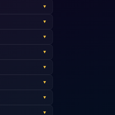
için sayfayı düzenli ziyaret
▼
lirsiniz. Şifre unutma durumunda
▼
 içinde tamamlanmaktadır.
▼
arı platforma göre değişkenlik
▼
tadır. Detaylar hesap panelinden
▼
randan takip edilebilmektedir.
▼
r gerçek zamanlı olarak
▼
ildirimleri için yardım
▼