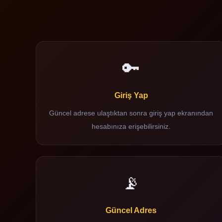
🔑
Giriş Yap
Güncel adrese ulaştıktan sonra giriş yap ekranından
hesabınıza erişebilirsiniz.
📡
Güncel Adres