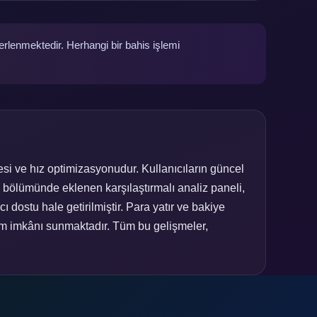
erlenmektedir. Herhangi bir bahis işlemi
 ve hız optimizasyonudur. Kullanıcıların güncel
eri bölümünde eklenen karşılaştırmalı analiz paneli,
cı dostu hale getirilmiştir. Para yatır ve bakiye
aşım imkânı sunmaktadır. Tüm bu gelişmeler,