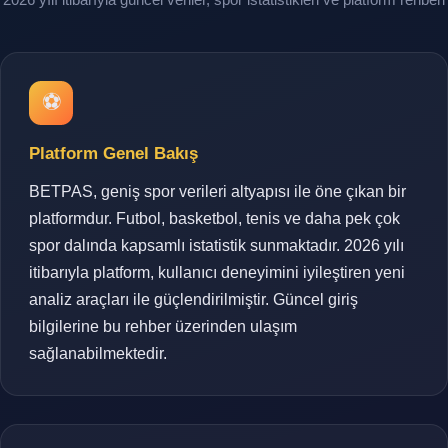
⚽
Platform Genel Bakış
BETPAS, geniş spor verileri altyapısı ile öne çıkan bir
platformdur. Futbol, basketbol, tenis ve daha pek çok
spor dalında kapsamlı istatistik sunmaktadır. 2026 yılı
itibarıyla platform, kullanıcı deneyimini iyileştiren yeni
analiz araçları ile güçlendirilmiştir. Güncel giriş
bilgilerine bu rehber üzerinden ulaşım
sağlanabilmektedir.