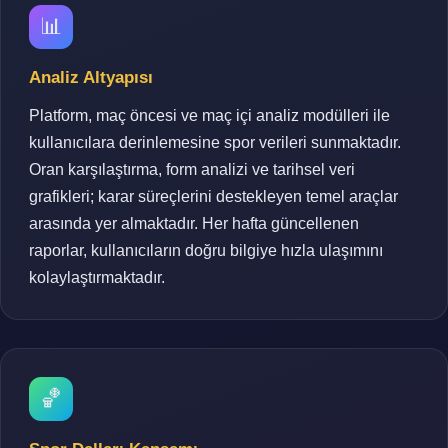
📊
Analiz Altyapısı
Platform, maç öncesi ve maç içi analiz modülleri ile
kullanıcılara derinlemesine spor verileri sunmaktadır.
Oran karşılaştırma, form analizi ve tarihsel veri
grafikleri; karar süreçlerini destekleyen temel araçlar
arasında yer almaktadır. Her hafta güncellenen
raporlar, kullanıcıların doğru bilgiye hızla ulaşımını
kolaylaştırmaktadır.
🏀