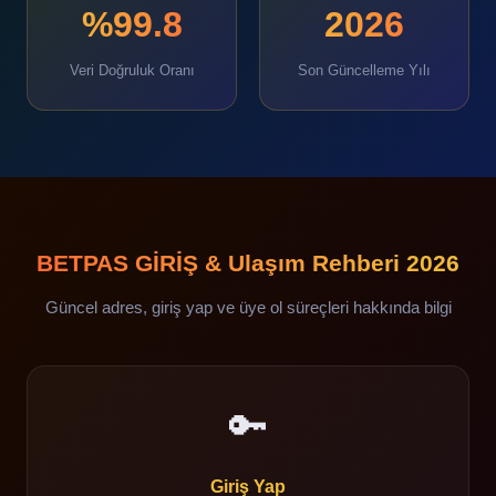
%99.8
2026
Veri Doğruluk Oranı
Son Güncelleme Yılı
BETPAS GİRİŞ & Ulaşım Rehberi 2026
Güncel adres, giriş yap ve üye ol süreçleri hakkında bilgi
🔑
Giriş Yap