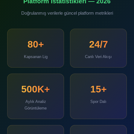
Platform İstatistikleri — 2026
Doğrulanmış verilerle güncel platform metrikleri
80+
24/7
Kapsanan Lig
Canlı Veri Akışı
500K+
15+
Aylık Analiz
Spor Dalı
Görüntüleme