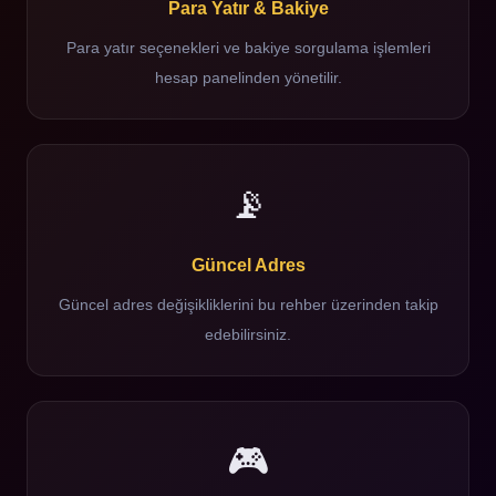
Para Yatır & Bakiye
Para yatır seçenekleri ve bakiye sorgulama işlemleri
hesap panelinden yönetilir.
📡
Güncel Adres
Güncel adres değişikliklerini bu rehber üzerinden takip
edebilirsiniz.
🎮