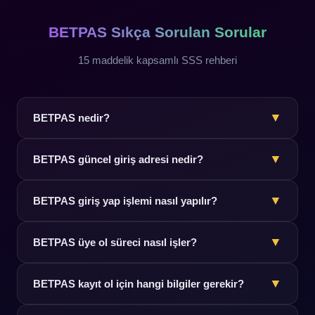
BETPAS Sıkça Sorulan Sorular
15 maddelik kapsamlı SSS rehberi
▼
BETPAS nedir?
Geniş spor verileri ve analiz altyapısına sahip, kullanıcıların
▼
BETPAS güncel giriş adresi nedir?
canlı bahis istatistiklerine ulaşabildiği bir platformdur. Bu bilgi
platformu aracılığıyla güncel verilere erişim sağlanabilmektedir.
Güncel adres bilgisine bu rehber üzerinden ulaşım
▼
BETPAS giriş yap işlemi nasıl yapılır?
sağlanabilmektedir. Adres değişikliklerini takip etmek için
sayfayı düzenli ziyaret etmeniz önerilir.
Güncel adrese ulaştıktan sonra giriş yap ekranında kullanıcı
▼
BETPAS üye ol süreci nasıl işler?
adı ve şifrenizi girerek hesabınıza erişebilirsiniz. Şifre unutma
durumunda yardım bölümünden destek alabilirsiniz.
Kayıt ol formunda temel bilgilerinizi girerek üyeliğinizi
▼
BETPAS kayıt ol için hangi bilgiler gerekir?
oluşturabilirsiniz. Süreç genellikle birkaç dakika içinde
tamamlanmaktadır.
Ad, soyad, e-posta ve iletişim bilgileri standart kayıt ol