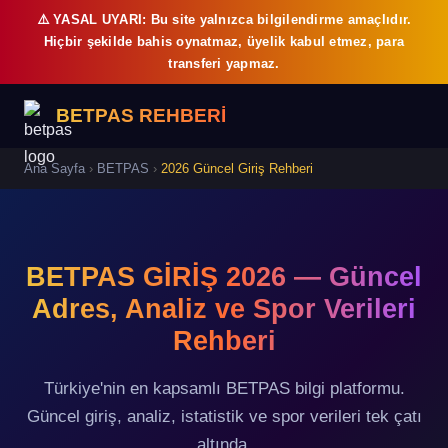
⚠️ YASAL UYARI: Bu site yalnızca bilgilendirme amaçlıdır.
Hiçbir şekilde bahis oynatmaz, üyelik kabul etmez, para
transferi yapmaz.
BETPAS REHBERİ
Ana Sayfa
›
BETPAS
›
2026 Güncel Giriş Rehberi
BETPAS GİRİŞ 2026 — Güncel
Adres, Analiz ve Spor Verileri
Rehberi
Türkiye'nin en kapsamlı BETPAS bilgi platformu.
Güncel giriş, analiz, istatistik ve spor verileri tek çatı
altında.