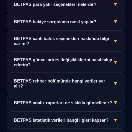
▼
BETPAS para yatır seçenekleri nelerdir?
sürecinde istenmektedir. Kimlik doğrulama adımları platforma
göre değişkenlik gösterebilir.
Para yatır işlemleri için banka havalesi, kredi kartı ve elektronik
▼
BETPAS bakiye sorgulama nasıl yapılır?
cüzdan gibi farklı yöntemler sunulmaktadır. Detaylar hesap
panelinden incelenebilir.
Hesabınıza giriş yaptıktan sonra bakiye bilgilerinize anında
BETPAS canlı bahis seçenekleri hakkında bilgi
▼
ulaşabilirsiniz. Bakiye hareketleri de aynı ekrandan takip
var mı?
edilebilmektedir.
Canlı bahis modülü; anlık oran güncellemeleri ve spor verileri
BETPAS güncel adres değişikliklerini nasıl takip
▼
ile desteklenmektedir. Maç içi istatistikler gerçek zamanlı
ederim?
olarak güncellenmektedir.
Bu bilgi platformu üzerinden güncel adres duyurularını düzenli
BETPAS rehber bölümünde hangi veriler yer
▼
olarak takip edebilirsiniz. Ayrıca e-posta bildirimleri için yardım
alır?
bölümünden destek alabilirsiniz.
Rehber bölümünde analiz, istatistik ve spor verileri odaklı
▼
BETPAS analiz raporları ne sıklıkla güncellenir?
içerikler sunulmaktadır. Lig tabloları, form analizleri ve oran
karşılaştırmaları da bu bölümde yer almaktadır.
Analiz ve istatistik raporları haftalık döngüde güncellenmekte;
▼
BETPAS istatistik verileri hangi ligleri kapsar?
önemli maç öncesi ek raporlar yayımlanmaktadır. Güncel
verilere erişim için sayfayı düzenli ziyaret etmeniz önerilir.