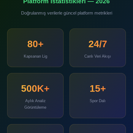
Platform İstatistikleri — 2026
Doğrulanmış verilerle güncel platform metrikleri
80+
24/7
Kapsanan Lig
Canlı Veri Akışı
500K+
15+
Aylık Analiz
Spor Dalı
Görüntüleme