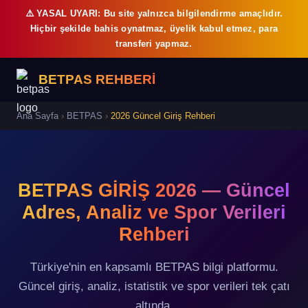
⚠️ YASAL UYARI: Bu site yalnızca bilgilendirme amaçlıdır.
Hiçbir şekilde bahis oynatmaz, üyelik kabul etmez, para
transferi yapmaz.
BETPAS REHBERİ
Ana Sayfa
›
BETPAS
›
2026 Güncel Giriş Rehberi
BETPAS GİRİŞ 2026 — Güncel
Adres, Analiz ve Spor Verileri
Rehberi
Türkiye'nin en kapsamlı BETPAS bilgi platformu.
Güncel giriş, analiz, istatistik ve spor verileri tek çatı
altında.