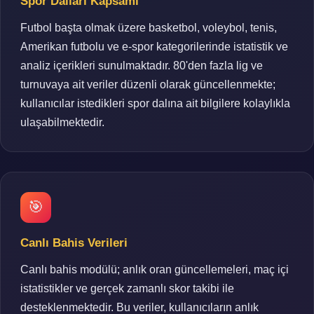
Spor Dalları Kapsamı
Futbol başta olmak üzere basketbol, voleybol, tenis,
Amerikan futbolu ve e-spor kategorilerinde istatistik ve
analiz içerikleri sunulmaktadır. 80'den fazla lig ve
turnuvaya ait veriler düzenli olarak güncellenmekte;
kullanıcılar istedikleri spor dalına ait bilgilere kolaylıkla
ulaşabilmektedir.
🎯
Canlı Bahis Verileri
Canlı bahis modülü; anlık oran güncellemeleri, maç içi
istatistikler ve gerçek zamanlı skor takibi ile
desteklenmektedir. Bu veriler, kullanıcıların anlık