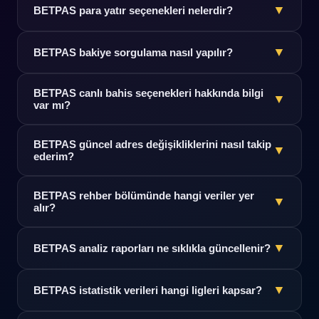
▼
BETPAS para yatır seçenekleri nelerdir?
sürecinde istenmektedir. Kimlik doğrulama adımları platforma
göre değişkenlik gösterebilir.
Para yatır işlemleri için banka havalesi, kredi kartı ve elektronik
▼
BETPAS bakiye sorgulama nasıl yapılır?
cüzdan gibi farklı yöntemler sunulmaktadır. Detaylar hesap
panelinden incelenebilir.
Hesabınıza giriş yaptıktan sonra bakiye bilgilerinize anında
BETPAS canlı bahis seçenekleri hakkında bilgi
▼
ulaşabilirsiniz. Bakiye hareketleri de aynı ekrandan takip
var mı?
edilebilmektedir.
Canlı bahis modülü; anlık oran güncellemeleri ve spor verileri
BETPAS güncel adres değişikliklerini nasıl takip
▼
ile desteklenmektedir. Maç içi istatistikler gerçek zamanlı
ederim?
olarak güncellenmektedir.
Bu bilgi platformu üzerinden güncel adres duyurularını düzenli
BETPAS rehber bölümünde hangi veriler yer
▼
olarak takip edebilirsiniz. Ayrıca e-posta bildirimleri için yardım
alır?
bölümünden destek alabilirsiniz.
Rehber bölümünde analiz, istatistik ve spor verileri odaklı
▼
BETPAS analiz raporları ne sıklıkla güncellenir?
içerikler sunulmaktadır. Lig tabloları, form analizleri ve oran
karşılaştırmaları da bu bölümde yer almaktadır.
Analiz ve istatistik raporları haftalık döngüde güncellenmekte;
▼
BETPAS istatistik verileri hangi ligleri kapsar?
önemli maç öncesi ek raporlar yayımlanmaktadır. Güncel
verilere erişim için sayfayı düzenli ziyaret etmeniz önerilir.