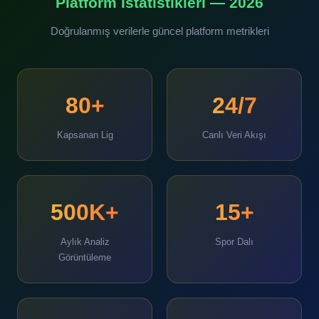
Platform İstatistikleri — 2026
Doğrulanmış verilerle güncel platform metrikleri
80+
24/7
Kapsanan Lig
Canlı Veri Akışı
500K+
15+
Aylık Analiz
Spor Dalı
Görüntüleme