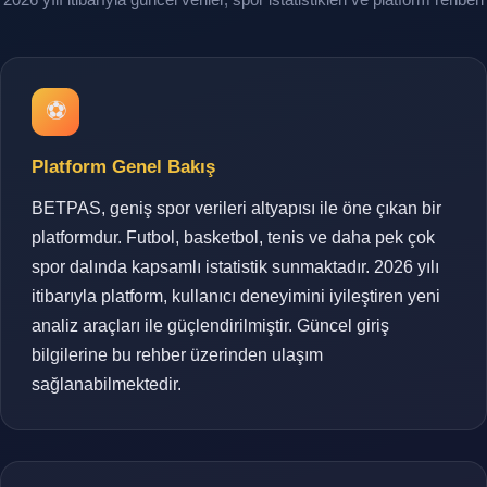
⚽
Platform Genel Bakış
BETPAS, geniş spor verileri altyapısı ile öne çıkan bir
platformdur. Futbol, basketbol, tenis ve daha pek çok
spor dalında kapsamlı istatistik sunmaktadır. 2026 yılı
itibarıyla platform, kullanıcı deneyimini iyileştiren yeni
analiz araçları ile güçlendirilmiştir. Güncel giriş
bilgilerine bu rehber üzerinden ulaşım
sağlanabilmektedir.