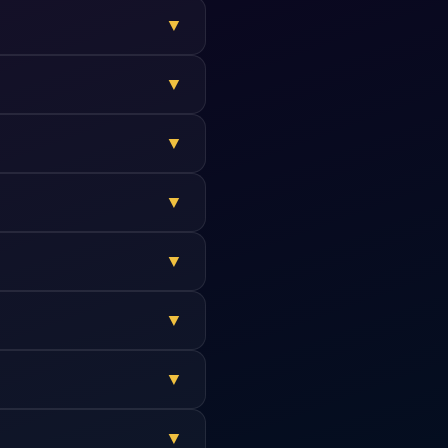
için sayfayı düzenli ziyaret
▼
lirsiniz. Şifre unutma durumunda
▼
 içinde tamamlanmaktadır.
▼
arı platforma göre değişkenlik
▼
tadır. Detaylar hesap panelinden
▼
randan takip edilebilmektedir.
▼
r gerçek zamanlı olarak
▼
ildirimleri için yardım
▼