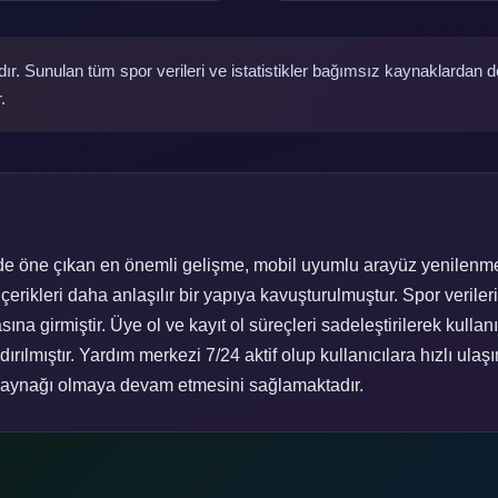
dır. Sunulan tüm spor verileri ve istatistikler bağımsız kaynaklardan d
.
 öne çıkan en önemli gelişme, mobil uyumlu arayüz yenilenmesi
 içerikleri daha anlaşılır bir yapıya kavuşturulmuştur. Spor veril
ına girmiştir. Üye ol ve kayıt ol süreçleri sadeleştirilerek kullanı
rılmıştır. Yardım merkezi 7/24 aktif olup kullanıcılara hızlı ul
gi kaynağı olmaya devam etmesini sağlamaktadır.