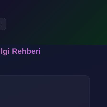
i
lgi Rehberi