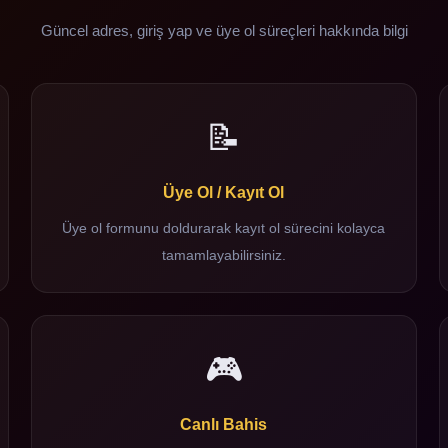
Güncel adres, giriş yap ve üye ol süreçleri hakkında bilgi
📝
Üye Ol / Kayıt Ol
Üye ol formunu doldurarak kayıt ol sürecini kolayca
tamamlayabilirsiniz.
🎮
Canlı Bahis