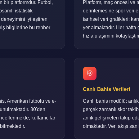
 bir platformdur. Futbol,
Platform, maç öncesi ve ma
samlı istatistik
derinlemesine spor veriler
ı deneyimini iyileştiren
tarihsel veri grafikleri; k
riş bilgilerine bu rehber
yer almaktadır. Her hafta 
hızla ulaşımını kolaylaştı
🎯
Canlı Bahis Verileri
is, Amerikan futbolu ve e-
Canlı bahis modülü; anlık 
 sunulmaktadır. 80'den
gerçek zamanlı skor takibi
üncellenmekte; kullanıcılar
anlık gelişmeleri takip ed
abilmektedir.
olmaktadır. Veri akışı san