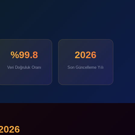
%99.8
2026
Veri Doğruluk Oranı
Son Güncelleme Yılı
2026