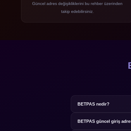
Güncel adres değişikliklerini bu rehber üzerinden
takip edebilirsiniz.
BETPAS nedir?
Geniş spor verileri ve analiz altya
BETPAS güncel giriş adre
aracılığıyla güncel verilere eriş