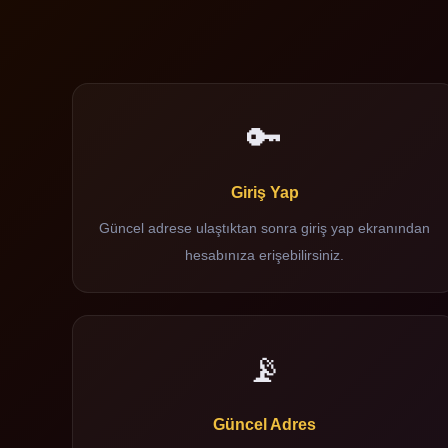
🔑
Giriş Yap
Güncel adrese ulaştıktan sonra giriş yap ekranından
hesabınıza erişebilirsiniz.
📡
Güncel Adres