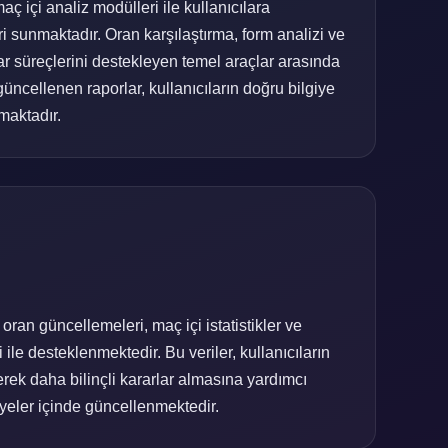
ç içi analiz modülleri ile kullanıcılara
i sunmaktadır. Oran karşılaştırma, form analizi ve
arar süreçlerini destekleyen temel araçlar arasında
güncellenen raporlar, kullanıcıların doğru bilgiye
rmaktadır.
oran güncellemeleri, maç içi istatistikler ve
 ile desteklenmektedir. Bu veriler, kullanıcıların
erek daha bilinçli kararlar almasına yardımcı
iyeler içinde güncellenmektedir.