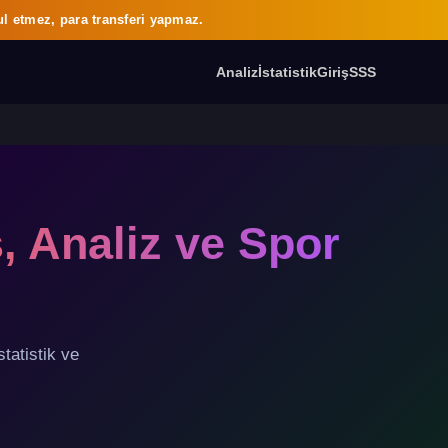
ul etmez, para transferi yapmaz.
Analiz
İstatistik
Giriş
SSS
 Analiz ve Spor
tatistik ve