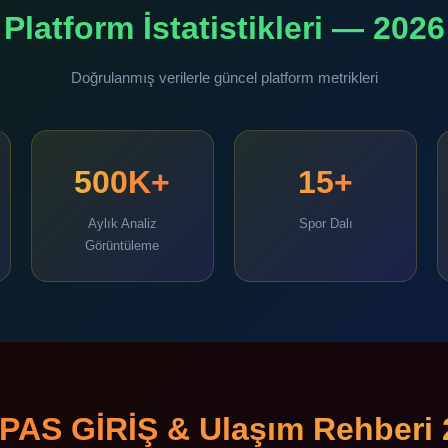
Platform İstatistikleri — 2026
Doğrulanmış verilerle güncel platform metrikleri
500K+
15+
Aylık Analiz
Spor Dalı
Görüntüleme
PAS GİRİŞ & Ulaşım Rehberi 