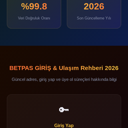
%99.8
2026
Veri Doğruluk Oranı
Son Güncelleme Yılı
BETPAS GİRİŞ & Ulaşım Rehberi 2026
Güncel adres, giriş yap ve üye ol süreçleri hakkında bilgi
🔑
Giriş Yap