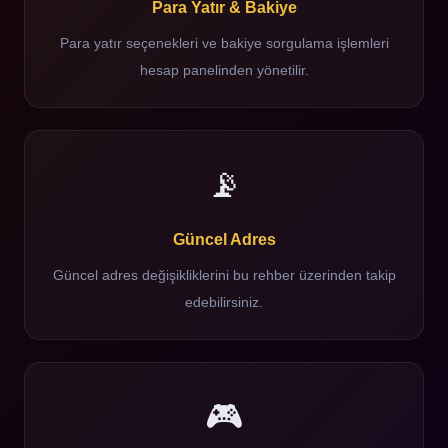
Para Yatır & Bakiye
Para yatır seçenekleri ve bakiye sorgulama işlemleri
hesap panelinden yönetilir.
📡
Güncel Adres
Güncel adres değişikliklerini bu rehber üzerinden takip
edebilirsiniz.
🎮