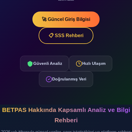
🚀 Güncel Giriş Bilgisi
📋 SSS Rehberi
Güvenli Analiz
Hızlı Ulaşım
Doğrulanmış Veri
BETPAS Hakkında Kapsamlı Analiz ve Bilgi
Rehberi
2026 yılı itibarıyla güncel veriler, spor istatistikleri ve platform rehberi