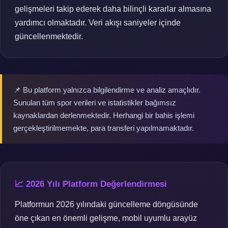
gelişmeleri takip ederek daha bilinçli kararlar almasına
yardımcı olmaktadır. Veri akışı saniyeler içinde
güncellenmektedir.
📌 Bu platform yalnızca bilgilendirme ve analiz amaçlıdır.
Sunulan tüm spor verileri ve istatistikler bağımsız
kaynaklardan derlenmektedir. Herhangi bir bahis işlemi
gerçekleştirilmemekte, para transferi yapılmamaktadır.
📈 2026 Yılı Platform Değerlendirmesi
Platformun 2026 yılındaki güncelleme döngüsünde
öne çıkan en önemli gelişme, mobil uyumlu arayüz