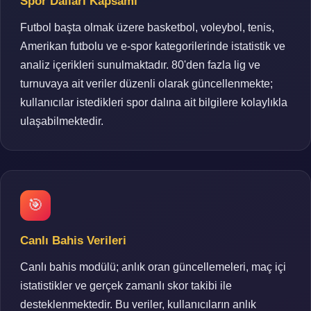
Spor Dalları Kapsamı
Futbol başta olmak üzere basketbol, voleybol, tenis,
Amerikan futbolu ve e-spor kategorilerinde istatistik ve
analiz içerikleri sunulmaktadır. 80'den fazla lig ve
turnuvaya ait veriler düzenli olarak güncellenmekte;
kullanıcılar istedikleri spor dalına ait bilgilere kolaylıkla
ulaşabilmektedir.
🎯
Canlı Bahis Verileri
Canlı bahis modülü; anlık oran güncellemeleri, maç içi
istatistikler ve gerçek zamanlı skor takibi ile
desteklenmektedir. Bu veriler, kullanıcıların anlık