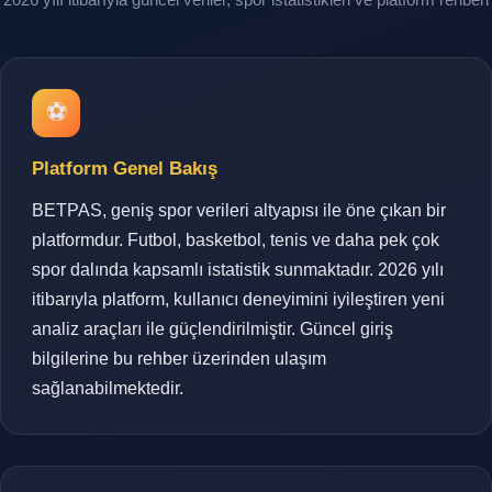
⚽
Platform Genel Bakış
BETPAS, geniş spor verileri altyapısı ile öne çıkan bir
platformdur. Futbol, basketbol, tenis ve daha pek çok
spor dalında kapsamlı istatistik sunmaktadır. 2026 yılı
itibarıyla platform, kullanıcı deneyimini iyileştiren yeni
analiz araçları ile güçlendirilmiştir. Güncel giriş
bilgilerine bu rehber üzerinden ulaşım
sağlanabilmektedir.