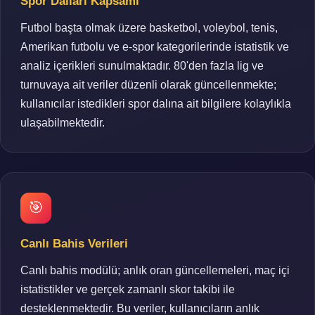
Spor Dalları Kapsamı
Futbol başta olmak üzere basketbol, voleybol, tenis,
Amerikan futbolu ve e-spor kategorilerinde istatistik ve
analiz içerikleri sunulmaktadır. 80'den fazla lig ve
turnuvaya ait veriler düzenli olarak güncellenmekte;
kullanıcılar istedikleri spor dalına ait bilgilere kolaylıkla
ulaşabilmektedir.
🎯
Canlı Bahis Verileri
Canlı bahis modülü; anlık oran güncellemeleri, maç içi
istatistikler ve gerçek zamanlı skor takibi ile
desteklenmektedir. Bu veriler, kullanıcıların anlık