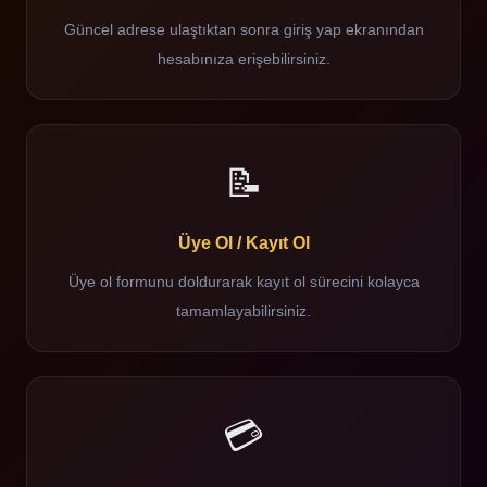
Güncel adrese ulaştıktan sonra giriş yap ekranından
hesabınıza erişebilirsiniz.
📝
Üye Ol / Kayıt Ol
Üye ol formunu doldurarak kayıt ol sürecini kolayca
tamamlayabilirsiniz.
💳