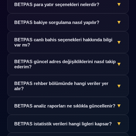
▼
BETPAS para yatır seçenekleri nelerdir?
sürecinde istenmektedir. Kimlik doğrulama adımları platforma
göre değişkenlik gösterebilir.
Para yatır işlemleri için banka havalesi, kredi kartı ve elektronik
▼
BETPAS bakiye sorgulama nasıl yapılır?
cüzdan gibi farklı yöntemler sunulmaktadır. Detaylar hesap
panelinden incelenebilir.
Hesabınıza giriş yaptıktan sonra bakiye bilgilerinize anında
BETPAS canlı bahis seçenekleri hakkında bilgi
▼
ulaşabilirsiniz. Bakiye hareketleri de aynı ekrandan takip
var mı?
edilebilmektedir.
Canlı bahis modülü; anlık oran güncellemeleri ve spor verileri
BETPAS güncel adres değişikliklerini nasıl takip
▼
ile desteklenmektedir. Maç içi istatistikler gerçek zamanlı
ederim?
olarak güncellenmektedir.
Bu bilgi platformu üzerinden güncel adres duyurularını düzenli
BETPAS rehber bölümünde hangi veriler yer
▼
olarak takip edebilirsiniz. Ayrıca e-posta bildirimleri için yardım
alır?
bölümünden destek alabilirsiniz.
Rehber bölümünde analiz, istatistik ve spor verileri odaklı
▼
BETPAS analiz raporları ne sıklıkla güncellenir?
içerikler sunulmaktadır. Lig tabloları, form analizleri ve oran
karşılaştırmaları da bu bölümde yer almaktadır.
Analiz ve istatistik raporları haftalık döngüde güncellenmekte;
▼
BETPAS istatistik verileri hangi ligleri kapsar?
önemli maç öncesi ek raporlar yayımlanmaktadır. Güncel
verilere erişim için sayfayı düzenli ziyaret etmeniz önerilir.