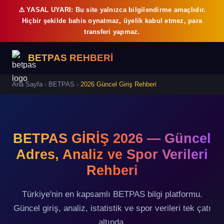
⚠️ YASAL UYARI: Bu site yalnızca bilgilendirme amaçlıdır.
Hiçbir şekilde bahis oynatmaz, üyelik kabul etmez, para
transferi yapmaz.
BETPAS REHBERİ
Ana Sayfa
›
BETPAS
›
2026 Güncel Giriş Rehberi
BETPAS GİRİŞ 2026 — Güncel
Adres, Analiz ve Spor Verileri
Rehberi
Türkiye'nin en kapsamlı BETPAS bilgi platformu.
Güncel giriş, analiz, istatistik ve spor verileri tek çatı
altında.