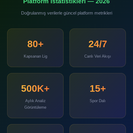
Platform İstatistikleri — 2026
Doğrulanmış verilerle güncel platform metrikleri
80+
24/7
Kapsanan Lig
Canlı Veri Akışı
500K+
15+
Aylık Analiz
Spor Dalı
Görüntüleme