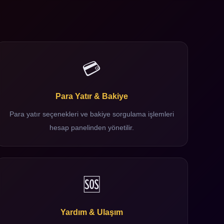
💳
Para Yatır & Bakiye
Para yatır seçenekleri ve bakiye sorgulama işlemleri
hesap panelinden yönetilir.
🆘
Yardım & Ulaşım