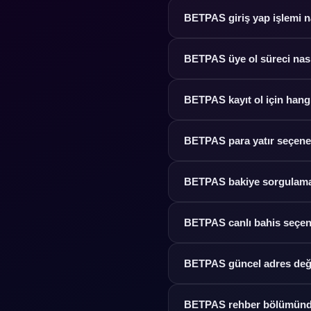
Güncel adres bilgisine bu rehber 
BETPAS giriş yap işlemi na
etmeniz önerilir.
Güncel adrese ulaştıktan sonra g
BETPAS üye ol süreci nası
yardım bölümünden destek alabil
Kayıt ol formunda temel bilgilerin
BETPAS kayıt ol için hangi
Ad, soyad, e-posta ve iletişim bi
BETPAS para yatır seçenek
gösterebilir.
Para yatır işlemleri için banka h
BETPAS bakiye sorgulama 
incelenebilir.
Hesabınıza giriş yaptıktan sonra 
BETPAS canlı bahis seçene
Canlı bahis modülü; anlık oran gü
BETPAS güncel adres değiş
güncellenmektedir.
Bu bilgi platformu üzerinden günc
BETPAS rehber bölümünde 
bölümünden destek alabilirsiniz.