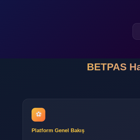
BETPAS Hak
⚽
Platform Genel Bakış