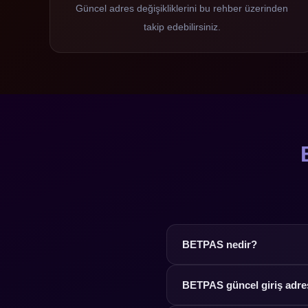
Güncel adres değişikliklerini bu rehber üzerinden
takip edebilirsiniz.
BETPAS nedir?
Geniş spor verileri ve analiz altya
BETPAS güncel giriş adre
aracılığıyla güncel verilere eriş