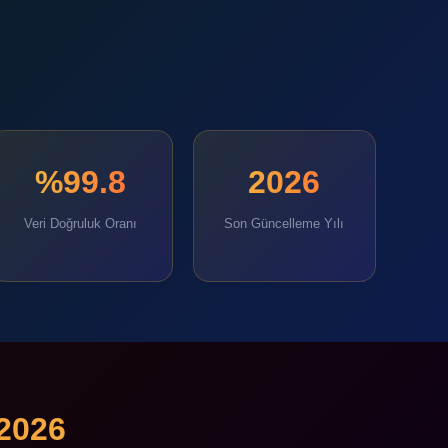
%99.8
2026
Veri Doğruluk Oranı
Son Güncelleme Yılı
2026