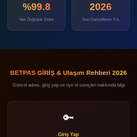
%99.8
2026
Veri Doğruluk Oranı
Son Güncelleme Yılı
BETPAS GİRİŞ & Ulaşım Rehberi 2026
Güncel adres, giriş yap ve üye ol süreçleri hakkında bilgi
🔑
Giriş Yap