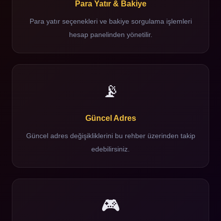
Para Yatır & Bakiye
Para yatır seçenekleri ve bakiye sorgulama işlemleri
hesap panelinden yönetilir.
📡
Güncel Adres
Güncel adres değişikliklerini bu rehber üzerinden takip
edebilirsiniz.
🎮