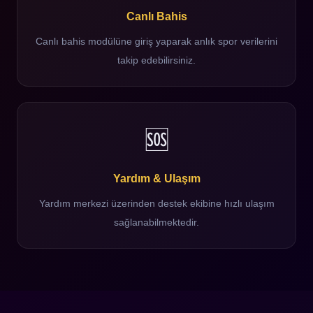
Canlı Bahis
Canlı bahis modülüne giriş yaparak anlık spor verilerini
takip edebilirsiniz.
🆘
Yardım & Ulaşım
Yardım merkezi üzerinden destek ekibine hızlı ulaşım
sağlanabilmektedir.