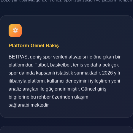
⚽
Platform Genel Bakış
BETPAS, geniş spor verileri altyapısı ile öne çıkan bir
platformdur. Futbol, basketbol, tenis ve daha pek çok
spor dalında kapsamlı istatistik sunmaktadır. 2026 yılı
itibarıyla platform, kullanıcı deneyimini iyileştiren yeni
analiz araçları ile güçlendirilmiştir. Güncel giriş
bilgilerine bu rehber üzerinden ulaşım
sağlanabilmektedir.