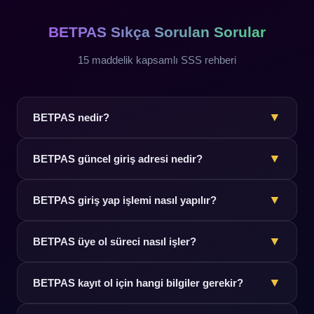
BETPAS Sıkça Sorulan Sorular
15 maddelik kapsamlı SSS rehberi
▼
BETPAS nedir?
Geniş spor verileri ve analiz altyapısına sahip, kullanıcıların
▼
BETPAS güncel giriş adresi nedir?
canlı bahis istatistiklerine ulaşabildiği bir platformdur. Bu bilgi
platformu aracılığıyla güncel verilere erişim sağlanabilmektedir.
Güncel adres bilgisine bu rehber üzerinden ulaşım
▼
BETPAS giriş yap işlemi nasıl yapılır?
sağlanabilmektedir. Adres değişikliklerini takip etmek için
sayfayı düzenli ziyaret etmeniz önerilir.
Güncel adrese ulaştıktan sonra giriş yap ekranında kullanıcı
▼
BETPAS üye ol süreci nasıl işler?
adı ve şifrenizi girerek hesabınıza erişebilirsiniz. Şifre unutma
durumunda yardım bölümünden destek alabilirsiniz.
Kayıt ol formunda temel bilgilerinizi girerek üyeliğinizi
▼
BETPAS kayıt ol için hangi bilgiler gerekir?
oluşturabilirsiniz. Süreç genellikle birkaç dakika içinde
tamamlanmaktadır.
Ad, soyad, e-posta ve iletişim bilgileri standart kayıt ol