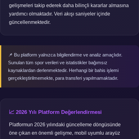
gelişmeleri takip ederek daha bilinçli kararlar almasına
yardımcı olmaktadır. Veri akışı saniyeler içinde
güncellenmektedir.
📌 Bu platform yalnızca bilgilendirme ve analiz amaçlıdır.
Sunulan tüm spor verileri ve istatistikler bağımsız
kaynaklardan derlenmektedir. Herhangi bir bahis işlemi
gerçekleştirilmemekte, para transferi yapılmamaktadır.
📈 2026 Yılı Platform Değerlendirmesi
Platformun 2026 yılındaki güncelleme döngüsünde
öne çıkan en önemli gelişme, mobil uyumlu arayüz