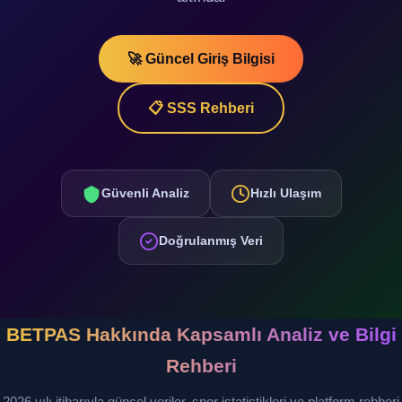
🚀 Güncel Giriş Bilgisi
📋 SSS Rehberi
Güvenli Analiz
Hızlı Ulaşım
Doğrulanmış Veri
BETPAS Hakkında Kapsamlı Analiz ve Bilgi
Rehberi
2026 yılı itibarıyla güncel veriler, spor istatistikleri ve platform rehberi