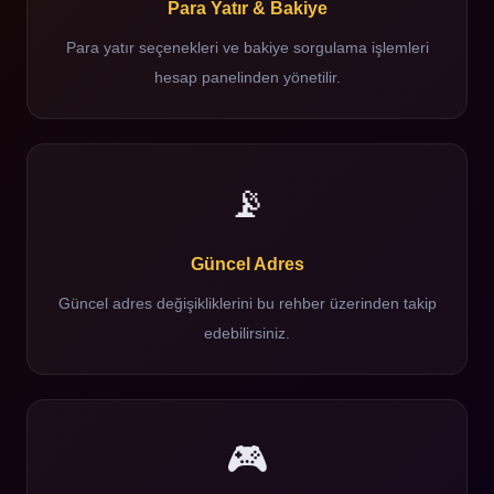
Para Yatır & Bakiye
Para yatır seçenekleri ve bakiye sorgulama işlemleri
hesap panelinden yönetilir.
📡
Güncel Adres
Güncel adres değişikliklerini bu rehber üzerinden takip
edebilirsiniz.
🎮