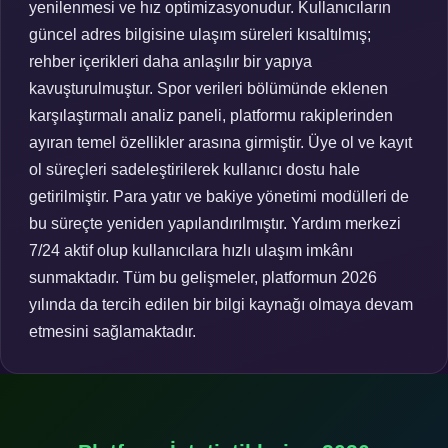
yenilenmesi ve hız optimizasyonudur. Kullanıcıların
güncel adres bilgisine ulaşım süreleri kısaltılmış;
rehber içerikleri daha anlaşılır bir yapıya
kavuşturulmuştur. Spor verileri bölümünde eklenen
karşılaştırmalı analiz paneli, platformu rakiplerinden
ayıran temel özellikler arasına girmiştir. Üye ol ve kayıt
ol süreçleri sadeleştirilerek kullanıcı dostu hale
getirilmiştir. Para yatır ve bakiye yönetimi modülleri de
bu süreçte yeniden yapılandırılmıştır. Yardım merkezi
7/24 aktif olup kullanıcılara hızlı ulaşım imkânı
sunmaktadır. Tüm bu gelişmeler, platformun 2026
yılında da tercih edilen bir bilgi kaynağı olmaya devam
etmesini sağlamaktadır.