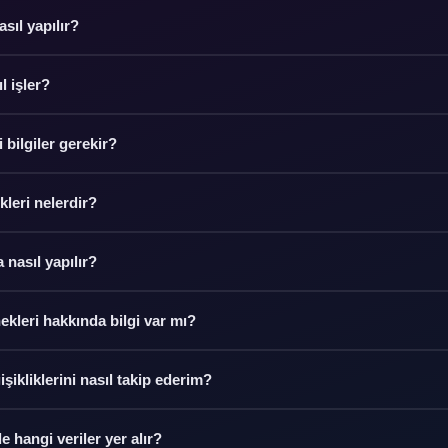
üzerinden ulaşım sağlanabilmektedir. Adres değişikliklerini takip etmek 
sıl yapılır?
iriş yap ekranında kullanıcı adı ve şifrenizi girerek hesabınıza erişebi
l işler?
irsiniz.
izi girerek üyeliğinizi oluşturabilirsiniz. Süreç genellikle birkaç dakika
 bilgiler gerekir?
lgileri standart kayıt ol sürecinde istenmektedir. Kimlik doğrulama adıml
leri nelerdir?
avalesi, kredi kartı ve elektronik cüzdan gibi farklı yöntemler sunulmak
nasıl yapılır?
bakiye bilgilerinize anında ulaşabilirsiniz. Bakiye hareketleri de aynı ek
kleri hakkında bilgi var mı?
ncellemeleri ve spor verileri ile desteklenmektedir. Maç içi istatistikle
ikliklerini nasıl takip ederim?
el adres duyurularını düzenli olarak takip edebilirsiniz. Ayrıca e-posta b
hangi veriler yer alır?