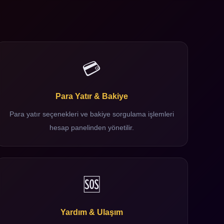
💳
Para Yatır & Bakiye
Para yatır seçenekleri ve bakiye sorgulama işlemleri
hesap panelinden yönetilir.
🆘
Yardım & Ulaşım