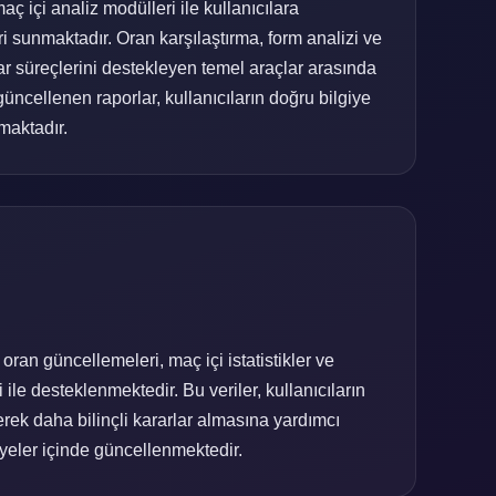
ç içi analiz modülleri ile kullanıcılara
i sunmaktadır. Oran karşılaştırma, form analizi ve
arar süreçlerini destekleyen temel araçlar arasında
güncellenen raporlar, kullanıcıların doğru bilgiye
rmaktadır.
oran güncellemeleri, maç içi istatistikler ve
 ile desteklenmektedir. Bu veriler, kullanıcıların
erek daha bilinçli kararlar almasına yardımcı
iyeler içinde güncellenmektedir.