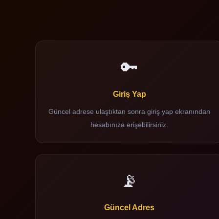
🔑
Giriş Yap
Güncel adrese ulaştıktan sonra giriş yap ekranından
hesabınıza erişebilirsiniz.
📡
Güncel Adres