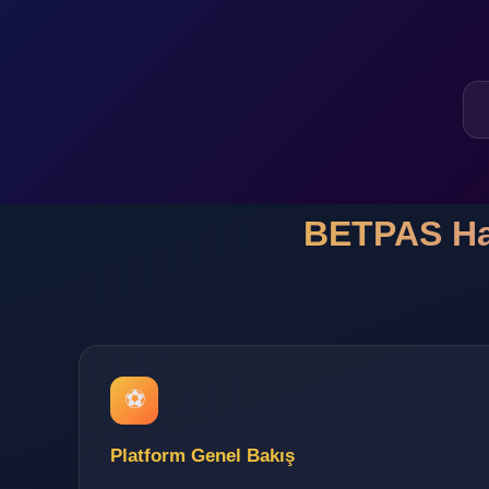
BETPAS Hak
⚽
Platform Genel Bakış