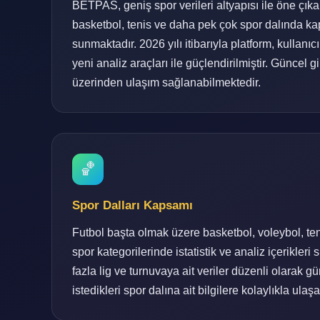
BETPAS, geniş spor verileri altyapısı ile öne çıkan
basketbol, tenis ve daha pek çok spor dalında kap
sunmaktadır. 2026 yılı itibarıyla platform, kullanıc
yeni analiz araçları ile güçlendirilmiştir. Güncel gi
üzerinden ulaşım sağlanabilmektedir.
🏀
Spor Dalları Kapsamı
Futbol başta olmak üzere basketbol, voleybol, ten
spor kategorilerinde istatistik ve analiz içerikleri
fazla lig ve turnuvaya ait veriler düzenli olarak g
istedikleri spor dalına ait bilgilere kolaylıkla ulaş