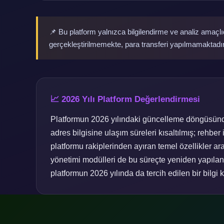
📌 Bu platform yalnızca bilgilendirme ve analiz amaçlı
gerçekleştirilmemekte, para transferi yapılmamaktadır
📈 2026 Yılı Platform Değerlendirmesi
Platformun 2026 yılındaki güncelleme döngüsünde
adres bilgisine ulaşım süreleri kısaltılmış; rehber
platformu rakiplerinden ayıran temel özellikler aras
yönetimi modülleri de bu süreçte yeniden yapılandı
platformun 2026 yılında da tercih edilen bir bil