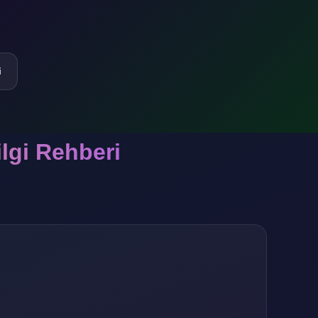
i
lgi Rehberi