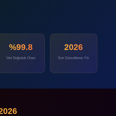
%99.8
2026
Veri Doğruluk Oranı
Son Güncelleme Yılı
2026