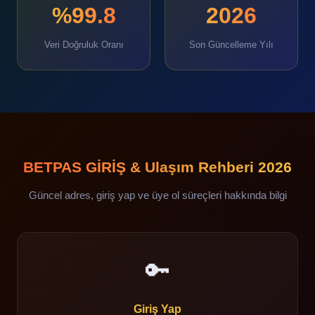
%99.8
2026
Veri Doğruluk Oranı
Son Güncelleme Yılı
BETPAS GİRİŞ & Ulaşım Rehberi 2026
Güncel adres, giriş yap ve üye ol süreçleri hakkında bilgi
🔑
Giriş Yap