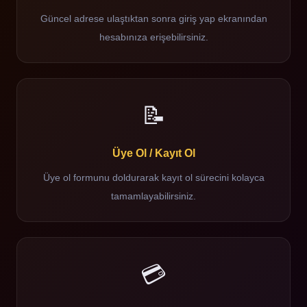
Güncel adrese ulaştıktan sonra giriş yap ekranından
hesabınıza erişebilirsiniz.
📝
Üye Ol / Kayıt Ol
Üye ol formunu doldurarak kayıt ol sürecini kolayca
tamamlayabilirsiniz.
💳