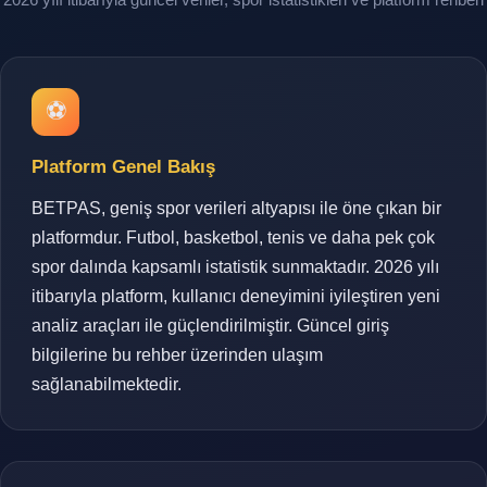
⚽
Platform Genel Bakış
BETPAS, geniş spor verileri altyapısı ile öne çıkan bir
platformdur. Futbol, basketbol, tenis ve daha pek çok
spor dalında kapsamlı istatistik sunmaktadır. 2026 yılı
itibarıyla platform, kullanıcı deneyimini iyileştiren yeni
analiz araçları ile güçlendirilmiştir. Güncel giriş
bilgilerine bu rehber üzerinden ulaşım
sağlanabilmektedir.