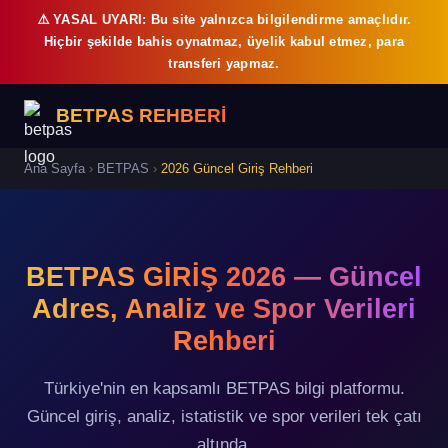
⚠️ YASAL UYARI: Bu site yalnızca bilgilendirme amaçlıdır.
Hiçbir şekilde bahis oynatmaz, üyelik kabul etmez, para
transferi yapmaz.
BETPAS REHBERİ
Ana Sayfa
›
BETPAS
›
2026 Güncel Giriş Rehberi
BETPAS GİRİŞ 2026 — Güncel
Adres, Analiz ve Spor Verileri
Rehberi
Türkiye'nin en kapsamlı BETPAS bilgi platformu.
Güncel giriş, analiz, istatistik ve spor verileri tek çatı
altında.