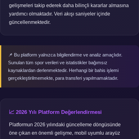
gelişmeleri takip ederek daha bilinçli kararlar almasına
yardımcı olmaktadır. Veri akışı saniyeler içinde
güncellenmektedir.
📌 Bu platform yalnızca bilgilendirme ve analiz amaçlıdır.
Sunulan tüm spor verileri ve istatistikler bağımsız
kaynaklardan derlenmektedir. Herhangi bir bahis işlemi
gerçekleştirilmemekte, para transferi yapılmamaktadır.
📈 2026 Yılı Platform Değerlendirmesi
Platformun 2026 yılındaki güncelleme döngüsünde
öne çıkan en önemli gelişme, mobil uyumlu arayüz