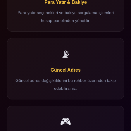
Para Yatır & Bakiye
Para yatır seçenekleri ve bakiye sorgulama işlemleri
hesap panelinden yönetilir.
📡
Güncel Adres
Güncel adres değişikliklerini bu rehber üzerinden takip
edebilirsiniz.
🎮