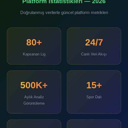
Platform İstatistikleri — 2026
Doğrulanmış verilerle güncel platform metrikleri
80+
24/7
Kapsanan Lig
Canlı Veri Akışı
500K+
15+
Aylık Analiz
Spor Dalı
Görüntüleme