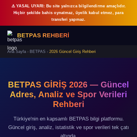
⚠️ YASAL UYARI: Bu site yalnızca bilgilendirme amaçlıdır.
Hiçbir şekilde bahis oynatmaz, üyelik kabul etmez, para
transferi yapmaz.
BETPAS REHBERİ
Ana Sayfa
›
BETPAS
›
2026 Güncel Giriş Rehberi
BETPAS GİRİŞ 2026 — Güncel
Adres, Analiz ve Spor Verileri
Rehberi
Türkiye'nin en kapsamlı BETPAS bilgi platformu.
Güncel giriş, analiz, istatistik ve spor verileri tek çatı
altında.