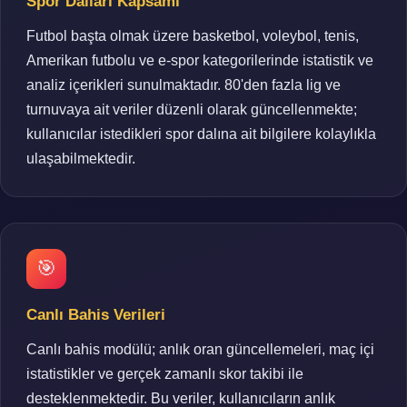
Spor Dalları Kapsamı
Futbol başta olmak üzere basketbol, voleybol, tenis,
Amerikan futbolu ve e-spor kategorilerinde istatistik ve
analiz içerikleri sunulmaktadır. 80'den fazla lig ve
turnuvaya ait veriler düzenli olarak güncellenmekte;
kullanıcılar istedikleri spor dalına ait bilgilere kolaylıkla
ulaşabilmektedir.
🎯
Canlı Bahis Verileri
Canlı bahis modülü; anlık oran güncellemeleri, maç içi
istatistikler ve gerçek zamanlı skor takibi ile
desteklenmektedir. Bu veriler, kullanıcıların anlık