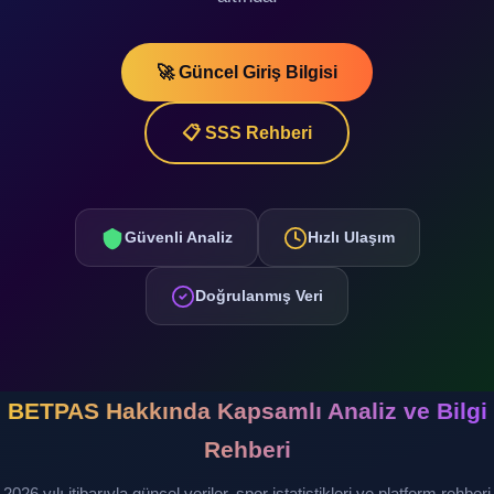
🚀 Güncel Giriş Bilgisi
📋 SSS Rehberi
Güvenli Analiz
Hızlı Ulaşım
Doğrulanmış Veri
BETPAS Hakkında Kapsamlı Analiz ve Bilgi
Rehberi
2026 yılı itibarıyla güncel veriler, spor istatistikleri ve platform rehberi