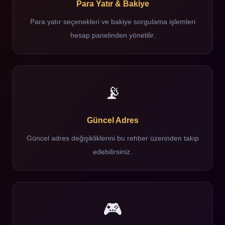
Para Yatır & Bakiye
Para yatır seçenekleri ve bakiye sorgulama işlemleri
hesap panelinden yönetilir.
📡
Güncel Adres
Güncel adres değişikliklerini bu rehber üzerinden takip
edebilirsiniz.
🎮