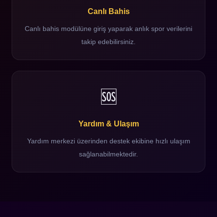
Canlı Bahis
Canlı bahis modülüne giriş yaparak anlık spor verilerini
takip edebilirsiniz.
🆘
Yardım & Ulaşım
Yardım merkezi üzerinden destek ekibine hızlı ulaşım
sağlanabilmektedir.