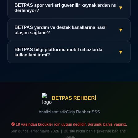
Avrupa'nın büyük ligleri başta olmak üzere dünya genelinde
BETPAS spor verileri güvenilir kaynaklardan mı
▼
80'den fazla lig istatistik kapsamındadır. Türkiye Süper Ligi de
derleniyor?
bu kapsamda yer almaktadır.
Spor verileri doğrulanmış ve bağımsız kaynaklardan
BETPAS yardım ve destek kanallarına nasıl
▼
derlenerek sunulmaktadır. Veri doğruluk oranı %99.8 olarak
ulaşım sağlanır?
ölçülmektedir.
Yardım bölümü üzerinden destek ekibine ulaşım
BETPAS bilgi platformu mobil cihazlarda
▼
sağlanabilmektedir. Canlı destek, e-posta ve sıkça sorulan
kullanılabilir mi?
sorular bölümleri aktif olarak hizmet vermektedir.
Platform tamamen responsive tasarıma sahiptir; mobil ve
tablet cihazlarda sorunsuz çalışmaktadır. iOS ve Android
tarayıcılarında tam uyumluluk sağlanmaktadır.
BETPAS REHBERİ
Analiz
İstatistik
Giriş Rehberi
SSS
🔞 18 yaşından küçükler için uygun değildir. Sorumlu bahis yapınız.
Son güncelleme: Mayıs 2026 | Bu site hiçbir bahis şirketiyle bağlantılı