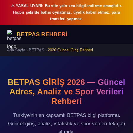
⚠️ YASAL UYARI: Bu site yalnızca bilgilendirme amaçlıdır.
Hiçbir şekilde bahis oynatmaz, üyelik kabul etmez, para
transferi yapmaz.
BETPAS REHBERİ
Ana Sayfa
›
BETPAS
›
2026 Güncel Giriş Rehberi
BETPAS GİRİŞ 2026 — Güncel
Adres, Analiz ve Spor Verileri
Rehberi
Türkiye'nin en kapsamlı BETPAS bilgi platformu.
Güncel giriş, analiz, istatistik ve spor verileri tek çatı
altında.