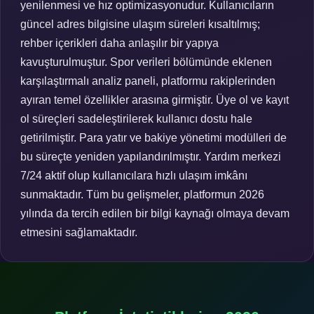
yenilenmesi ve hız optimizasyonudur. Kullanıcıların
güncel adres bilgisine ulaşım süreleri kısaltılmış;
rehber içerikleri daha anlaşılır bir yapıya
kavuşturulmuştur. Spor verileri bölümünde eklenen
karşılaştırmalı analiz paneli, platformu rakiplerinden
ayıran temel özellikler arasına girmiştir. Üye ol ve kayıt
ol süreçleri sadeleştirilerek kullanıcı dostu hale
getirilmiştir. Para yatır ve bakiye yönetimi modülleri de
bu süreçte yeniden yapılandırılmıştır. Yardım merkezi
7/24 aktif olup kullanıcılara hızlı ulaşım imkânı
sunmaktadır. Tüm bu gelişmeler, platformun 2026
yılında da tercih edilen bir bilgi kaynağı olmaya devam
etmesini sağlamaktadır.