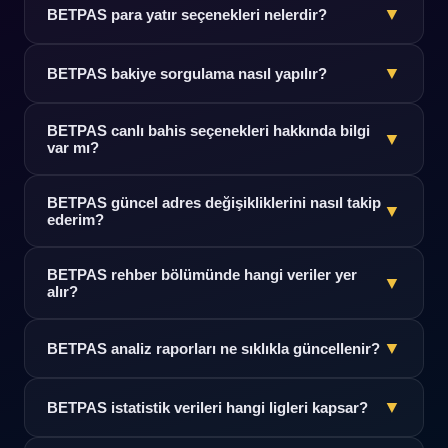
▼
BETPAS para yatır seçenekleri nelerdir?
sürecinde istenmektedir. Kimlik doğrulama adımları platforma
göre değişkenlik gösterebilir.
Para yatır işlemleri için banka havalesi, kredi kartı ve elektronik
▼
BETPAS bakiye sorgulama nasıl yapılır?
cüzdan gibi farklı yöntemler sunulmaktadır. Detaylar hesap
panelinden incelenebilir.
Hesabınıza giriş yaptıktan sonra bakiye bilgilerinize anında
BETPAS canlı bahis seçenekleri hakkında bilgi
▼
ulaşabilirsiniz. Bakiye hareketleri de aynı ekrandan takip
var mı?
edilebilmektedir.
Canlı bahis modülü; anlık oran güncellemeleri ve spor verileri
BETPAS güncel adres değişikliklerini nasıl takip
▼
ile desteklenmektedir. Maç içi istatistikler gerçek zamanlı
ederim?
olarak güncellenmektedir.
Bu bilgi platformu üzerinden güncel adres duyurularını düzenli
BETPAS rehber bölümünde hangi veriler yer
▼
olarak takip edebilirsiniz. Ayrıca e-posta bildirimleri için yardım
alır?
bölümünden destek alabilirsiniz.
Rehber bölümünde analiz, istatistik ve spor verileri odaklı
▼
BETPAS analiz raporları ne sıklıkla güncellenir?
içerikler sunulmaktadır. Lig tabloları, form analizleri ve oran
karşılaştırmaları da bu bölümde yer almaktadır.
Analiz ve istatistik raporları haftalık döngüde güncellenmekte;
▼
BETPAS istatistik verileri hangi ligleri kapsar?
önemli maç öncesi ek raporlar yayımlanmaktadır. Güncel
verilere erişim için sayfayı düzenli ziyaret etmeniz önerilir.