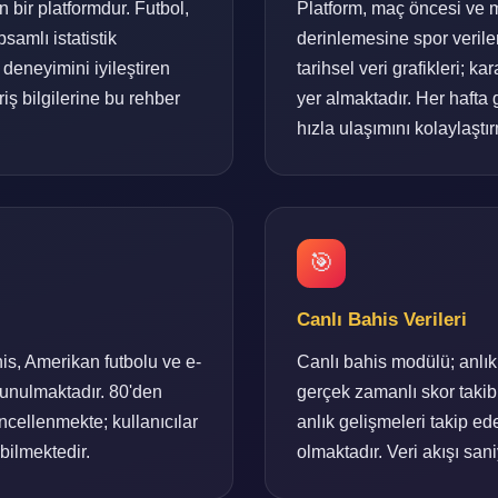
 bir platformdur. Futbol,
Platform, maç öncesi ve ma
samlı istatistik
derinlemesine spor veriler
ı deneyimini iyileştiren
tarihsel veri grafikleri; k
riş bilgilerine bu rehber
yer almaktadır. Her hafta 
hızla ulaşımını kolaylaştı
🎯
Canlı Bahis Verileri
is, Amerikan futbolu ve e-
Canlı bahis modülü; anlık 
 sunulmaktadır. 80'den
gerçek zamanlı skor takibi
üncellenmekte; kullanıcılar
anlık gelişmeleri takip ed
abilmektedir.
olmaktadır. Veri akışı san