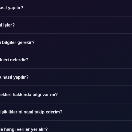
üzerinden ulaşım sağlanabilmektedir. Adres değişikliklerini takip etmek 
sıl yapılır?
iriş yap ekranında kullanıcı adı ve şifrenizi girerek hesabınıza erişebi
l işler?
irsiniz.
izi girerek üyeliğinizi oluşturabilirsiniz. Süreç genellikle birkaç dakika
 bilgiler gerekir?
lgileri standart kayıt ol sürecinde istenmektedir. Kimlik doğrulama adıml
leri nelerdir?
avalesi, kredi kartı ve elektronik cüzdan gibi farklı yöntemler sunulmak
nasıl yapılır?
bakiye bilgilerinize anında ulaşabilirsiniz. Bakiye hareketleri de aynı ek
kleri hakkında bilgi var mı?
ncellemeleri ve spor verileri ile desteklenmektedir. Maç içi istatistikle
ikliklerini nasıl takip ederim?
el adres duyurularını düzenli olarak takip edebilirsiniz. Ayrıca e-posta b
hangi veriler yer alır?