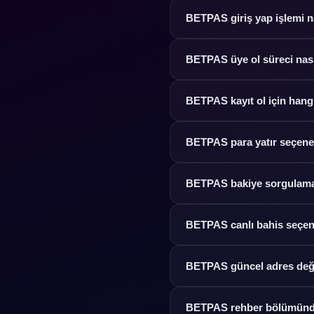
Güncel adres bilgisine bu rehber 
BETPAS giriş yap işlemi na
etmeniz önerilir.
Güncel adrese ulaştıktan sonra g
BETPAS üye ol süreci nası
yardım bölümünden destek alabil
Kayıt ol formunda temel bilgilerin
BETPAS kayıt ol için hangi
Ad, soyad, e-posta ve iletişim bi
BETPAS para yatır seçenek
gösterebilir.
Para yatır işlemleri için banka h
BETPAS bakiye sorgulama 
incelenebilir.
Hesabınıza giriş yaptıktan sonra 
BETPAS canlı bahis seçene
Canlı bahis modülü; anlık oran gü
BETPAS güncel adres değiş
güncellenmektedir.
Bu bilgi platformu üzerinden günc
BETPAS rehber bölümünde 
bölümünden destek alabilirsiniz.