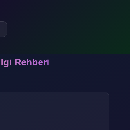
i
lgi Rehberi