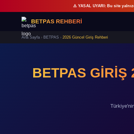
⚠️ YASAL UYARI: Bu site yalnızc
BETPAS REHBERİ
Ana Sayfa
›
BETPAS
›
2026 Güncel Giriş Rehberi
BETPAS GİRİŞ 2
Türkiye'ni