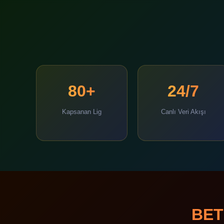
80+
24/7
Kapsanan Lig
Canlı Veri Akışı
BET