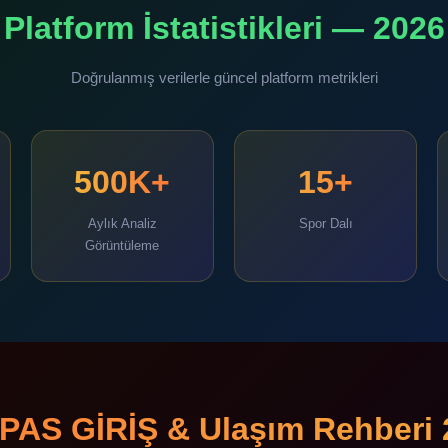
Platform İstatistikleri — 2026
Doğrulanmış verilerle güncel platform metrikleri
500K+
15+
Aylık Analiz
Spor Dalı
Görüntüleme
PAS GİRİŞ & Ulaşım Rehberi 