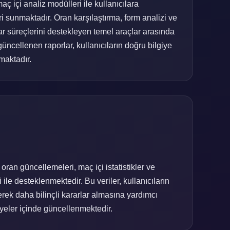
ç içi analiz modülleri ile kullanıcılara
i sunmaktadır. Oran karşılaştırma, form analizi ve
arar süreçlerini destekleyen temel araçlar arasında
güncellenen raporlar, kullanıcıların doğru bilgiye
rmaktadır.
oran güncellemeleri, maç içi istatistikler ve
 ile desteklenmektedir. Bu veriler, kullanıcıların
erek daha bilinçli kararlar almasına yardımcı
iyeler içinde güncellenmektedir.