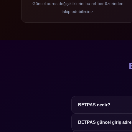
Güncel adres değişikliklerini bu rehber üzerinden
takip edebilirsiniz.
BETPAS nedir?
Geniş spor verileri ve analiz altya
BETPAS güncel giriş adre
aracılığıyla güncel verilere eriş