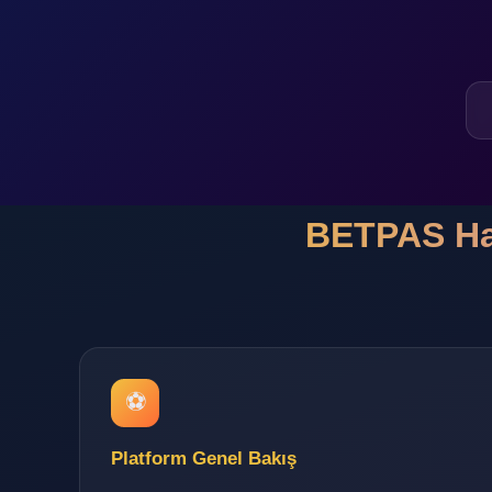
BETPAS Hak
⚽
Platform Genel Bakış