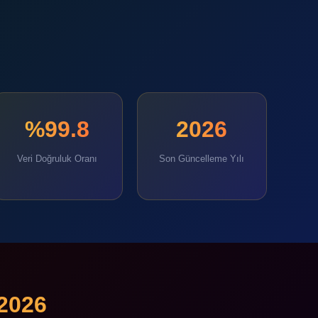
%99.8
2026
Veri Doğruluk Oranı
Son Güncelleme Yılı
2026