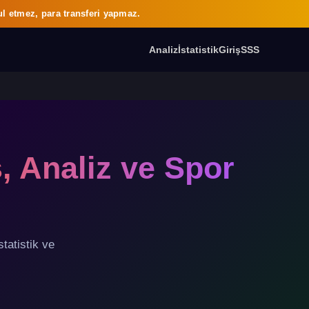
ul etmez, para transferi yapmaz.
Analiz
İstatistik
Giriş
SSS
 Analiz ve Spor
tatistik ve