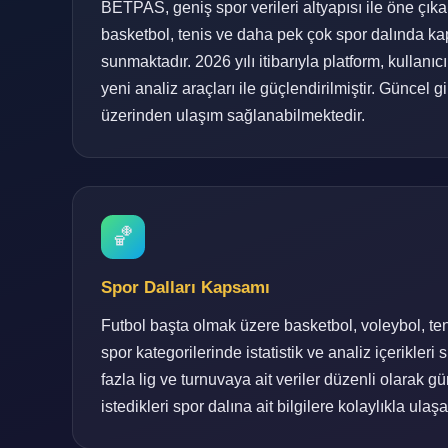
BETPAS, geniş spor verileri altyapısı ile öne çıkan
basketbol, tenis ve daha pek çok spor dalında kap
sunmaktadır. 2026 yılı itibarıyla platform, kullanıc
yeni analiz araçları ile güçlendirilmiştir. Güncel gi
üzerinden ulaşım sağlanabilmektedir.
🏀
Spor Dalları Kapsamı
Futbol başta olmak üzere basketbol, voleybol, ten
spor kategorilerinde istatistik ve analiz içerikleri
fazla lig ve turnuvaya ait veriler düzenli olarak g
istedikleri spor dalına ait bilgilere kolaylıkla ulaş