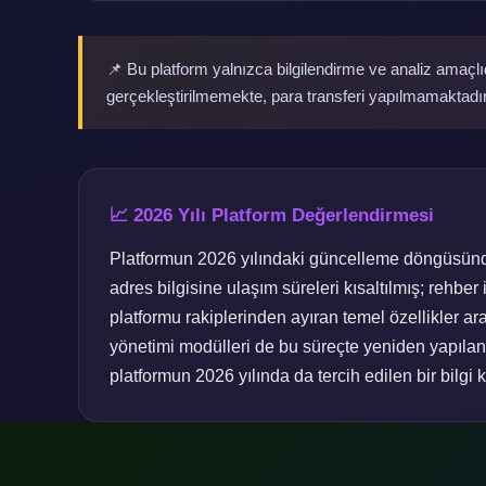
📌 Bu platform yalnızca bilgilendirme ve analiz amaçlı
gerçekleştirilmemekte, para transferi yapılmamaktadır
📈 2026 Yılı Platform Değerlendirmesi
Platformun 2026 yılındaki güncelleme döngüsünde
adres bilgisine ulaşım süreleri kısaltılmış; rehber
platformu rakiplerinden ayıran temel özellikler aras
yönetimi modülleri de bu süreçte yeniden yapılandı
platformun 2026 yılında da tercih edilen bir bil