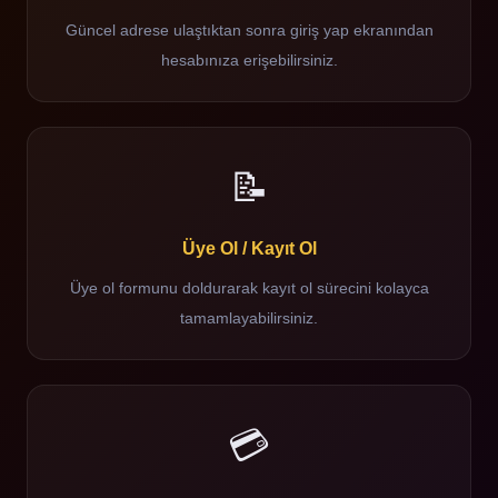
Güncel adrese ulaştıktan sonra giriş yap ekranından
hesabınıza erişebilirsiniz.
📝
Üye Ol / Kayıt Ol
Üye ol formunu doldurarak kayıt ol sürecini kolayca
tamamlayabilirsiniz.
💳