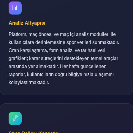
📊
Analiz Altyapısı
Platform, maç öncesi ve maç içi analiz modülleri ile
kullanıcılara derinlemesine spor verileri sunmaktadır.
Oran karşılaştırma, form analizi ve tarihsel veri
grafikleri; karar süreçlerini destekleyen temel araçlar
arasında yer almaktadır. Her hafta güncellenen
raporlar, kullanıcıların doğru bilgiye hızla ulaşımını
kolaylaştırmaktadır.
🏀