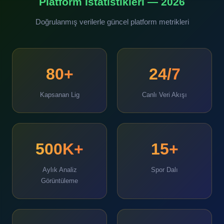
Platform İstatistikleri — 2026
Doğrulanmış verilerle güncel platform metrikleri
80+
24/7
Kapsanan Lig
Canlı Veri Akışı
500K+
15+
Aylık Analiz
Spor Dalı
Görüntüleme