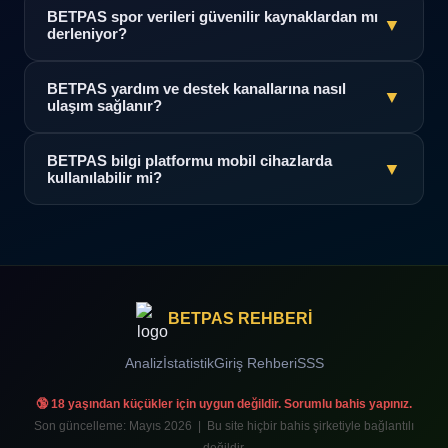
Avrupa'nın büyük ligleri başta olmak üzere dünya genelinde
BETPAS spor verileri güvenilir kaynaklardan mı
▼
80'den fazla lig istatistik kapsamındadır. Türkiye Süper Ligi de
derleniyor?
bu kapsamda yer almaktadır.
Spor verileri doğrulanmış ve bağımsız kaynaklardan
BETPAS yardım ve destek kanallarına nasıl
▼
derlenerek sunulmaktadır. Veri doğruluk oranı %99.8 olarak
ulaşım sağlanır?
ölçülmektedir.
Yardım bölümü üzerinden destek ekibine ulaşım
BETPAS bilgi platformu mobil cihazlarda
▼
sağlanabilmektedir. Canlı destek, e-posta ve sıkça sorulan
kullanılabilir mi?
sorular bölümleri aktif olarak hizmet vermektedir.
Platform tamamen responsive tasarıma sahiptir; mobil ve
tablet cihazlarda sorunsuz çalışmaktadır. iOS ve Android
tarayıcılarında tam uyumluluk sağlanmaktadır.
BETPAS REHBERİ
Analiz
İstatistik
Giriş Rehberi
SSS
🔞 18 yaşından küçükler için uygun değildir. Sorumlu bahis yapınız.
Son güncelleme: Mayıs 2026 | Bu site hiçbir bahis şirketiyle bağlantılı