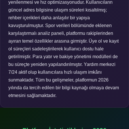
yenilenmesi ve hız optimizasyonudur. Kullanıcıların
güncel adres bilgisine ulaşım süreleri kısaltılmış;
rehber içerikleri daha anlaşılır bir yapıya
kavuşturulmuştur. Spor verileri bölümünde eklenen
karşılaştırmalı analiz paneli, platformu rakiplerinden
ayıran temel özellikler arasına girmiştir. Üye ol ve kayıt
ol süreçleri sadeleştirilerek kullanıcı dostu hale
getirilmiştir. Para yatır ve bakiye yönetimi modülleri de
bu süreçte yeniden yapılandırılmıştır. Yardım merkezi
7/24 aktif olup kullanıcılara hızlı ulaşım imkânı
sunmaktadır. Tüm bu gelişmeler, platformun 2026
yılında da tercih edilen bir bilgi kaynağı olmaya devam
etmesini sağlamaktadır.