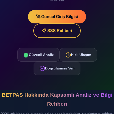
🚀 Güncel Giriş Bilgisi
📋 SSS Rehberi
Güvenli Analiz
Hızlı Ulaşım
Doğrulanmış Veri
BETPAS Hakkında Kapsamlı Analiz ve Bilgi
Rehberi
2026 yılı itibarıyla güncel veriler, spor istatistikleri ve platform rehberi