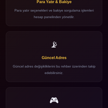
Para Yatır & Bakiye
Para yatır seçenekleri ve bakiye sorgulama işlemleri
hesap panelinden yönetilir.
📡
Güncel Adres
Güncel adres değişikliklerini bu rehber üzerinden takip
edebilirsiniz.
🎮