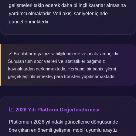
gelişmeleri takip ederek daha bilinçli kararlar almasına
yardımcı olmaktadır. Veri akışı saniyeler içinde
güncellenmektedir.
📌 Bu platform yalnızca bilgilendirme ve analiz amaçlıdır.
Sunulan tüm spor verileri ve istatistikler bağımsız
kaynaklardan derlenmektedir. Herhangi bir bahis işlemi
gerçekleştirilmemekte, para transferi yapılmamaktadır.
📈 2026 Yılı Platform Değerlendirmesi
Platformun 2026 yılındaki güncelleme döngüsünde
öne çıkan en önemli gelişme, mobil uyumlu arayüz