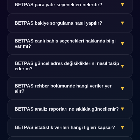
▼
BETPAS para yatır seçenekleri nelerdir?
sürecinde istenmektedir. Kimlik doğrulama adımları platforma
göre değişkenlik gösterebilir.
Para yatır işlemleri için banka havalesi, kredi kartı ve elektronik
▼
BETPAS bakiye sorgulama nasıl yapılır?
cüzdan gibi farklı yöntemler sunulmaktadır. Detaylar hesap
panelinden incelenebilir.
Hesabınıza giriş yaptıktan sonra bakiye bilgilerinize anında
BETPAS canlı bahis seçenekleri hakkında bilgi
▼
ulaşabilirsiniz. Bakiye hareketleri de aynı ekrandan takip
var mı?
edilebilmektedir.
Canlı bahis modülü; anlık oran güncellemeleri ve spor verileri
BETPAS güncel adres değişikliklerini nasıl takip
▼
ile desteklenmektedir. Maç içi istatistikler gerçek zamanlı
ederim?
olarak güncellenmektedir.
Bu bilgi platformu üzerinden güncel adres duyurularını düzenli
BETPAS rehber bölümünde hangi veriler yer
▼
olarak takip edebilirsiniz. Ayrıca e-posta bildirimleri için yardım
alır?
bölümünden destek alabilirsiniz.
Rehber bölümünde analiz, istatistik ve spor verileri odaklı
▼
BETPAS analiz raporları ne sıklıkla güncellenir?
içerikler sunulmaktadır. Lig tabloları, form analizleri ve oran
karşılaştırmaları da bu bölümde yer almaktadır.
Analiz ve istatistik raporları haftalık döngüde güncellenmekte;
▼
BETPAS istatistik verileri hangi ligleri kapsar?
önemli maç öncesi ek raporlar yayımlanmaktadır. Güncel
verilere erişim için sayfayı düzenli ziyaret etmeniz önerilir.