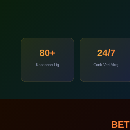
80+
24/7
Kapsanan Lig
Canlı Veri Akışı
BET