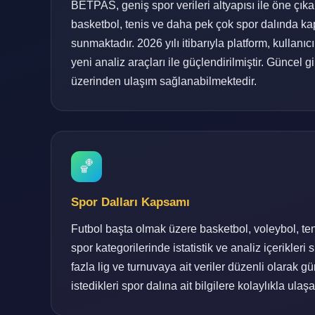
BETPAS, geniş spor verileri altyapısı ile öne çıkan
basketbol, tenis ve daha pek çok spor dalında kap
sunmaktadır. 2026 yılı itibarıyla platform, kullanıc
yeni analiz araçları ile güçlendirilmiştir. Güncel gi
üzerinden ulaşım sağlanabilmektedir.
🏀
Spor Dalları Kapsamı
Futbol başta olmak üzere basketbol, voleybol, ten
spor kategorilerinde istatistik ve analiz içerikleri
fazla lig ve turnuvaya ait veriler düzenli olarak g
istedikleri spor dalına ait bilgilere kolaylıkla ulaş