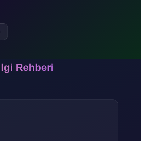
i
lgi Rehberi