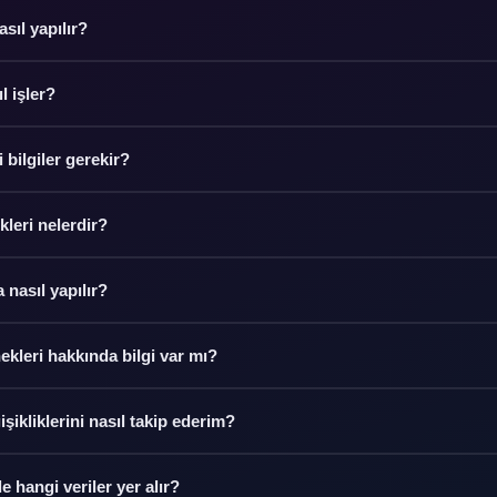
üzerinden ulaşım sağlanabilmektedir. Adres değişikliklerini takip etmek 
sıl yapılır?
iriş yap ekranında kullanıcı adı ve şifrenizi girerek hesabınıza erişebi
l işler?
irsiniz.
izi girerek üyeliğinizi oluşturabilirsiniz. Süreç genellikle birkaç dakika
 bilgiler gerekir?
lgileri standart kayıt ol sürecinde istenmektedir. Kimlik doğrulama adıml
leri nelerdir?
avalesi, kredi kartı ve elektronik cüzdan gibi farklı yöntemler sunulmak
nasıl yapılır?
bakiye bilgilerinize anında ulaşabilirsiniz. Bakiye hareketleri de aynı ek
kleri hakkında bilgi var mı?
ncellemeleri ve spor verileri ile desteklenmektedir. Maç içi istatistikle
ikliklerini nasıl takip ederim?
el adres duyurularını düzenli olarak takip edebilirsiniz. Ayrıca e-posta b
hangi veriler yer alır?