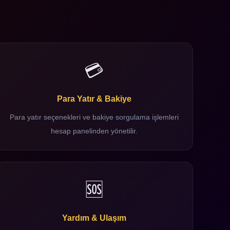
💳
Para Yatır & Bakiye
Para yatır seçenekleri ve bakiye sorgulama işlemleri
hesap panelinden yönetilir.
🆘
Yardım & Ulaşım