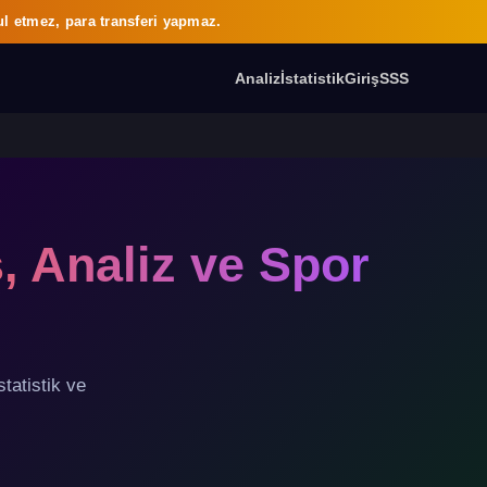
ul etmez, para transferi yapmaz.
Analiz
İstatistik
Giriş
SSS
 Analiz ve Spor
tatistik ve