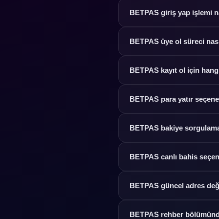
Güncel adres bilgisine bu rehber 
BETPAS giriş yap işlemi na
etmeniz önerilir.
Güncel adrese ulaştıktan sonra g
BETPAS üye ol süreci nası
yardım bölümünden destek alabil
Kayıt ol formunda temel bilgilerin
BETPAS kayıt ol için hangi
Ad, soyad, e-posta ve iletişim bi
BETPAS para yatır seçenek
gösterebilir.
Para yatır işlemleri için banka h
BETPAS bakiye sorgulama 
incelenebilir.
Hesabınıza giriş yaptıktan sonra 
BETPAS canlı bahis seçene
Canlı bahis modülü; anlık oran gü
BETPAS güncel adres değiş
güncellenmektedir.
Bu bilgi platformu üzerinden günc
BETPAS rehber bölümünde 
bölümünden destek alabilirsiniz.