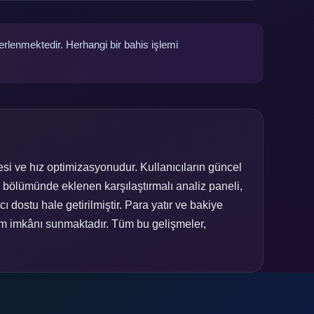
erlenmektedir. Herhangi bir bahis işlemi
 ve hız optimizasyonudur. Kullanıcıların güncel
eri bölümünde eklenen karşılaştırmalı analiz paneli,
cı dostu hale getirilmiştir. Para yatır ve bakiye
aşım imkânı sunmaktadır. Tüm bu gelişmeler,