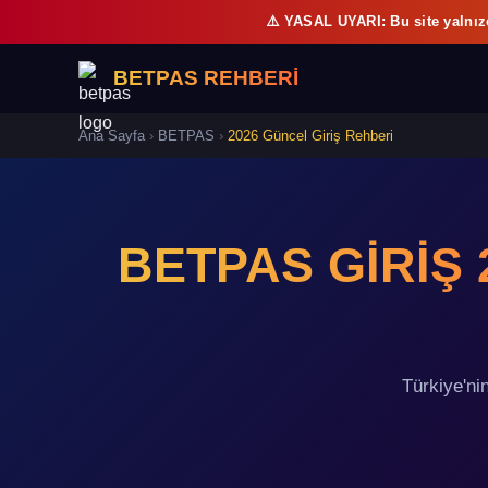
⚠️ YASAL UYARI: Bu site yalnızc
BETPAS REHBERİ
Ana Sayfa
›
BETPAS
›
2026 Güncel Giriş Rehberi
BETPAS GİRİŞ 2
Türkiye'ni