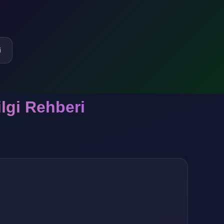
i
lgi Rehberi