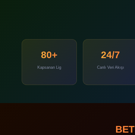
80+
24/7
Kapsanan Lig
Canlı Veri Akışı
BET