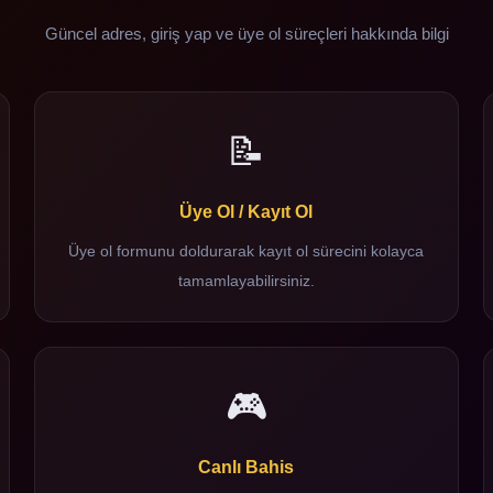
Güncel adres, giriş yap ve üye ol süreçleri hakkında bilgi
📝
Üye Ol / Kayıt Ol
Üye ol formunu doldurarak kayıt ol sürecini kolayca
tamamlayabilirsiniz.
🎮
Canlı Bahis