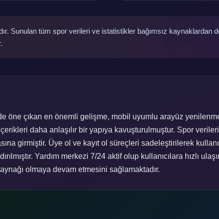
dır. Sunulan tüm spor verileri ve istatistikler bağımsız kaynaklardan d
.
 öne çıkan en önemli gelişme, mobil uyumlu arayüz yenilenmesi
 içerikleri daha anlaşılır bir yapıya kavuşturulmuştur. Spor veril
ına girmiştir. Üye ol ve kayıt ol süreçleri sadeleştirilerek kullanı
rılmıştır. Yardım merkezi 7/24 aktif olup kullanıcılara hızlı ul
gi kaynağı olmaya devam etmesini sağlamaktadır.