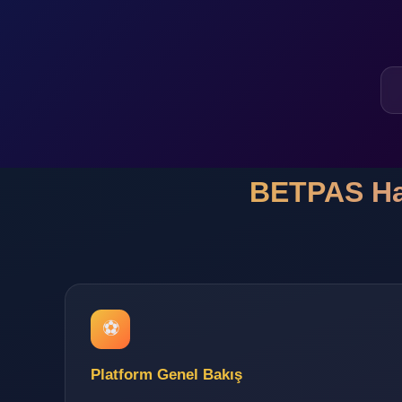
BETPAS Hak
⚽
Platform Genel Bakış