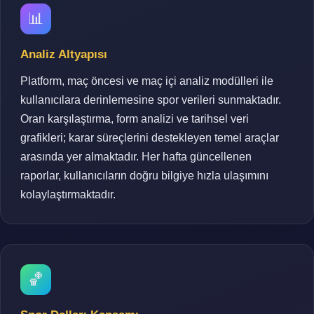
📊
Analiz Altyapısı
Platform, maç öncesi ve maç içi analiz modülleri ile
kullanıcılara derinlemesine spor verileri sunmaktadır.
Oran karşılaştırma, form analizi ve tarihsel veri
grafikleri; karar süreçlerini destekleyen temel araçlar
arasında yer almaktadır. Her hafta güncellenen
raporlar, kullanıcıların doğru bilgiye hızla ulaşımını
kolaylaştırmaktadır.
🏀