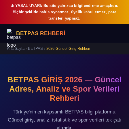
⚠️ YASAL UYARI: Bu site yalnızca bilgilendirme amaçlıdır.
Hiçbir şekilde bahis oynatmaz, üyelik kabul etmez, para
transferi yapmaz.
BETPAS REHBERİ
Ana Sayfa
›
BETPAS
›
2026 Güncel Giriş Rehberi
BETPAS GİRİŞ 2026 — Güncel
Adres, Analiz ve Spor Verileri
Rehberi
Türkiye'nin en kapsamlı BETPAS bilgi platformu.
Güncel giriş, analiz, istatistik ve spor verileri tek çatı
altında.