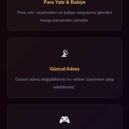
Para Yatır & Bakiye
Para yatır seçenekleri ve bakiye sorgulama işlemleri
hesap panelinden yönetilir.
📡
Güncel Adres
Güncel adres değişikliklerini bu rehber üzerinden takip
edebilirsiniz.
🎮