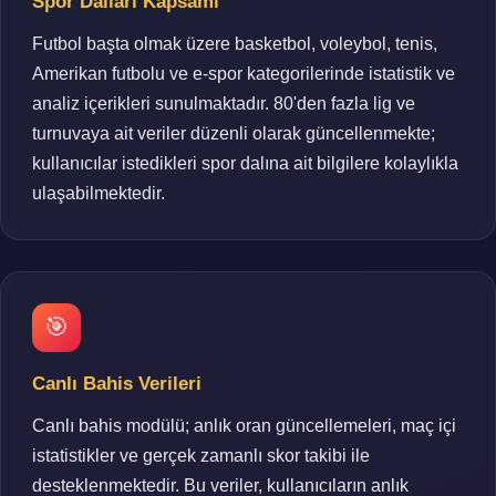
Spor Dalları Kapsamı
Futbol başta olmak üzere basketbol, voleybol, tenis,
Amerikan futbolu ve e-spor kategorilerinde istatistik ve
analiz içerikleri sunulmaktadır. 80'den fazla lig ve
turnuvaya ait veriler düzenli olarak güncellenmekte;
kullanıcılar istedikleri spor dalına ait bilgilere kolaylıkla
ulaşabilmektedir.
🎯
Canlı Bahis Verileri
Canlı bahis modülü; anlık oran güncellemeleri, maç içi
istatistikler ve gerçek zamanlı skor takibi ile
desteklenmektedir. Bu veriler, kullanıcıların anlık