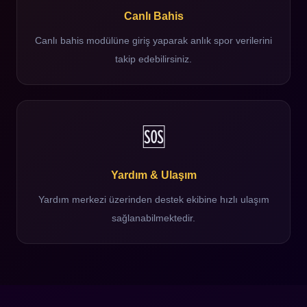
Canlı Bahis
Canlı bahis modülüne giriş yaparak anlık spor verilerini
takip edebilirsiniz.
🆘
Yardım & Ulaşım
Yardım merkezi üzerinden destek ekibine hızlı ulaşım
sağlanabilmektedir.