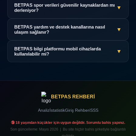
Avrupa'nın büyük ligleri başta olmak üzere dünya genelinde
BETPAS spor verileri güvenilir kaynaklardan mı
▼
80'den fazla lig istatistik kapsamındadır. Türkiye Süper Ligi de
derleniyor?
bu kapsamda yer almaktadır.
Spor verileri doğrulanmış ve bağımsız kaynaklardan
BETPAS yardım ve destek kanallarına nasıl
▼
derlenerek sunulmaktadır. Veri doğruluk oranı %99.8 olarak
ulaşım sağlanır?
ölçülmektedir.
Yardım bölümü üzerinden destek ekibine ulaşım
BETPAS bilgi platformu mobil cihazlarda
▼
sağlanabilmektedir. Canlı destek, e-posta ve sıkça sorulan
kullanılabilir mi?
sorular bölümleri aktif olarak hizmet vermektedir.
Platform tamamen responsive tasarıma sahiptir; mobil ve
tablet cihazlarda sorunsuz çalışmaktadır. iOS ve Android
tarayıcılarında tam uyumluluk sağlanmaktadır.
BETPAS REHBERİ
Analiz
İstatistik
Giriş Rehberi
SSS
🔞 18 yaşından küçükler için uygun değildir. Sorumlu bahis yapınız.
Son güncelleme: Mayıs 2026 | Bu site hiçbir bahis şirketiyle bağlantılı