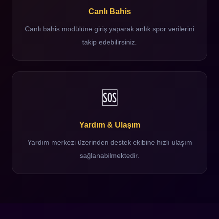
Canlı Bahis
Canlı bahis modülüne giriş yaparak anlık spor verilerini
takip edebilirsiniz.
🆘
Yardım & Ulaşım
Yardım merkezi üzerinden destek ekibine hızlı ulaşım
sağlanabilmektedir.