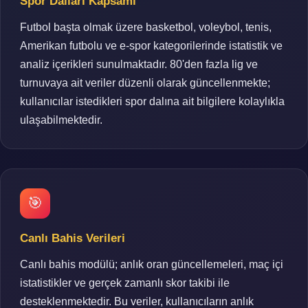
Spor Dalları Kapsamı
Futbol başta olmak üzere basketbol, voleybol, tenis,
Amerikan futbolu ve e-spor kategorilerinde istatistik ve
analiz içerikleri sunulmaktadır. 80'den fazla lig ve
turnuvaya ait veriler düzenli olarak güncellenmekte;
kullanıcılar istedikleri spor dalına ait bilgilere kolaylıkla
ulaşabilmektedir.
🎯
Canlı Bahis Verileri
Canlı bahis modülü; anlık oran güncellemeleri, maç içi
istatistikler ve gerçek zamanlı skor takibi ile
desteklenmektedir. Bu veriler, kullanıcıların anlık