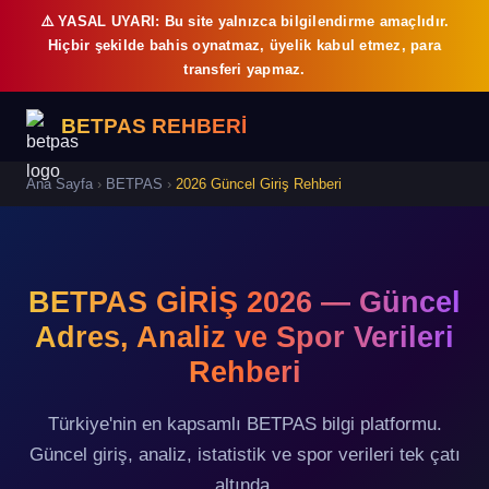
⚠️ YASAL UYARI: Bu site yalnızca bilgilendirme amaçlıdır.
Hiçbir şekilde bahis oynatmaz, üyelik kabul etmez, para
transferi yapmaz.
BETPAS REHBERİ
Ana Sayfa
›
BETPAS
›
2026 Güncel Giriş Rehberi
BETPAS GİRİŞ 2026 — Güncel
Adres, Analiz ve Spor Verileri
Rehberi
Türkiye'nin en kapsamlı BETPAS bilgi platformu.
Güncel giriş, analiz, istatistik ve spor verileri tek çatı
altında.