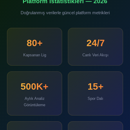
Platform İstatistikleri — 2026
Doğrulanmış verilerle güncel platform metrikleri
80+
24/7
Kapsanan Lig
Canlı Veri Akışı
500K+
15+
Aylık Analiz
Spor Dalı
Görüntüleme