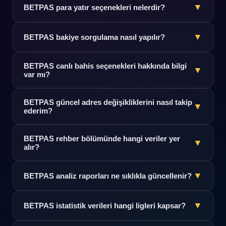
▼
BETPAS para yatır seçenekleri nelerdir?
sürecinde istenmektedir. Kimlik doğrulama adımları platforma
göre değişkenlik gösterebilir.
Para yatır işlemleri için banka havalesi, kredi kartı ve elektronik
▼
BETPAS bakiye sorgulama nasıl yapılır?
cüzdan gibi farklı yöntemler sunulmaktadır. Detaylar hesap
panelinden incelenebilir.
Hesabınıza giriş yaptıktan sonra bakiye bilgilerinize anında
BETPAS canlı bahis seçenekleri hakkında bilgi
▼
ulaşabilirsiniz. Bakiye hareketleri de aynı ekrandan takip
var mı?
edilebilmektedir.
Canlı bahis modülü; anlık oran güncellemeleri ve spor verileri
BETPAS güncel adres değişikliklerini nasıl takip
▼
ile desteklenmektedir. Maç içi istatistikler gerçek zamanlı
ederim?
olarak güncellenmektedir.
Bu bilgi platformu üzerinden güncel adres duyurularını düzenli
BETPAS rehber bölümünde hangi veriler yer
▼
olarak takip edebilirsiniz. Ayrıca e-posta bildirimleri için yardım
alır?
bölümünden destek alabilirsiniz.
Rehber bölümünde analiz, istatistik ve spor verileri odaklı
▼
BETPAS analiz raporları ne sıklıkla güncellenir?
içerikler sunulmaktadır. Lig tabloları, form analizleri ve oran
karşılaştırmaları da bu bölümde yer almaktadır.
Analiz ve istatistik raporları haftalık döngüde güncellenmekte;
▼
BETPAS istatistik verileri hangi ligleri kapsar?
önemli maç öncesi ek raporlar yayımlanmaktadır. Güncel
verilere erişim için sayfayı düzenli ziyaret etmeniz önerilir.