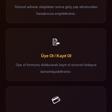
Güncel adrese ulaştıktan sonra giriş yap ekranından
hesabınıza erişebilirsiniz.
📝
Üye Ol / Kayıt Ol
Üye ol formunu doldurarak kayıt ol sürecini kolayca
tamamlayabilirsiniz.
💳