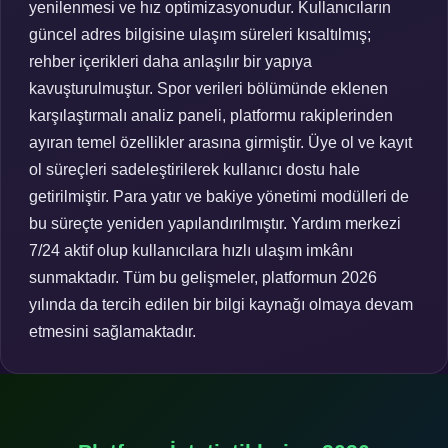
yenilenmesi ve hız optimizasyonudur. Kullanıcıların
güncel adres bilgisine ulaşım süreleri kısaltılmış;
rehber içerikleri daha anlaşılır bir yapıya
kavuşturulmuştur. Spor verileri bölümünde eklenen
karşılaştırmalı analiz paneli, platformu rakiplerinden
ayıran temel özellikler arasına girmiştir. Üye ol ve kayıt
ol süreçleri sadeleştirilerek kullanıcı dostu hale
getirilmiştir. Para yatır ve bakiye yönetimi modülleri de
bu süreçte yeniden yapılandırılmıştır. Yardım merkezi
7/24 aktif olup kullanıcılara hızlı ulaşım imkânı
sunmaktadır. Tüm bu gelişmeler, platformun 2026
yılında da tercih edilen bir bilgi kaynağı olmaya devam
etmesini sağlamaktadır.