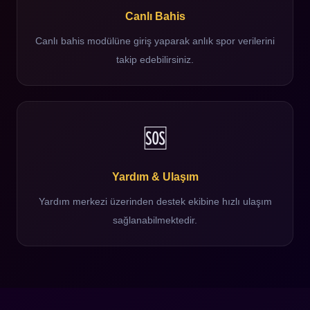
Canlı Bahis
Canlı bahis modülüne giriş yaparak anlık spor verilerini
takip edebilirsiniz.
🆘
Yardım & Ulaşım
Yardım merkezi üzerinden destek ekibine hızlı ulaşım
sağlanabilmektedir.