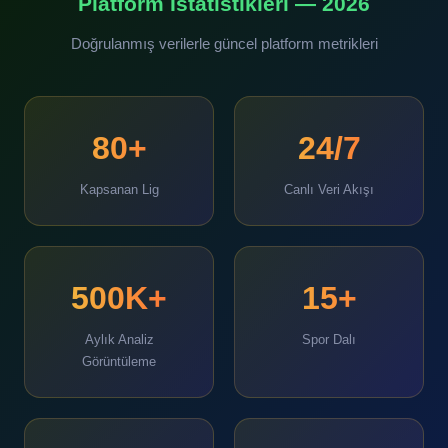
Platform İstatistikleri — 2026
Doğrulanmış verilerle güncel platform metrikleri
80+
24/7
Kapsanan Lig
Canlı Veri Akışı
500K+
15+
Aylık Analiz
Spor Dalı
Görüntüleme