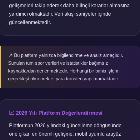
gelişmeleri takip ederek daha bilinçli kararlar almasına
yardımcı olmaktadır. Veri akışı saniyeler içinde
güncellenmektedir.
📌 Bu platform yalnızca bilgilendirme ve analiz amaçlıdır.
Sunulan tüm spor verileri ve istatistikler bağımsız
kaynaklardan derlenmektedir. Herhangi bir bahis işlemi
gerçekleştirilmemekte, para transferi yapılmamaktadır.
📈 2026 Yılı Platform Değerlendirmesi
Platformun 2026 yılındaki güncelleme döngüsünde
öne çıkan en önemli gelişme, mobil uyumlu arayüz