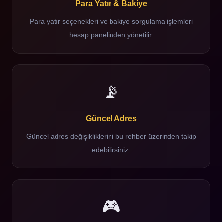
Para Yatır & Bakiye
Para yatır seçenekleri ve bakiye sorgulama işlemleri
hesap panelinden yönetilir.
📡
Güncel Adres
Güncel adres değişikliklerini bu rehber üzerinden takip
edebilirsiniz.
🎮