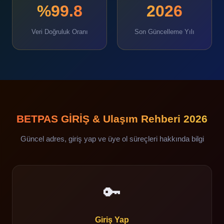
%99.8
2026
Veri Doğruluk Oranı
Son Güncelleme Yılı
BETPAS GİRİŞ & Ulaşım Rehberi 2026
Güncel adres, giriş yap ve üye ol süreçleri hakkında bilgi
🔑
Giriş Yap