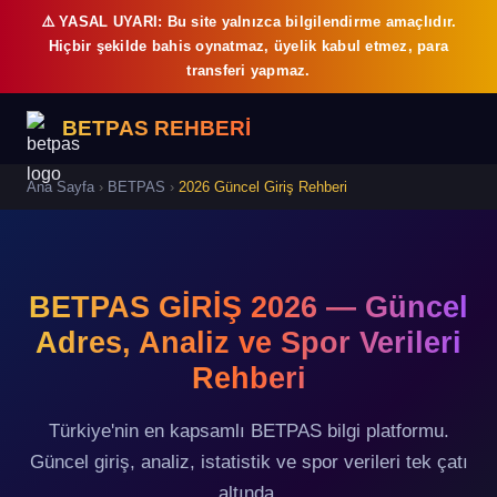
⚠️ YASAL UYARI: Bu site yalnızca bilgilendirme amaçlıdır.
Hiçbir şekilde bahis oynatmaz, üyelik kabul etmez, para
transferi yapmaz.
BETPAS REHBERİ
Ana Sayfa
›
BETPAS
›
2026 Güncel Giriş Rehberi
BETPAS GİRİŞ 2026 — Güncel
Adres, Analiz ve Spor Verileri
Rehberi
Türkiye'nin en kapsamlı BETPAS bilgi platformu.
Güncel giriş, analiz, istatistik ve spor verileri tek çatı
altında.