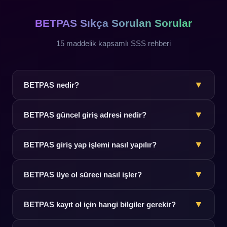
BETPAS Sıkça Sorulan Sorular
15 maddelik kapsamlı SSS rehberi
▼
BETPAS nedir?
Geniş spor verileri ve analiz altyapısına sahip, kullanıcıların
▼
BETPAS güncel giriş adresi nedir?
canlı bahis istatistiklerine ulaşabildiği bir platformdur. Bu bilgi
platformu aracılığıyla güncel verilere erişim sağlanabilmektedir.
Güncel adres bilgisine bu rehber üzerinden ulaşım
▼
BETPAS giriş yap işlemi nasıl yapılır?
sağlanabilmektedir. Adres değişikliklerini takip etmek için
sayfayı düzenli ziyaret etmeniz önerilir.
Güncel adrese ulaştıktan sonra giriş yap ekranında kullanıcı
▼
BETPAS üye ol süreci nasıl işler?
adı ve şifrenizi girerek hesabınıza erişebilirsiniz. Şifre unutma
durumunda yardım bölümünden destek alabilirsiniz.
Kayıt ol formunda temel bilgilerinizi girerek üyeliğinizi
▼
BETPAS kayıt ol için hangi bilgiler gerekir?
oluşturabilirsiniz. Süreç genellikle birkaç dakika içinde
tamamlanmaktadır.
Ad, soyad, e-posta ve iletişim bilgileri standart kayıt ol