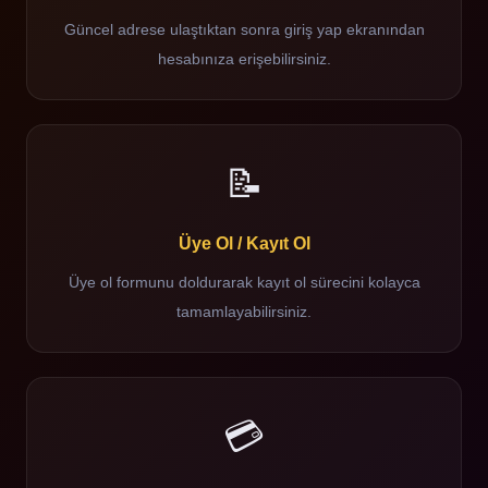
Güncel adrese ulaştıktan sonra giriş yap ekranından
hesabınıza erişebilirsiniz.
📝
Üye Ol / Kayıt Ol
Üye ol formunu doldurarak kayıt ol sürecini kolayca
tamamlayabilirsiniz.
💳