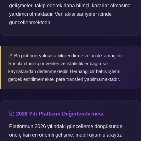
gelişmeleri takip ederek daha bilinçli kararlar almasına
yardımcı olmaktadır. Veri akışı saniyeler içinde
güncellenmektedir.
📌 Bu platform yalnızca bilgilendirme ve analiz amaçlıdır.
Sunulan tüm spor verileri ve istatistikler bağımsız
kaynaklardan derlenmektedir. Herhangi bir bahis işlemi
gerçekleştirilmemekte, para transferi yapılmamaktadır.
📈 2026 Yılı Platform Değerlendirmesi
Platformun 2026 yılındaki güncelleme döngüsünde
öne çıkan en önemli gelişme, mobil uyumlu arayüz