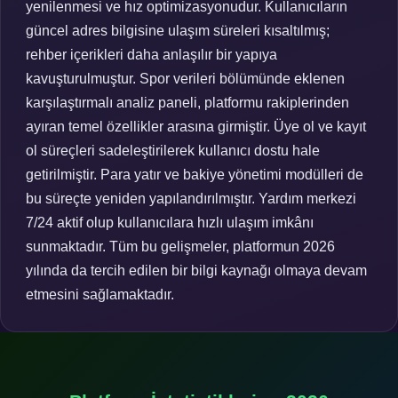
yenilenmesi ve hız optimizasyonudur. Kullanıcıların
güncel adres bilgisine ulaşım süreleri kısaltılmış;
rehber içerikleri daha anlaşılır bir yapıya
kavuşturulmuştur. Spor verileri bölümünde eklenen
karşılaştırmalı analiz paneli, platformu rakiplerinden
ayıran temel özellikler arasına girmiştir. Üye ol ve kayıt
ol süreçleri sadeleştirilerek kullanıcı dostu hale
getirilmiştir. Para yatır ve bakiye yönetimi modülleri de
bu süreçte yeniden yapılandırılmıştır. Yardım merkezi
7/24 aktif olup kullanıcılara hızlı ulaşım imkânı
sunmaktadır. Tüm bu gelişmeler, platformun 2026
yılında da tercih edilen bir bilgi kaynağı olmaya devam
etmesini sağlamaktadır.