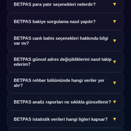
▼
BETPAS para yatır seçenekleri nelerdir?
sürecinde istenmektedir. Kimlik doğrulama adımları platforma
göre değişkenlik gösterebilir.
Para yatır işlemleri için banka havalesi, kredi kartı ve elektronik
▼
BETPAS bakiye sorgulama nasıl yapılır?
cüzdan gibi farklı yöntemler sunulmaktadır. Detaylar hesap
panelinden incelenebilir.
Hesabınıza giriş yaptıktan sonra bakiye bilgilerinize anında
BETPAS canlı bahis seçenekleri hakkında bilgi
▼
ulaşabilirsiniz. Bakiye hareketleri de aynı ekrandan takip
var mı?
edilebilmektedir.
Canlı bahis modülü; anlık oran güncellemeleri ve spor verileri
BETPAS güncel adres değişikliklerini nasıl takip
▼
ile desteklenmektedir. Maç içi istatistikler gerçek zamanlı
ederim?
olarak güncellenmektedir.
Bu bilgi platformu üzerinden güncel adres duyurularını düzenli
BETPAS rehber bölümünde hangi veriler yer
▼
olarak takip edebilirsiniz. Ayrıca e-posta bildirimleri için yardım
alır?
bölümünden destek alabilirsiniz.
Rehber bölümünde analiz, istatistik ve spor verileri odaklı
▼
BETPAS analiz raporları ne sıklıkla güncellenir?
içerikler sunulmaktadır. Lig tabloları, form analizleri ve oran
karşılaştırmaları da bu bölümde yer almaktadır.
Analiz ve istatistik raporları haftalık döngüde güncellenmekte;
▼
BETPAS istatistik verileri hangi ligleri kapsar?
önemli maç öncesi ek raporlar yayımlanmaktadır. Güncel
verilere erişim için sayfayı düzenli ziyaret etmeniz önerilir.