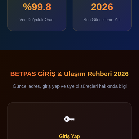
%99.8
2026
Veri Doğruluk Oranı
Son Güncelleme Yılı
BETPAS GİRİŞ & Ulaşım Rehberi 2026
Güncel adres, giriş yap ve üye ol süreçleri hakkında bilgi
🔑
Giriş Yap