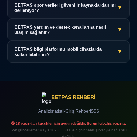
Avrupa'nın büyük ligleri başta olmak üzere dünya genelinde
BETPAS spor verileri güvenilir kaynaklardan mı
▼
80'den fazla lig istatistik kapsamındadır. Türkiye Süper Ligi de
derleniyor?
bu kapsamda yer almaktadır.
Spor verileri doğrulanmış ve bağımsız kaynaklardan
BETPAS yardım ve destek kanallarına nasıl
▼
derlenerek sunulmaktadır. Veri doğruluk oranı %99.8 olarak
ulaşım sağlanır?
ölçülmektedir.
Yardım bölümü üzerinden destek ekibine ulaşım
BETPAS bilgi platformu mobil cihazlarda
▼
sağlanabilmektedir. Canlı destek, e-posta ve sıkça sorulan
kullanılabilir mi?
sorular bölümleri aktif olarak hizmet vermektedir.
Platform tamamen responsive tasarıma sahiptir; mobil ve
tablet cihazlarda sorunsuz çalışmaktadır. iOS ve Android
tarayıcılarında tam uyumluluk sağlanmaktadır.
BETPAS REHBERİ
Analiz
İstatistik
Giriş Rehberi
SSS
🔞 18 yaşından küçükler için uygun değildir. Sorumlu bahis yapınız.
Son güncelleme: Mayıs 2026 | Bu site hiçbir bahis şirketiyle bağlantılı