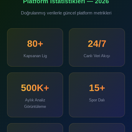
Platform İstatistikleri — 2026
Doğrulanmış verilerle güncel platform metrikleri
80+
24/7
Kapsanan Lig
Canlı Veri Akışı
500K+
15+
Aylık Analiz
Spor Dalı
Görüntüleme