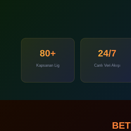
80+
24/7
Kapsanan Lig
Canlı Veri Akışı
BET