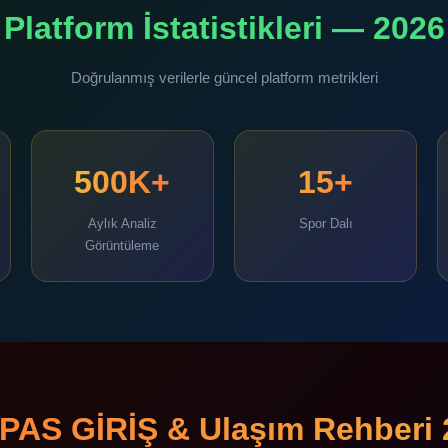
Platform İstatistikleri — 2026
Doğrulanmış verilerle güncel platform metrikleri
500K+
15+
Aylık Analiz
Spor Dalı
Görüntüleme
PAS GİRİŞ & Ulaşım Rehberi 