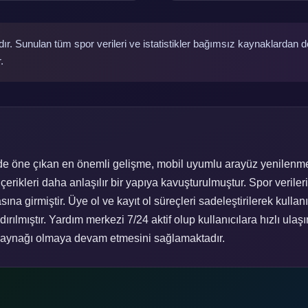
dır. Sunulan tüm spor verileri ve istatistikler bağımsız kaynaklardan d
.
 öne çıkan en önemli gelişme, mobil uyumlu arayüz yenilenmesi
 içerikleri daha anlaşılır bir yapıya kavuşturulmuştur. Spor veril
ına girmiştir. Üye ol ve kayıt ol süreçleri sadeleştirilerek kullanı
rılmıştır. Yardım merkezi 7/24 aktif olup kullanıcılara hızlı ul
gi kaynağı olmaya devam etmesini sağlamaktadır.