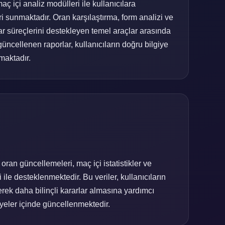
ç içi analiz modülleri ile kullanıcılara
i sunmaktadır. Oran karşılaştırma, form analizi ve
arar süreçlerini destekleyen temel araçlar arasında
güncellenen raporlar, kullanıcıların doğru bilgiye
rmaktadır.
oran güncellemeleri, maç içi istatistikler ve
 ile desteklenmektedir. Bu veriler, kullanıcıların
erek daha bilinçli kararlar almasına yardımcı
iyeler içinde güncellenmektedir.