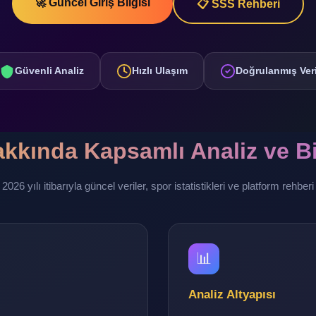
🚀 Güncel Giriş Bilgisi
📋 SSS Rehberi
Güvenli Analiz
Hızlı Ulaşım
Doğrulanmış Ver
kında Kapsamlı Analiz ve Bi
2026 yılı itibarıyla güncel veriler, spor istatistikleri ve platform rehberi
📊
Analiz Altyapısı