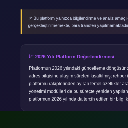
📌 Bu platform yalnızca bilgilendirme ve analiz amaçlı
gerçekleştirilmemekte, para transferi yapılmamaktadır
📈 2026 Yılı Platform Değerlendirmesi
Platformun 2026 yılındaki güncelleme döngüsünde
adres bilgisine ulaşım süreleri kısaltılmış; rehber
platformu rakiplerinden ayıran temel özellikler aras
yönetimi modülleri de bu süreçte yeniden yapılandı
platformun 2026 yılında da tercih edilen bir bil