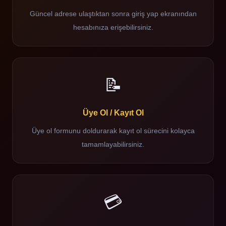
Güncel adrese ulaştıktan sonra giriş yap ekranından
hesabınıza erişebilirsiniz.
📝
Üye Ol / Kayıt Ol
Üye ol formunu doldurarak kayıt ol sürecini kolayca
tamamlayabilirsiniz.
💳