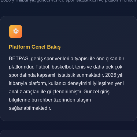
⚽
Platform Genel Bakış
BETPAS, geniş spor verileri altyapısı ile öne çıkan bir
platformdur. Futbol, basketbol, tenis ve daha pek çok
spor dalında kapsamlı istatistik sunmaktadır. 2026 yılı
itibarıyla platform, kullanıcı deneyimini iyileştiren yeni
analiz araçları ile güçlendirilmiştir. Güncel giriş
bilgilerine bu rehber üzerinden ulaşım
sağlanabilmektedir.