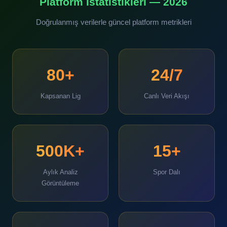
Platform İstatistikleri — 2026
Doğrulanmış verilerle güncel platform metrikleri
80+
24/7
Kapsanan Lig
Canlı Veri Akışı
500K+
15+
Aylık Analiz
Spor Dalı
Görüntüleme