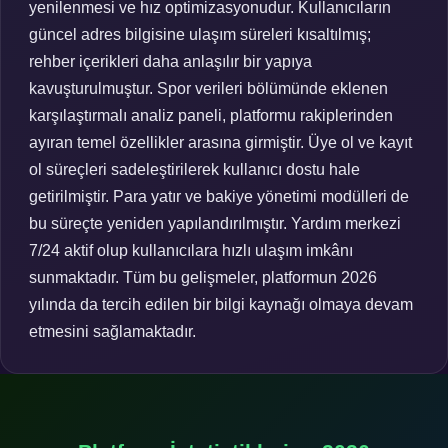
yenilenmesi ve hız optimizasyonudur. Kullanıcıların
güncel adres bilgisine ulaşım süreleri kısaltılmış;
rehber içerikleri daha anlaşılır bir yapıya
kavuşturulmuştur. Spor verileri bölümünde eklenen
karşılaştırmalı analiz paneli, platformu rakiplerinden
ayıran temel özellikler arasına girmiştir. Üye ol ve kayıt
ol süreçleri sadeleştirilerek kullanıcı dostu hale
getirilmiştir. Para yatır ve bakiye yönetimi modülleri de
bu süreçte yeniden yapılandırılmıştır. Yardım merkezi
7/24 aktif olup kullanıcılara hızlı ulaşım imkânı
sunmaktadır. Tüm bu gelişmeler, platformun 2026
yılında da tercih edilen bir bilgi kaynağı olmaya devam
etmesini sağlamaktadır.