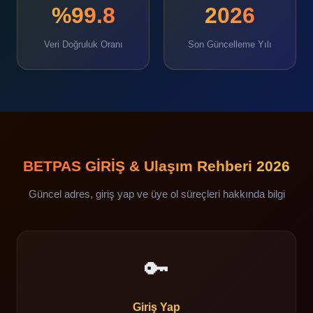
%99.8
2026
Veri Doğruluk Oranı
Son Güncelleme Yılı
BETPAS GİRİŞ & Ulaşım Rehberi 2026
Güncel adres, giriş yap ve üye ol süreçleri hakkında bilgi
🔑
Giriş Yap