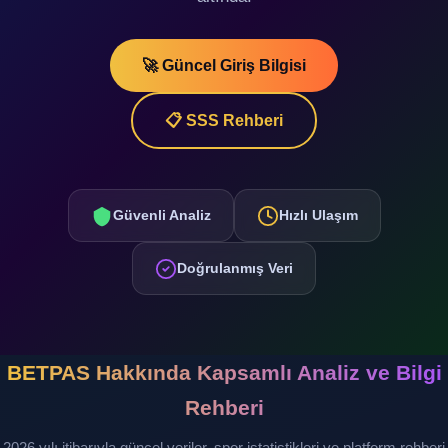
🚀 Güncel Giriş Bilgisi
📋 SSS Rehberi
Güvenli Analiz
Hızlı Ulaşım
Doğrulanmış Veri
BETPAS Hakkında Kapsamlı Analiz ve Bilgi
Rehberi
2026 yılı itibarıyla güncel veriler, spor istatistikleri ve platform rehberi