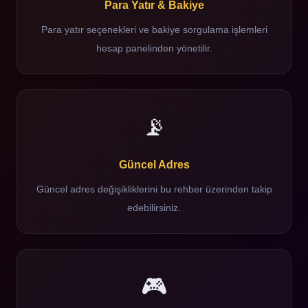
Para Yatır & Bakiye
Para yatır seçenekleri ve bakiye sorgulama işlemleri
hesap panelinden yönetilir.
📡
Güncel Adres
Güncel adres değişikliklerini bu rehber üzerinden takip
edebilirsiniz.
🎮