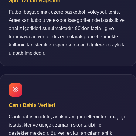
Spor Dalları Kapsamı
Futbol başta olmak üzere basketbol, voleybol, tenis,
Amerikan futbolu ve e-spor kategorilerinde istatistik ve
analiz içerikleri sunulmaktadır. 80'den fazla lig ve
turnuvaya ait veriler düzenli olarak güncellenmekte;
kullanıcılar istedikleri spor dalına ait bilgilere kolaylıkla
ulaşabilmektedir.
🎯
Canlı Bahis Verileri
Canlı bahis modülü; anlık oran güncellemeleri, maç içi
istatistikler ve gerçek zamanlı skor takibi ile
desteklenmektedir. Bu veriler, kullanıcıların anlık