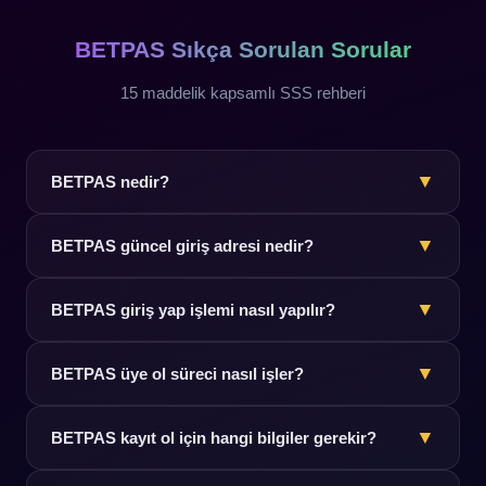
BETPAS Sıkça Sorulan Sorular
15 maddelik kapsamlı SSS rehberi
▼
BETPAS nedir?
Geniş spor verileri ve analiz altyapısına sahip, kullanıcıların
▼
BETPAS güncel giriş adresi nedir?
canlı bahis istatistiklerine ulaşabildiği bir platformdur. Bu bilgi
platformu aracılığıyla güncel verilere erişim sağlanabilmektedir.
Güncel adres bilgisine bu rehber üzerinden ulaşım
▼
BETPAS giriş yap işlemi nasıl yapılır?
sağlanabilmektedir. Adres değişikliklerini takip etmek için
sayfayı düzenli ziyaret etmeniz önerilir.
Güncel adrese ulaştıktan sonra giriş yap ekranında kullanıcı
▼
BETPAS üye ol süreci nasıl işler?
adı ve şifrenizi girerek hesabınıza erişebilirsiniz. Şifre unutma
durumunda yardım bölümünden destek alabilirsiniz.
Kayıt ol formunda temel bilgilerinizi girerek üyeliğinizi
▼
BETPAS kayıt ol için hangi bilgiler gerekir?
oluşturabilirsiniz. Süreç genellikle birkaç dakika içinde
tamamlanmaktadır.
Ad, soyad, e-posta ve iletişim bilgileri standart kayıt ol