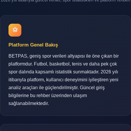
⚽
Platform Genel Bakış
BETPAS, geniş spor verileri altyapısı ile öne çıkan bir
platformdur. Futbol, basketbol, tenis ve daha pek çok
spor dalında kapsamlı istatistik sunmaktadır. 2026 yılı
itibarıyla platform, kullanıcı deneyimini iyileştiren yeni
analiz araçları ile güçlendirilmiştir. Güncel giriş
bilgilerine bu rehber üzerinden ulaşım
sağlanabilmektedir.