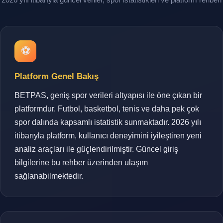
⚽
Platform Genel Bakış
BETPAS, geniş spor verileri altyapısı ile öne çıkan bir
platformdur. Futbol, basketbol, tenis ve daha pek çok
spor dalında kapsamlı istatistik sunmaktadır. 2026 yılı
itibarıyla platform, kullanıcı deneyimini iyileştiren yeni
analiz araçları ile güçlendirilmiştir. Güncel giriş
bilgilerine bu rehber üzerinden ulaşım
sağlanabilmektedir.