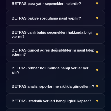
▼
BETPAS para yatır seçenekleri nelerdir?
sürecinde istenmektedir. Kimlik doğrulama adımları platforma
göre değişkenlik gösterebilir.
Para yatır işlemleri için banka havalesi, kredi kartı ve elektronik
▼
BETPAS bakiye sorgulama nasıl yapılır?
cüzdan gibi farklı yöntemler sunulmaktadır. Detaylar hesap
panelinden incelenebilir.
Hesabınıza giriş yaptıktan sonra bakiye bilgilerinize anında
BETPAS canlı bahis seçenekleri hakkında bilgi
▼
ulaşabilirsiniz. Bakiye hareketleri de aynı ekrandan takip
var mı?
edilebilmektedir.
Canlı bahis modülü; anlık oran güncellemeleri ve spor verileri
BETPAS güncel adres değişikliklerini nasıl takip
▼
ile desteklenmektedir. Maç içi istatistikler gerçek zamanlı
ederim?
olarak güncellenmektedir.
Bu bilgi platformu üzerinden güncel adres duyurularını düzenli
BETPAS rehber bölümünde hangi veriler yer
▼
olarak takip edebilirsiniz. Ayrıca e-posta bildirimleri için yardım
alır?
bölümünden destek alabilirsiniz.
Rehber bölümünde analiz, istatistik ve spor verileri odaklı
▼
BETPAS analiz raporları ne sıklıkla güncellenir?
içerikler sunulmaktadır. Lig tabloları, form analizleri ve oran
karşılaştırmaları da bu bölümde yer almaktadır.
Analiz ve istatistik raporları haftalık döngüde güncellenmekte;
▼
BETPAS istatistik verileri hangi ligleri kapsar?
önemli maç öncesi ek raporlar yayımlanmaktadır. Güncel
verilere erişim için sayfayı düzenli ziyaret etmeniz önerilir.