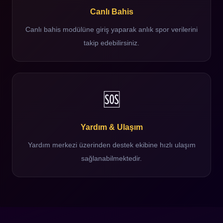
Canlı Bahis
Canlı bahis modülüne giriş yaparak anlık spor verilerini
takip edebilirsiniz.
🆘
Yardım & Ulaşım
Yardım merkezi üzerinden destek ekibine hızlı ulaşım
sağlanabilmektedir.