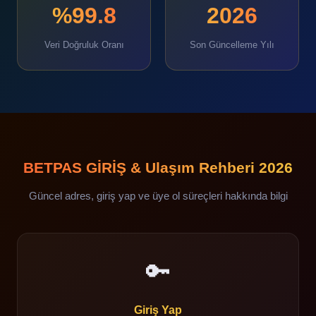
%99.8
2026
Veri Doğruluk Oranı
Son Güncelleme Yılı
BETPAS GİRİŞ & Ulaşım Rehberi 2026
Güncel adres, giriş yap ve üye ol süreçleri hakkında bilgi
🔑
Giriş Yap