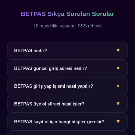
BETPAS Sıkça Sorulan Sorular
15 maddelik kapsamlı SSS rehberi
▼
BETPAS nedir?
Geniş spor verileri ve analiz altyapısına sahip, kullanıcıların
▼
BETPAS güncel giriş adresi nedir?
canlı bahis istatistiklerine ulaşabildiği bir platformdur. Bu bilgi
platformu aracılığıyla güncel verilere erişim sağlanabilmektedir.
Güncel adres bilgisine bu rehber üzerinden ulaşım
▼
BETPAS giriş yap işlemi nasıl yapılır?
sağlanabilmektedir. Adres değişikliklerini takip etmek için
sayfayı düzenli ziyaret etmeniz önerilir.
Güncel adrese ulaştıktan sonra giriş yap ekranında kullanıcı
▼
BETPAS üye ol süreci nasıl işler?
adı ve şifrenizi girerek hesabınıza erişebilirsiniz. Şifre unutma
durumunda yardım bölümünden destek alabilirsiniz.
Kayıt ol formunda temel bilgilerinizi girerek üyeliğinizi
▼
BETPAS kayıt ol için hangi bilgiler gerekir?
oluşturabilirsiniz. Süreç genellikle birkaç dakika içinde
tamamlanmaktadır.
Ad, soyad, e-posta ve iletişim bilgileri standart kayıt ol