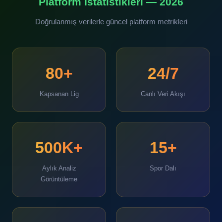
Platform İstatistikleri — 2026
Doğrulanmış verilerle güncel platform metrikleri
80+
24/7
Kapsanan Lig
Canlı Veri Akışı
500K+
15+
Aylık Analiz
Spor Dalı
Görüntüleme