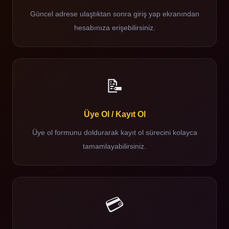
Güncel adrese ulaştıktan sonra giriş yap ekranından
hesabınıza erişebilirsiniz.
📝
Üye Ol / Kayıt Ol
Üye ol formunu doldurarak kayıt ol sürecini kolayca
tamamlayabilirsiniz.
💳