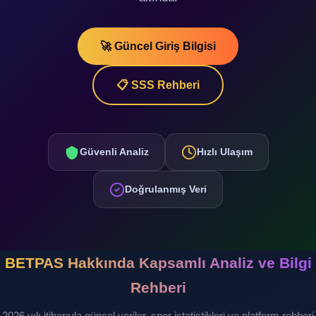
🚀 Güncel Giriş Bilgisi
📋 SSS Rehberi
Güvenli Analiz
Hızlı Ulaşım
Doğrulanmış Veri
BETPAS Hakkında Kapsamlı Analiz ve Bilgi
Rehberi
2026 yılı itibarıyla güncel veriler, spor istatistikleri ve platform rehberi