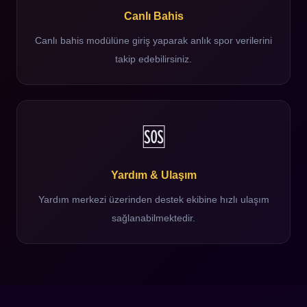
Canlı Bahis
Canlı bahis modülüne giriş yaparak anlık spor verilerini
takip edebilirsiniz.
🆘
Yardım & Ulaşım
Yardım merkezi üzerinden destek ekibine hızlı ulaşım
sağlanabilmektedir.