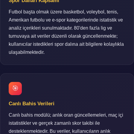
Spor Dalları Kapsamı
Futbol başta olmak üzere basketbol, voleybol, tenis,
Amerikan futbolu ve e-spor kategorilerinde istatistik ve
analiz içerikleri sunulmaktadır. 80'den fazla lig ve
turnuvaya ait veriler düzenli olarak güncellenmekte;
kullanıcılar istedikleri spor dalına ait bilgilere kolaylıkla
ulaşabilmektedir.
🎯
Canlı Bahis Verileri
Canlı bahis modülü; anlık oran güncellemeleri, maç içi
istatistikler ve gerçek zamanlı skor takibi ile
desteklenmektedir. Bu veriler, kullanıcıların anlık