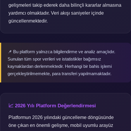
gelişmeleri takip ederek daha bilinçli kararlar almasına
yardımcı olmaktadır. Veri akışı saniyeler içinde
güncellenmektedir.
📌 Bu platform yalnızca bilgilendirme ve analiz amaçlıdır.
Sunulan tüm spor verileri ve istatistikler bağımsız
kaynaklardan derlenmektedir. Herhangi bir bahis işlemi
gerçekleştirilmemekte, para transferi yapılmamaktadır.
📈 2026 Yılı Platform Değerlendirmesi
Platformun 2026 yılındaki güncelleme döngüsünde
öne çıkan en önemli gelişme, mobil uyumlu arayüz