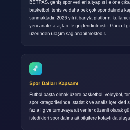
BETPAS, geniş spor verileri altyapısı ile öne çıkan
basketbol, tenis ve daha pek çok spor dalında kap
sunmaktadır. 2026 yılı itibarıyla platform, kullanıc
yeni analiz araçları ile güçlendirilmiştir. Güncel gi
üzerinden ulaşım sağlanabilmektedir.
🏀
Spor Dalları Kapsamı
Futbol başta olmak üzere basketbol, voleybol, ten
spor kategorilerinde istatistik ve analiz içerikleri
fazla lig ve turnuvaya ait veriler düzenli olarak g
istedikleri spor dalına ait bilgilere kolaylıkla ulaş