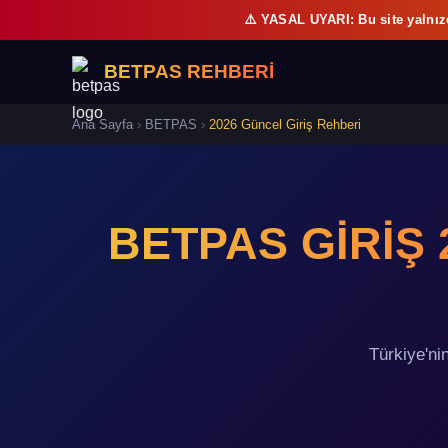
⚠️ YASAL UYARI: Bu site yalnızc
BETPAS REHBERİ
Ana Sayfa
›
BETPAS
›
2026 Güncel Giriş Rehberi
BETPAS GİRİŞ 2
Türkiye'ni