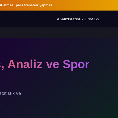
ul etmez, para transferi yapmaz.
Analiz
İstatistik
Giriş
SSS
 Analiz ve Spor
tatistik ve