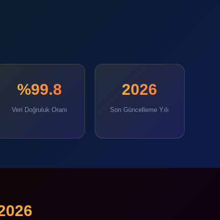
%99.8
2026
Veri Doğruluk Oranı
Son Güncelleme Yılı
2026