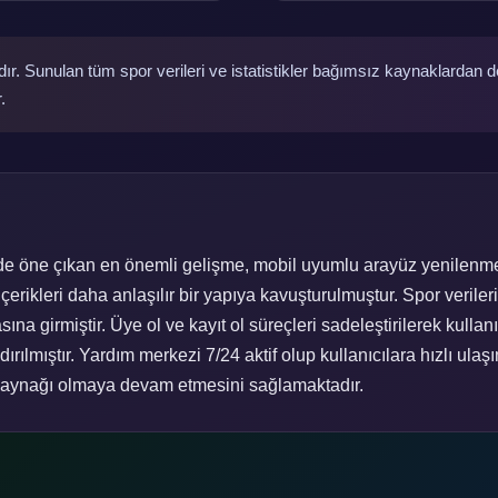
dır. Sunulan tüm spor verileri ve istatistikler bağımsız kaynaklardan d
.
 öne çıkan en önemli gelişme, mobil uyumlu arayüz yenilenmesi
 içerikleri daha anlaşılır bir yapıya kavuşturulmuştur. Spor veril
ına girmiştir. Üye ol ve kayıt ol süreçleri sadeleştirilerek kullanı
rılmıştır. Yardım merkezi 7/24 aktif olup kullanıcılara hızlı ul
gi kaynağı olmaya devam etmesini sağlamaktadır.