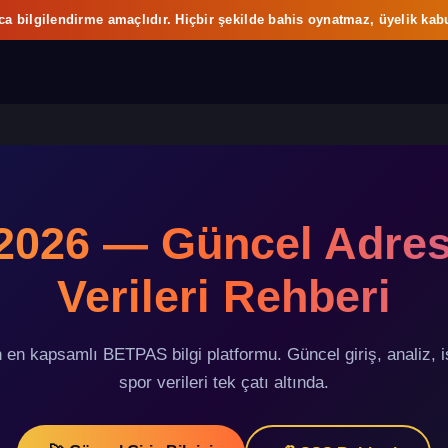
a bilgilendirme amaçlıdır. Hiçbir şekilde bahis oynatmaz, üyelik kab
026 — Güncel Adres,
Verileri Rehberi
n en kapsamlı BETPAS bilgi platformu. Güncel giriş, analiz, is
spor verileri tek çatı altında.