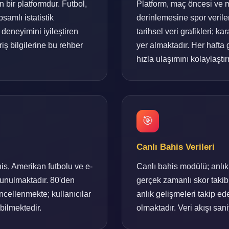
 bir platformdur. Futbol,
Platform, maç öncesi ve ma
samlı istatistik
derinlemesine spor veriler
ı deneyimini iyileştiren
tarihsel veri grafikleri; k
riş bilgilerine bu rehber
yer almaktadır. Her hafta 
hızla ulaşımını kolaylaştı
🎯
Canlı Bahis Verileri
is, Amerikan futbolu ve e-
Canlı bahis modülü; anlık 
 sunulmaktadır. 80'den
gerçek zamanlı skor takibi
üncellenmekte; kullanıcılar
anlık gelişmeleri takip ed
abilmektedir.
olmaktadır. Veri akışı san