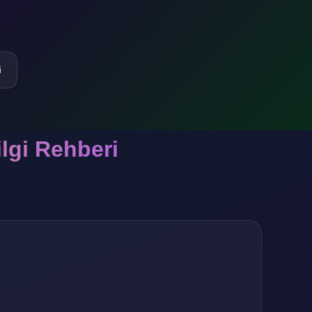
i
lgi Rehberi