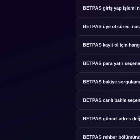
Güncel adres bilgisine bu rehber 
BETPAS giriş yap işlemi na
etmeniz önerilir.
Güncel adrese ulaştıktan sonra g
BETPAS üye ol süreci nası
yardım bölümünden destek alabil
Kayıt ol formunda temel bilgilerin
BETPAS kayıt ol için hangi
Ad, soyad, e-posta ve iletişim bi
BETPAS para yatır seçenek
gösterebilir.
Para yatır işlemleri için banka h
BETPAS bakiye sorgulama 
incelenebilir.
Hesabınıza giriş yaptıktan sonra 
BETPAS canlı bahis seçene
Canlı bahis modülü; anlık oran gü
BETPAS güncel adres değiş
güncellenmektedir.
Bu bilgi platformu üzerinden günc
BETPAS rehber bölümünde 
bölümünden destek alabilirsiniz.