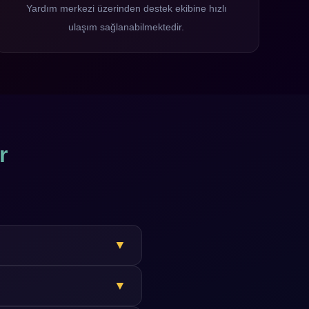
Yardım merkezi üzerinden destek ekibine hızlı
ulaşım sağlanabilmektedir.
r
▼
latformdur. Bu bilgi platformu
▼