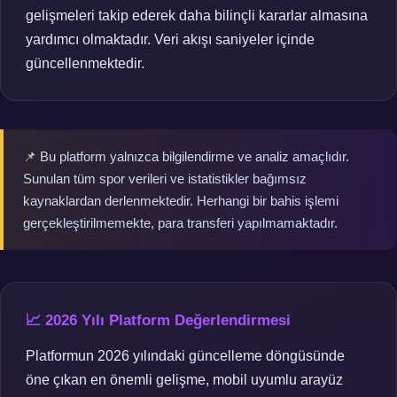
gelişmeleri takip ederek daha bilinçli kararlar almasına
yardımcı olmaktadır. Veri akışı saniyeler içinde
güncellenmektedir.
📌 Bu platform yalnızca bilgilendirme ve analiz amaçlıdır.
Sunulan tüm spor verileri ve istatistikler bağımsız
kaynaklardan derlenmektedir. Herhangi bir bahis işlemi
gerçekleştirilmemekte, para transferi yapılmamaktadır.
📈 2026 Yılı Platform Değerlendirmesi
Platformun 2026 yılındaki güncelleme döngüsünde
öne çıkan en önemli gelişme, mobil uyumlu arayüz