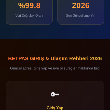
%99.8
2026
Veri Doğruluk Oranı
Son Güncelleme Yılı
BETPAS GİRİŞ & Ulaşım Rehberi 2026
Güncel adres, giriş yap ve üye ol süreçleri hakkında bilgi
🔑
Giriş Yap