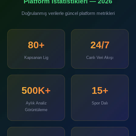
Platform İstatistikleri — 2026
Doğrulanmış verilerle güncel platform metrikleri
80+
24/7
Kapsanan Lig
Canlı Veri Akışı
500K+
15+
Aylık Analiz
Spor Dalı
Görüntüleme