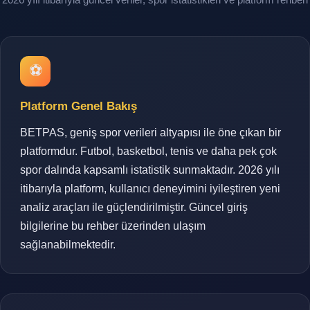
⚽
Platform Genel Bakış
BETPAS, geniş spor verileri altyapısı ile öne çıkan bir
platformdur. Futbol, basketbol, tenis ve daha pek çok
spor dalında kapsamlı istatistik sunmaktadır. 2026 yılı
itibarıyla platform, kullanıcı deneyimini iyileştiren yeni
analiz araçları ile güçlendirilmiştir. Güncel giriş
bilgilerine bu rehber üzerinden ulaşım
sağlanabilmektedir.