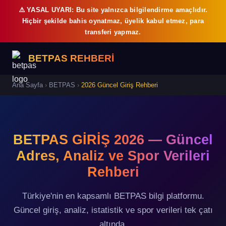
⚠️ YASAL UYARI: Bu site yalnızca bilgilendirme amaçlıdır.
Hiçbir şekilde bahis oynatmaz, üyelik kabul etmez, para
transferi yapmaz.
BETPAS REHBERİ
Ana Sayfa
›
BETPAS
›
2026 Güncel Giriş Rehberi
BETPAS GİRİŞ 2026 — Güncel
Adres, Analiz ve Spor Verileri
Rehberi
Türkiye'nin en kapsamlı BETPAS bilgi platformu.
Güncel giriş, analiz, istatistik ve spor verileri tek çatı
altında.