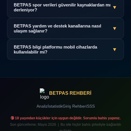
Avrupa'nın büyük ligleri başta olmak üzere dünya genelinde
BETPAS spor verileri güvenilir kaynaklardan mı
▼
80'den fazla lig istatistik kapsamındadır. Türkiye Süper Ligi de
derleniyor?
bu kapsamda yer almaktadır.
Spor verileri doğrulanmış ve bağımsız kaynaklardan
BETPAS yardım ve destek kanallarına nasıl
▼
derlenerek sunulmaktadır. Veri doğruluk oranı %99.8 olarak
ulaşım sağlanır?
ölçülmektedir.
Yardım bölümü üzerinden destek ekibine ulaşım
BETPAS bilgi platformu mobil cihazlarda
▼
sağlanabilmektedir. Canlı destek, e-posta ve sıkça sorulan
kullanılabilir mi?
sorular bölümleri aktif olarak hizmet vermektedir.
Platform tamamen responsive tasarıma sahiptir; mobil ve
tablet cihazlarda sorunsuz çalışmaktadır. iOS ve Android
tarayıcılarında tam uyumluluk sağlanmaktadır.
BETPAS REHBERİ
Analiz
İstatistik
Giriş Rehberi
SSS
🔞 18 yaşından küçükler için uygun değildir. Sorumlu bahis yapınız.
Son güncelleme: Mayıs 2026 | Bu site hiçbir bahis şirketiyle bağlantılı