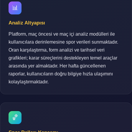
📊
Analiz Altyapısı
Platform, maç öncesi ve maç içi analiz modülleri ile
kullanıcılara derinlemesine spor verileri sunmaktadır.
Oran karşılaştırma, form analizi ve tarihsel veri
grafikleri; karar süreçlerini destekleyen temel araçlar
arasında yer almaktadır. Her hafta güncellenen
raporlar, kullanıcıların doğru bilgiye hızla ulaşımını
kolaylaştırmaktadır.
🏀