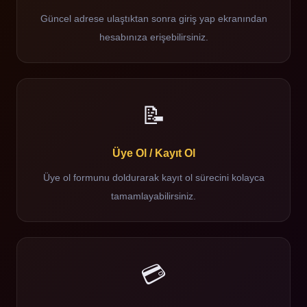
Güncel adrese ulaştıktan sonra giriş yap ekranından
hesabınıza erişebilirsiniz.
📝
Üye Ol / Kayıt Ol
Üye ol formunu doldurarak kayıt ol sürecini kolayca
tamamlayabilirsiniz.
💳