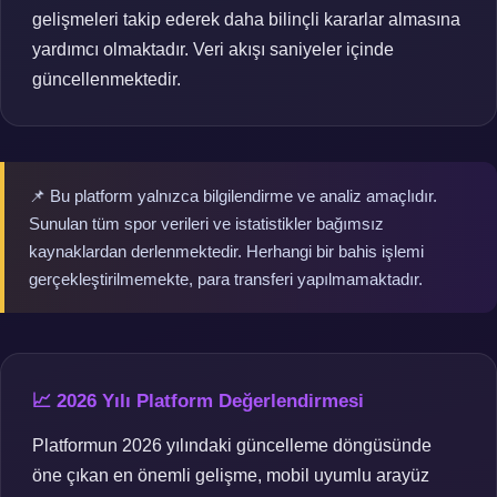
gelişmeleri takip ederek daha bilinçli kararlar almasına
yardımcı olmaktadır. Veri akışı saniyeler içinde
güncellenmektedir.
📌 Bu platform yalnızca bilgilendirme ve analiz amaçlıdır.
Sunulan tüm spor verileri ve istatistikler bağımsız
kaynaklardan derlenmektedir. Herhangi bir bahis işlemi
gerçekleştirilmemekte, para transferi yapılmamaktadır.
📈 2026 Yılı Platform Değerlendirmesi
Platformun 2026 yılındaki güncelleme döngüsünde
öne çıkan en önemli gelişme, mobil uyumlu arayüz