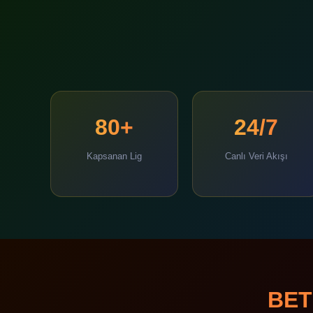
80+
24/7
Kapsanan Lig
Canlı Veri Akışı
BET