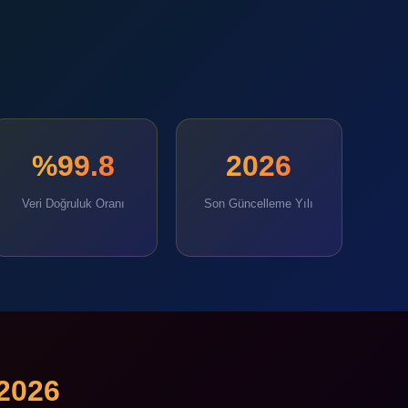
%99.8
2026
Veri Doğruluk Oranı
Son Güncelleme Yılı
2026