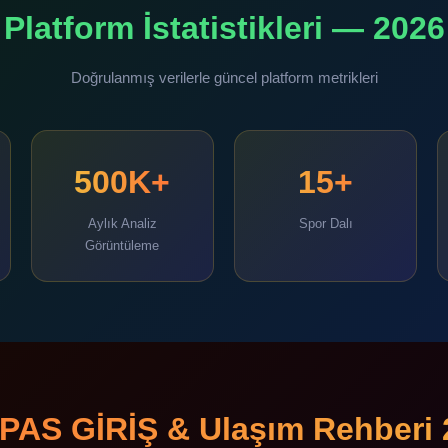
Platform İstatistikleri — 2026
Doğrulanmış verilerle güncel platform metrikleri
500K+
15+
Aylık Analiz
Spor Dalı
Görüntüleme
PAS GİRİŞ & Ulaşım Rehberi 