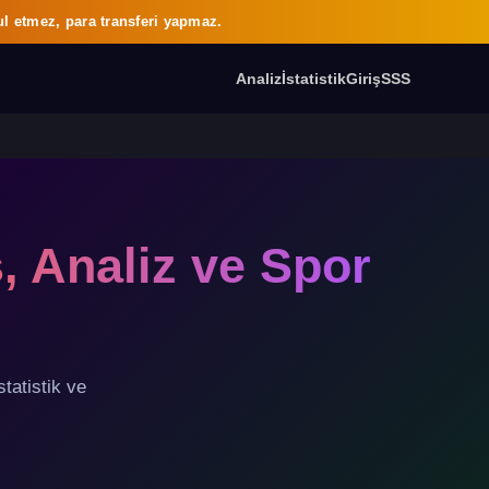
ul etmez, para transferi yapmaz.
Analiz
İstatistik
Giriş
SSS
 Analiz ve Spor
tatistik ve