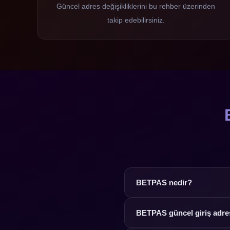
Güncel adres değişikliklerini bu rehber üzerinden
takip edebilirsiniz.
BETPAS nedir?
Geniş spor verileri ve analiz altya
BETPAS güncel giriş adre
aracılığıyla güncel verilere eriş