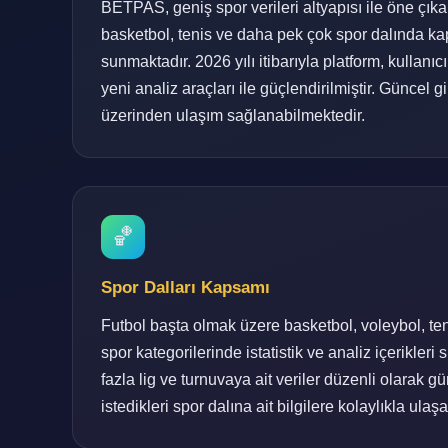
BETPAS, geniş spor verileri altyapısı ile öne çıkan
basketbol, tenis ve daha pek çok spor dalında kap
sunmaktadır. 2026 yılı itibarıyla platform, kullanıc
yeni analiz araçları ile güçlendirilmiştir. Güncel gi
üzerinden ulaşım sağlanabilmektedir.
🏀
Spor Dalları Kapsamı
Futbol başta olmak üzere basketbol, voleybol, ten
spor kategorilerinde istatistik ve analiz içerikleri
fazla lig ve turnuvaya ait veriler düzenli olarak g
istedikleri spor dalına ait bilgilere kolaylıkla ulaş