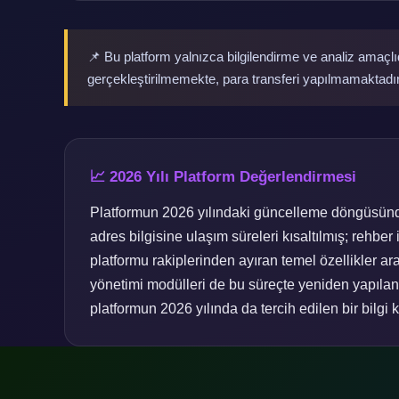
📌 Bu platform yalnızca bilgilendirme ve analiz amaçlı
gerçekleştirilmemekte, para transferi yapılmamaktadır
📈 2026 Yılı Platform Değerlendirmesi
Platformun 2026 yılındaki güncelleme döngüsünde
adres bilgisine ulaşım süreleri kısaltılmış; rehber
platformu rakiplerinden ayıran temel özellikler aras
yönetimi modülleri de bu süreçte yeniden yapılandı
platformun 2026 yılında da tercih edilen bir bil