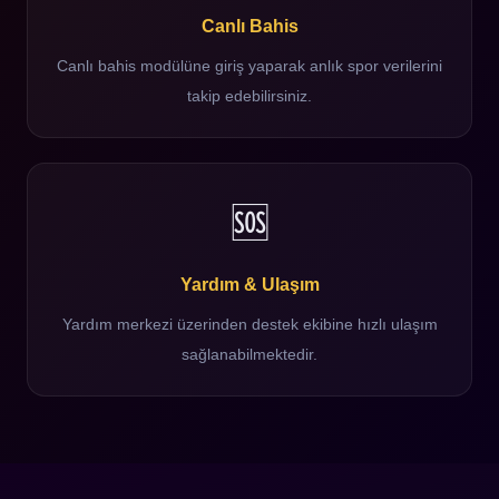
Canlı Bahis
Canlı bahis modülüne giriş yaparak anlık spor verilerini
takip edebilirsiniz.
🆘
Yardım & Ulaşım
Yardım merkezi üzerinden destek ekibine hızlı ulaşım
sağlanabilmektedir.