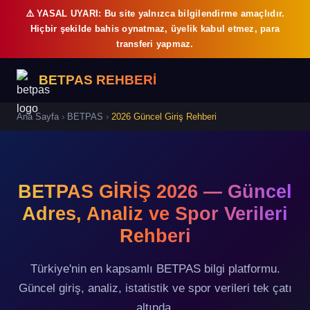
⚠️ YASAL UYARI: Bu site yalnızca bilgilendirme amaçlıdır.
Hiçbir şekilde bahis oynatmaz, üyelik kabul etmez, para
transferi yapmaz.
BETPAS REHBERİ
Ana Sayfa
›
BETPAS
›
2026 Güncel Giriş Rehberi
BETPAS GİRİŞ 2026 — Güncel
Adres, Analiz ve Spor Verileri
Rehberi
Türkiye'nin en kapsamlı BETPAS bilgi platformu.
Güncel giriş, analiz, istatistik ve spor verileri tek çatı
altında.