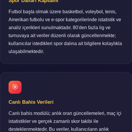
Spor Dalları Kapsamı
Futbol başta olmak üzere basketbol, voleybol, tenis,
Amerikan futbolu ve e-spor kategorilerinde istatistik ve
analiz içerikleri sunulmaktadır. 80'den fazla lig ve
turnuvaya ait veriler düzenli olarak güncellenmekte;
kullanıcılar istedikleri spor dalına ait bilgilere kolaylıkla
ulaşabilmektedir.
🎯
Canlı Bahis Verileri
Canlı bahis modülü; anlık oran güncellemeleri, maç içi
istatistikler ve gerçek zamanlı skor takibi ile
desteklenmektedir. Bu veriler, kullanıcıların anlık