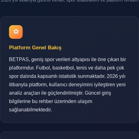
⚽
Platform Genel Bakış
BETPAS, geniş spor verileri altyapısı ile öne çıkan bir
platformdur. Futbol, basketbol, tenis ve daha pek çok
spor dalında kapsamlı istatistik sunmaktadır. 2026 yılı
itibarıyla platform, kullanıcı deneyimini iyileştiren yeni
analiz araçları ile güçlendirilmiştir. Güncel giriş
bilgilerine bu rehber üzerinden ulaşım
sağlanabilmektedir.