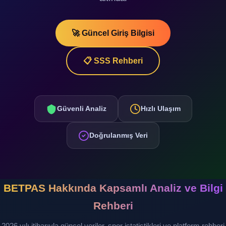
🚀 Güncel Giriş Bilgisi
📋 SSS Rehberi
Güvenli Analiz
Hızlı Ulaşım
Doğrulanmış Veri
BETPAS Hakkında Kapsamlı Analiz ve Bilgi
Rehberi
2026 yılı itibarıyla güncel veriler, spor istatistikleri ve platform rehberi