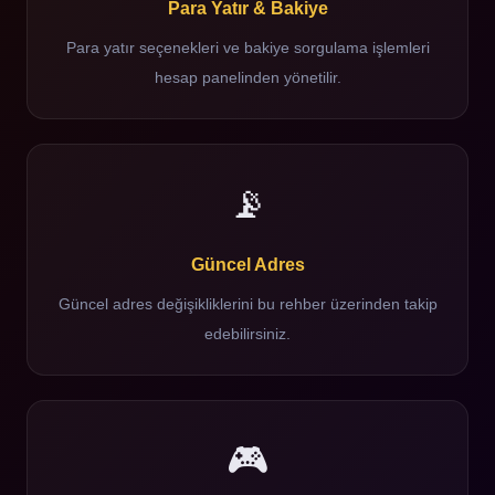
Para Yatır & Bakiye
Para yatır seçenekleri ve bakiye sorgulama işlemleri
hesap panelinden yönetilir.
📡
Güncel Adres
Güncel adres değişikliklerini bu rehber üzerinden takip
edebilirsiniz.
🎮