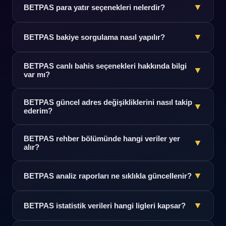
▼
BETPAS para yatır seçenekleri nelerdir?
sürecinde istenmektedir. Kimlik doğrulama adımları platforma
göre değişkenlik gösterebilir.
Para yatır işlemleri için banka havalesi, kredi kartı ve elektronik
▼
BETPAS bakiye sorgulama nasıl yapılır?
cüzdan gibi farklı yöntemler sunulmaktadır. Detaylar hesap
panelinden incelenebilir.
Hesabınıza giriş yaptıktan sonra bakiye bilgilerinize anında
BETPAS canlı bahis seçenekleri hakkında bilgi
▼
ulaşabilirsiniz. Bakiye hareketleri de aynı ekrandan takip
var mı?
edilebilmektedir.
Canlı bahis modülü; anlık oran güncellemeleri ve spor verileri
BETPAS güncel adres değişikliklerini nasıl takip
▼
ile desteklenmektedir. Maç içi istatistikler gerçek zamanlı
ederim?
olarak güncellenmektedir.
Bu bilgi platformu üzerinden güncel adres duyurularını düzenli
BETPAS rehber bölümünde hangi veriler yer
▼
olarak takip edebilirsiniz. Ayrıca e-posta bildirimleri için yardım
alır?
bölümünden destek alabilirsiniz.
Rehber bölümünde analiz, istatistik ve spor verileri odaklı
▼
BETPAS analiz raporları ne sıklıkla güncellenir?
içerikler sunulmaktadır. Lig tabloları, form analizleri ve oran
karşılaştırmaları da bu bölümde yer almaktadır.
Analiz ve istatistik raporları haftalık döngüde güncellenmekte;
▼
BETPAS istatistik verileri hangi ligleri kapsar?
önemli maç öncesi ek raporlar yayımlanmaktadır. Güncel
verilere erişim için sayfayı düzenli ziyaret etmeniz önerilir.