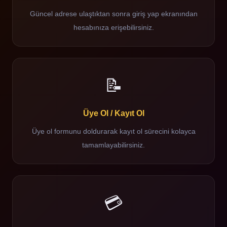
Güncel adrese ulaştıktan sonra giriş yap ekranından
hesabınıza erişebilirsiniz.
📝
Üye Ol / Kayıt Ol
Üye ol formunu doldurarak kayıt ol sürecini kolayca
tamamlayabilirsiniz.
💳