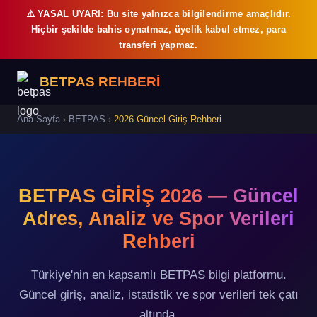
⚠️ YASAL UYARI: Bu site yalnızca bilgilendirme amaçlıdır.
Hiçbir şekilde bahis oynatmaz, üyelik kabul etmez, para
transferi yapmaz.
BETPAS REHBERİ
Ana Sayfa
›
BETPAS
›
2026 Güncel Giriş Rehberi
BETPAS GİRİŞ 2026 — Güncel
Adres, Analiz ve Spor Verileri
Rehberi
Türkiye'nin en kapsamlı BETPAS bilgi platformu.
Güncel giriş, analiz, istatistik ve spor verileri tek çatı
altında.