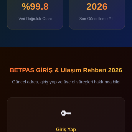
%99.8
2026
Veri Doğruluk Oranı
Son Güncelleme Yılı
BETPAS GİRİŞ & Ulaşım Rehberi 2026
Güncel adres, giriş yap ve üye ol süreçleri hakkında bilgi
🔑
Giriş Yap