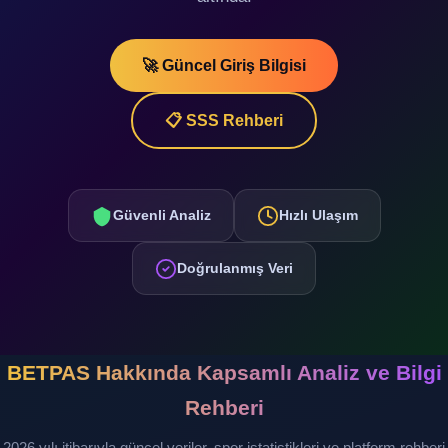
🚀 Güncel Giriş Bilgisi
📋 SSS Rehberi
Güvenli Analiz
Hızlı Ulaşım
Doğrulanmış Veri
BETPAS Hakkında Kapsamlı Analiz ve Bilgi
Rehberi
2026 yılı itibarıyla güncel veriler, spor istatistikleri ve platform rehberi