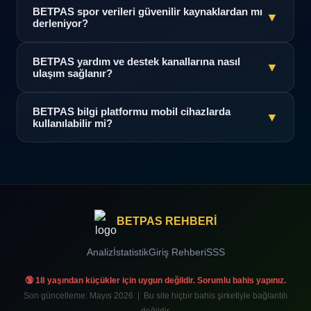
Avrupa'nın büyük ligleri başta olmak üzere dünya genelinde
BETPAS spor verileri güvenilir kaynaklardan mı
▼
80'den fazla lig istatistik kapsamındadır. Türkiye Süper Ligi de
derleniyor?
bu kapsamda yer almaktadır.
Spor verileri doğrulanmış ve bağımsız kaynaklardan
BETPAS yardım ve destek kanallarına nasıl
▼
derlenerek sunulmaktadır. Veri doğruluk oranı %99.8 olarak
ulaşım sağlanır?
ölçülmektedir.
Yardım bölümü üzerinden destek ekibine ulaşım
BETPAS bilgi platformu mobil cihazlarda
▼
sağlanabilmektedir. Canlı destek, e-posta ve sıkça sorulan
kullanılabilir mi?
sorular bölümleri aktif olarak hizmet vermektedir.
Platform tamamen responsive tasarıma sahiptir; mobil ve
tablet cihazlarda sorunsuz çalışmaktadır. iOS ve Android
tarayıcılarında tam uyumluluk sağlanmaktadır.
BETPAS REHBERİ
Analiz
İstatistik
Giriş Rehberi
SSS
🔞 18 yaşından küçükler için uygun değildir. Sorumlu bahis yapınız.
Son güncelleme: Mayıs 2026 | Bu site hiçbir bahis şirketiyle bağlantılı