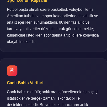
Spor Dalları Kapsamı
Futbol başta olmak üzere basketbol, voleybol, tenis,
Amerikan futbolu ve e-spor kategorilerinde istatistik ve
analiz içerikleri sunulmaktadır. 80'den fazla lig ve
turnuvaya ait veriler düzenli olarak güncellenmekte;
kullanıcılar istedikleri spor dalına ait bilgilere kolaylıkla
ulaşabilmektedir.
🎯
Canlı Bahis Verileri
Canlı bahis modülü; anlık oran güncellemeleri, maç içi
istatistikler ve gerçek zamanlı skor takibi ile
desteklenmektedir. Bu veriler, kullanıcıların anlık