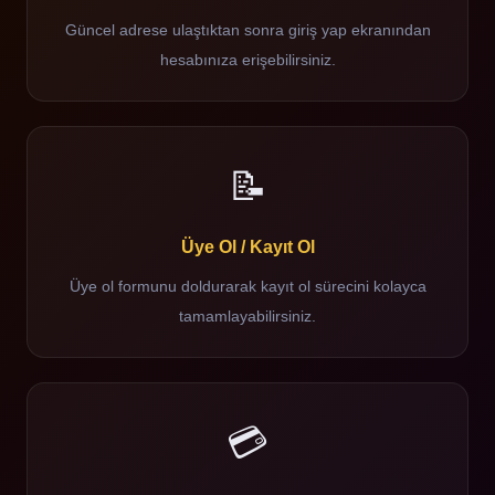
Güncel adrese ulaştıktan sonra giriş yap ekranından
hesabınıza erişebilirsiniz.
📝
Üye Ol / Kayıt Ol
Üye ol formunu doldurarak kayıt ol sürecini kolayca
tamamlayabilirsiniz.
💳