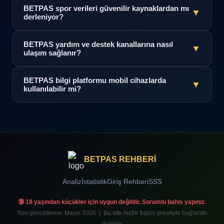
Avrupa'nın büyük ligleri başta olmak üzere dünya genelinde
BETPAS spor verileri güvenilir kaynaklardan mı
▼
80'den fazla lig istatistik kapsamındadır. Türkiye Süper Ligi de
derleniyor?
bu kapsamda yer almaktadır.
Spor verileri doğrulanmış ve bağımsız kaynaklardan
BETPAS yardım ve destek kanallarına nasıl
▼
derlenerek sunulmaktadır. Veri doğruluk oranı %99.8 olarak
ulaşım sağlanır?
ölçülmektedir.
Yardım bölümü üzerinden destek ekibine ulaşım
BETPAS bilgi platformu mobil cihazlarda
▼
sağlanabilmektedir. Canlı destek, e-posta ve sıkça sorulan
kullanılabilir mi?
sorular bölümleri aktif olarak hizmet vermektedir.
Platform tamamen responsive tasarıma sahiptir; mobil ve
tablet cihazlarda sorunsuz çalışmaktadır. iOS ve Android
tarayıcılarında tam uyumluluk sağlanmaktadır.
BETPAS REHBERİ
Analiz
İstatistik
Giriş Rehberi
SSS
🔞 18 yaşından küçükler için uygun değildir. Sorumlu bahis yapınız.
Son güncelleme: Mayıs 2026 | Bu site hiçbir bahis şirketiyle bağlantılı