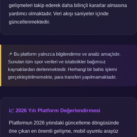
gelişmeleri takip ederek daha bilinçli kararlar almasına
yardımcı olmaktadır. Veri akışı saniyeler içinde
güncellenmektedir.
📌 Bu platform yalnızca bilgilendirme ve analiz amaçlıdır.
Sunulan tüm spor verileri ve istatistikler bağımsız
kaynaklardan derlenmektedir. Herhangi bir bahis işlemi
gerçekleştirilmemekte, para transferi yapılmamaktadır.
📈 2026 Yılı Platform Değerlendirmesi
Platformun 2026 yılındaki güncelleme döngüsünde
öne çıkan en önemli gelişme, mobil uyumlu arayüz