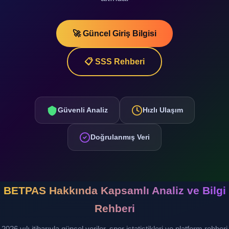
🚀 Güncel Giriş Bilgisi
📋 SSS Rehberi
Güvenli Analiz
Hızlı Ulaşım
Doğrulanmış Veri
BETPAS Hakkında Kapsamlı Analiz ve Bilgi
Rehberi
2026 yılı itibarıyla güncel veriler, spor istatistikleri ve platform rehberi