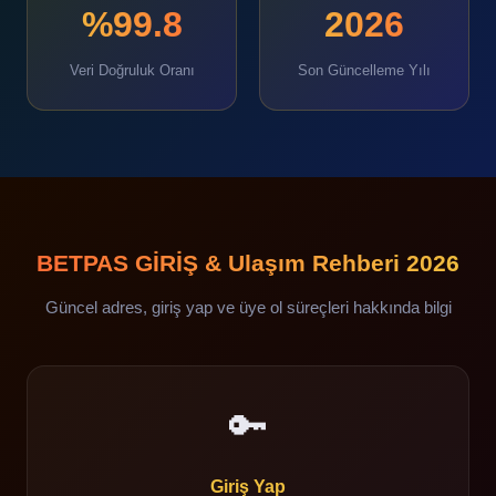
%99.8
2026
Veri Doğruluk Oranı
Son Güncelleme Yılı
BETPAS GİRİŞ & Ulaşım Rehberi 2026
Güncel adres, giriş yap ve üye ol süreçleri hakkında bilgi
🔑
Giriş Yap