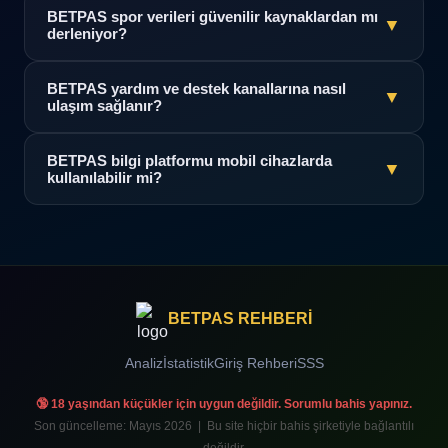
Avrupa'nın büyük ligleri başta olmak üzere dünya genelinde
BETPAS spor verileri güvenilir kaynaklardan mı
▼
80'den fazla lig istatistik kapsamındadır. Türkiye Süper Ligi de
derleniyor?
bu kapsamda yer almaktadır.
Spor verileri doğrulanmış ve bağımsız kaynaklardan
BETPAS yardım ve destek kanallarına nasıl
▼
derlenerek sunulmaktadır. Veri doğruluk oranı %99.8 olarak
ulaşım sağlanır?
ölçülmektedir.
Yardım bölümü üzerinden destek ekibine ulaşım
BETPAS bilgi platformu mobil cihazlarda
▼
sağlanabilmektedir. Canlı destek, e-posta ve sıkça sorulan
kullanılabilir mi?
sorular bölümleri aktif olarak hizmet vermektedir.
Platform tamamen responsive tasarıma sahiptir; mobil ve
tablet cihazlarda sorunsuz çalışmaktadır. iOS ve Android
tarayıcılarında tam uyumluluk sağlanmaktadır.
BETPAS REHBERİ
Analiz
İstatistik
Giriş Rehberi
SSS
🔞 18 yaşından küçükler için uygun değildir. Sorumlu bahis yapınız.
Son güncelleme: Mayıs 2026 | Bu site hiçbir bahis şirketiyle bağlantılı