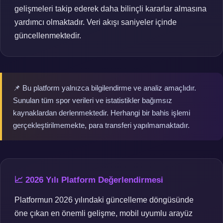
gelişmeleri takip ederek daha bilinçli kararlar almasına
yardımcı olmaktadır. Veri akışı saniyeler içinde
güncellenmektedir.
📌 Bu platform yalnızca bilgilendirme ve analiz amaçlıdır.
Sunulan tüm spor verileri ve istatistikler bağımsız
kaynaklardan derlenmektedir. Herhangi bir bahis işlemi
gerçekleştirilmemekte, para transferi yapılmamaktadır.
📈 2026 Yılı Platform Değerlendirmesi
Platformun 2026 yılındaki güncelleme döngüsünde
öne çıkan en önemli gelişme, mobil uyumlu arayüz