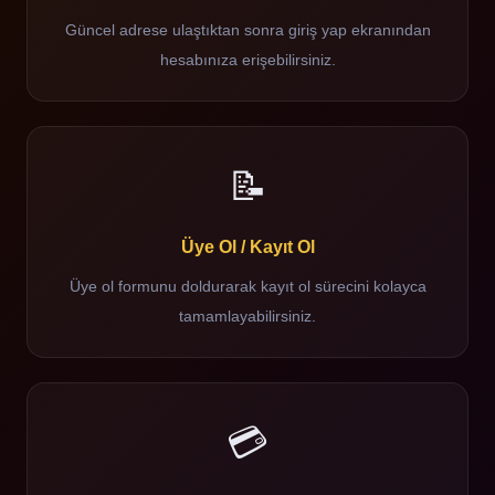
Güncel adrese ulaştıktan sonra giriş yap ekranından
hesabınıza erişebilirsiniz.
📝
Üye Ol / Kayıt Ol
Üye ol formunu doldurarak kayıt ol sürecini kolayca
tamamlayabilirsiniz.
💳