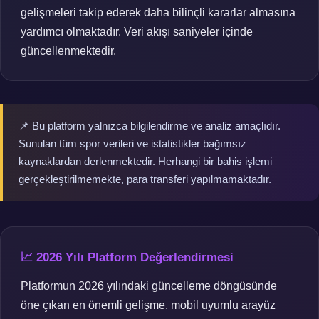
gelişmeleri takip ederek daha bilinçli kararlar almasına
yardımcı olmaktadır. Veri akışı saniyeler içinde
güncellenmektedir.
📌 Bu platform yalnızca bilgilendirme ve analiz amaçlıdır.
Sunulan tüm spor verileri ve istatistikler bağımsız
kaynaklardan derlenmektedir. Herhangi bir bahis işlemi
gerçekleştirilmemekte, para transferi yapılmamaktadır.
📈 2026 Yılı Platform Değerlendirmesi
Platformun 2026 yılındaki güncelleme döngüsünde
öne çıkan en önemli gelişme, mobil uyumlu arayüz