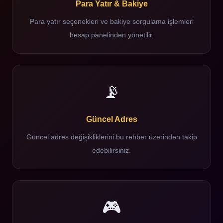
Para Yatır & Bakiye
Para yatır seçenekleri ve bakiye sorgulama işlemleri
hesap panelinden yönetilir.
📡
Güncel Adres
Güncel adres değişikliklerini bu rehber üzerinden takip
edebilirsiniz.
🎮