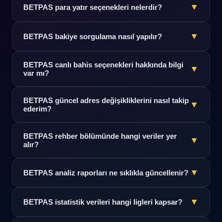
▼
BETPAS para yatır seçenekleri nelerdir?
sürecinde istenmektedir. Kimlik doğrulama adımları platforma
göre değişkenlik gösterebilir.
Para yatır işlemleri için banka havalesi, kredi kartı ve elektronik
▼
BETPAS bakiye sorgulama nasıl yapılır?
cüzdan gibi farklı yöntemler sunulmaktadır. Detaylar hesap
panelinden incelenebilir.
Hesabınıza giriş yaptıktan sonra bakiye bilgilerinize anında
BETPAS canlı bahis seçenekleri hakkında bilgi
▼
ulaşabilirsiniz. Bakiye hareketleri de aynı ekrandan takip
var mı?
edilebilmektedir.
Canlı bahis modülü; anlık oran güncellemeleri ve spor verileri
BETPAS güncel adres değişikliklerini nasıl takip
▼
ile desteklenmektedir. Maç içi istatistikler gerçek zamanlı
ederim?
olarak güncellenmektedir.
Bu bilgi platformu üzerinden güncel adres duyurularını düzenli
BETPAS rehber bölümünde hangi veriler yer
▼
olarak takip edebilirsiniz. Ayrıca e-posta bildirimleri için yardım
alır?
bölümünden destek alabilirsiniz.
Rehber bölümünde analiz, istatistik ve spor verileri odaklı
▼
BETPAS analiz raporları ne sıklıkla güncellenir?
içerikler sunulmaktadır. Lig tabloları, form analizleri ve oran
karşılaştırmaları da bu bölümde yer almaktadır.
Analiz ve istatistik raporları haftalık döngüde güncellenmekte;
▼
BETPAS istatistik verileri hangi ligleri kapsar?
önemli maç öncesi ek raporlar yayımlanmaktadır. Güncel
verilere erişim için sayfayı düzenli ziyaret etmeniz önerilir.