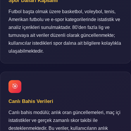
Spor Dalları Kapsamı
Futbol başta olmak üzere basketbol, voleybol, tenis,
Amerikan futbolu ve e-spor kategorilerinde istatistik ve
analiz içerikleri sunulmaktadır. 80'den fazla lig ve
turnuvaya ait veriler düzenli olarak güncellenmekte;
kullanıcılar istedikleri spor dalına ait bilgilere kolaylıkla
ulaşabilmektedir.
🎯
Canlı Bahis Verileri
Canlı bahis modülü; anlık oran güncellemeleri, maç içi
istatistikler ve gerçek zamanlı skor takibi ile
desteklenmektedir. Bu veriler, kullanıcıların anlık