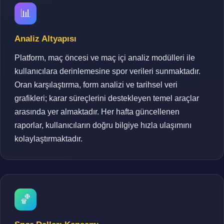
📊
Analiz Altyapısı
Platform, maç öncesi ve maç içi analiz modülleri ile
kullanıcılara derinlemesine spor verileri sunmaktadır.
Oran karşılaştırma, form analizi ve tarihsel veri
grafikleri; karar süreçlerini destekleyen temel araçlar
arasında yer almaktadır. Her hafta güncellenen
raporlar, kullanıcıların doğru bilgiye hızla ulaşımını
kolaylaştırmaktadır.
🏀