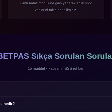
Canlı bahis modülüne giriş yaparak anlık spor
verilerini takip edebilirsiniz.
BETPAS Sıkça Sorulan Sorula
15 maddelik kapsamlı SSS rehberi
pısına sahip, kullanıcıların canlı bahis istatistiklerine ulaşabildiği bir p
si nedir?
im sağlanabilmektedir.