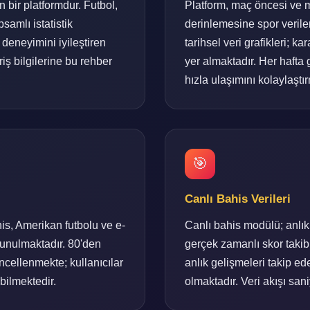
 bir platformdur. Futbol,
Platform, maç öncesi ve ma
samlı istatistik
derinlemesine spor veriler
ı deneyimini iyileştiren
tarihsel veri grafikleri; k
riş bilgilerine bu rehber
yer almaktadır. Her hafta 
hızla ulaşımını kolaylaştı
🎯
Canlı Bahis Verileri
is, Amerikan futbolu ve e-
Canlı bahis modülü; anlık 
 sunulmaktadır. 80'den
gerçek zamanlı skor takibi
üncellenmekte; kullanıcılar
anlık gelişmeleri takip ed
abilmektedir.
olmaktadır. Veri akışı san