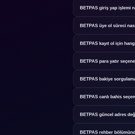
Güncel adres bilgisine bu rehber 
BETPAS giriş yap işlemi na
etmeniz önerilir.
Güncel adrese ulaştıktan sonra g
BETPAS üye ol süreci nası
yardım bölümünden destek alabil
Kayıt ol formunda temel bilgilerin
BETPAS kayıt ol için hangi
Ad, soyad, e-posta ve iletişim bi
BETPAS para yatır seçenek
gösterebilir.
Para yatır işlemleri için banka h
BETPAS bakiye sorgulama 
incelenebilir.
Hesabınıza giriş yaptıktan sonra 
BETPAS canlı bahis seçene
Canlı bahis modülü; anlık oran gü
BETPAS güncel adres değiş
güncellenmektedir.
Bu bilgi platformu üzerinden günc
BETPAS rehber bölümünde 
bölümünden destek alabilirsiniz.