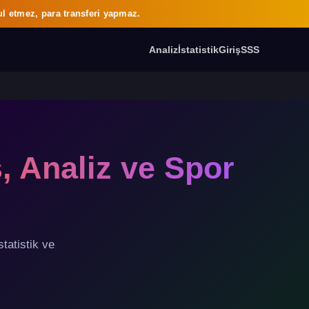
ul etmez, para transferi yapmaz.
Analiz
İstatistik
Giriş
SSS
 Analiz ve Spor
tatistik ve