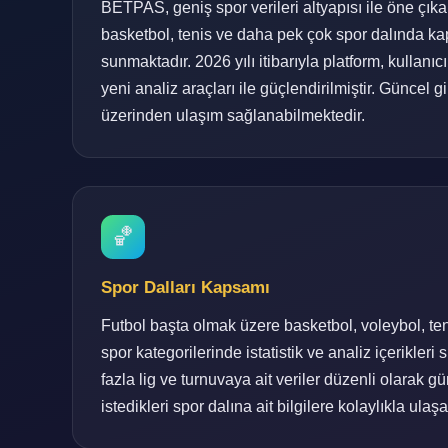
BETPAS, geniş spor verileri altyapısı ile öne çıkan
basketbol, tenis ve daha pek çok spor dalında kap
sunmaktadır. 2026 yılı itibarıyla platform, kullanıc
yeni analiz araçları ile güçlendirilmiştir. Güncel gi
üzerinden ulaşım sağlanabilmektedir.
🏀
Spor Dalları Kapsamı
Futbol başta olmak üzere basketbol, voleybol, ten
spor kategorilerinde istatistik ve analiz içerikleri
fazla lig ve turnuvaya ait veriler düzenli olarak g
istedikleri spor dalına ait bilgilere kolaylıkla ulaş