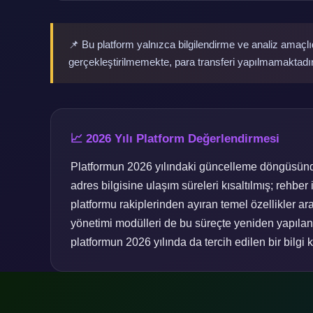
📌 Bu platform yalnızca bilgilendirme ve analiz amaçlı
gerçekleştirilmemekte, para transferi yapılmamaktadır
📈 2026 Yılı Platform Değerlendirmesi
Platformun 2026 yılındaki güncelleme döngüsünde
adres bilgisine ulaşım süreleri kısaltılmış; rehber
platformu rakiplerinden ayıran temel özellikler aras
yönetimi modülleri de bu süreçte yeniden yapılandı
platformun 2026 yılında da tercih edilen bir bil