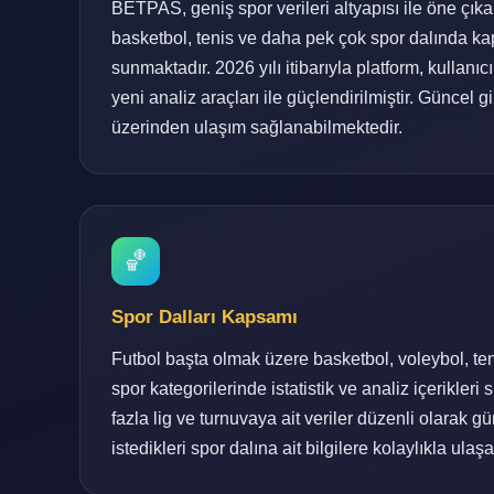
BETPAS, geniş spor verileri altyapısı ile öne çıkan
basketbol, tenis ve daha pek çok spor dalında kap
sunmaktadır. 2026 yılı itibarıyla platform, kullanıc
yeni analiz araçları ile güçlendirilmiştir. Güncel gi
üzerinden ulaşım sağlanabilmektedir.
🏀
Spor Dalları Kapsamı
Futbol başta olmak üzere basketbol, voleybol, ten
spor kategorilerinde istatistik ve analiz içerikleri
fazla lig ve turnuvaya ait veriler düzenli olarak g
istedikleri spor dalına ait bilgilere kolaylıkla ulaş