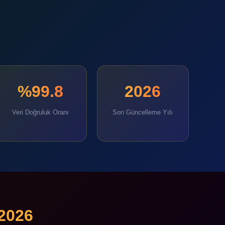
%99.8
2026
Veri Doğruluk Oranı
Son Güncelleme Yılı
2026