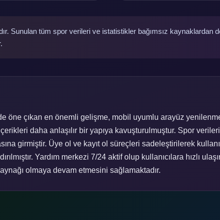
dır. Sunulan tüm spor verileri ve istatistikler bağımsız kaynaklardan d
.
 öne çıkan en önemli gelişme, mobil uyumlu arayüz yenilenmesi
 içerikleri daha anlaşılır bir yapıya kavuşturulmuştur. Spor veril
ına girmiştir. Üye ol ve kayıt ol süreçleri sadeleştirilerek kullanı
rılmıştır. Yardım merkezi 7/24 aktif olup kullanıcılara hızlı ul
gi kaynağı olmaya devam etmesini sağlamaktadır.