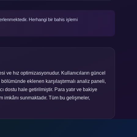
erlenmektedir. Herhangi bir bahis işlemi
 ve hız optimizasyonudur. Kullanıcıların güncel
eri bölümünde eklenen karşılaştırmalı analiz paneli,
cı dostu hale getirilmiştir. Para yatır ve bakiye
aşım imkânı sunmaktadır. Tüm bu gelişmeler,