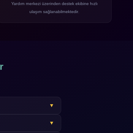
Yardım merkezi üzerinden destek ekibine hızlı
ulaşım sağlanabilmektedir.
r
▼
latformdur. Bu bilgi platformu
▼