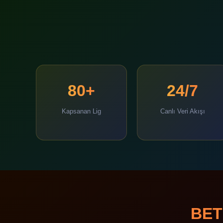
80+
24/7
Kapsanan Lig
Canlı Veri Akışı
BET