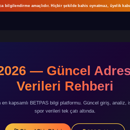
a bilgilendirme amaçlıdır. Hiçbir şekilde bahis oynatmaz, üyelik kab
026 — Güncel Adres,
Verileri Rehberi
n en kapsamlı BETPAS bilgi platformu. Güncel giriş, analiz, is
spor verileri tek çatı altında.