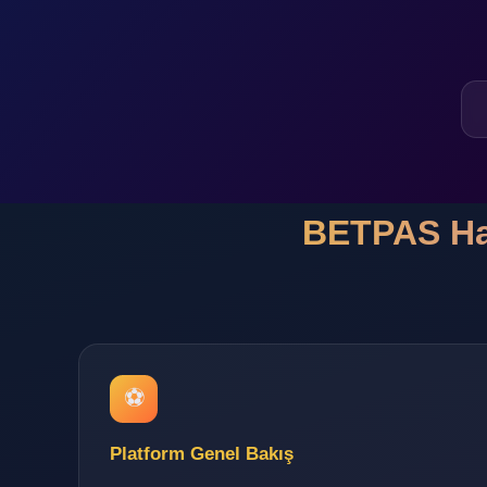
BETPAS Hak
⚽
Platform Genel Bakış