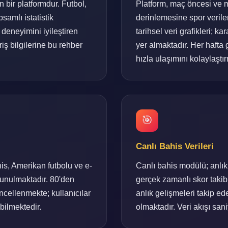
 bir platformdur. Futbol,
Platform, maç öncesi ve ma
samlı istatistik
derinlemesine spor veriler
ı deneyimini iyileştiren
tarihsel veri grafikleri; k
riş bilgilerine bu rehber
yer almaktadır. Her hafta 
hızla ulaşımını kolaylaştı
🎯
Canlı Bahis Verileri
is, Amerikan futbolu ve e-
Canlı bahis modülü; anlık 
 sunulmaktadır. 80'den
gerçek zamanlı skor takibi
üncellenmekte; kullanıcılar
anlık gelişmeleri takip ed
abilmektedir.
olmaktadır. Veri akışı san