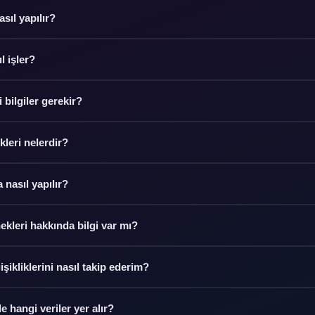
üzerinden ulaşım sağlanabilmektedir. Adres değişikliklerini takip etmek 
sıl yapılır?
iriş yap ekranında kullanıcı adı ve şifrenizi girerek hesabınıza erişebi
l işler?
irsiniz.
izi girerek üyeliğinizi oluşturabilirsiniz. Süreç genellikle birkaç dakika
 bilgiler gerekir?
lgileri standart kayıt ol sürecinde istenmektedir. Kimlik doğrulama adıml
leri nelerdir?
avalesi, kredi kartı ve elektronik cüzdan gibi farklı yöntemler sunulmak
nasıl yapılır?
bakiye bilgilerinize anında ulaşabilirsiniz. Bakiye hareketleri de aynı ek
kleri hakkında bilgi var mı?
ncellemeleri ve spor verileri ile desteklenmektedir. Maç içi istatistikle
ikliklerini nasıl takip ederim?
el adres duyurularını düzenli olarak takip edebilirsiniz. Ayrıca e-posta b
hangi veriler yer alır?