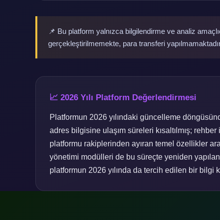
📌 Bu platform yalnızca bilgilendirme ve analiz amaçlı
gerçekleştirilmemekte, para transferi yapılmamaktadır
📈 2026 Yılı Platform Değerlendirmesi
Platformun 2026 yılındaki güncelleme döngüsünde
adres bilgisine ulaşım süreleri kısaltılmış; rehber
platformu rakiplerinden ayıran temel özellikler aras
yönetimi modülleri de bu süreçte yeniden yapılandı
platformun 2026 yılında da tercih edilen bir bil