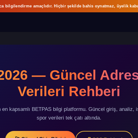
a bilgilendirme amaçlıdır. Hiçbir şekilde bahis oynatmaz, üyelik kab
026 — Güncel Adres,
Verileri Rehberi
n en kapsamlı BETPAS bilgi platformu. Güncel giriş, analiz, is
spor verileri tek çatı altında.