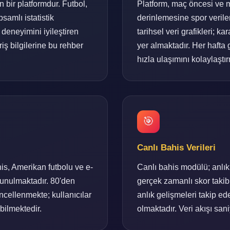
 bir platformdur. Futbol,
Platform, maç öncesi ve ma
samlı istatistik
derinlemesine spor veriler
ı deneyimini iyileştiren
tarihsel veri grafikleri; k
riş bilgilerine bu rehber
yer almaktadır. Her hafta 
hızla ulaşımını kolaylaştı
🎯
Canlı Bahis Verileri
is, Amerikan futbolu ve e-
Canlı bahis modülü; anlık 
 sunulmaktadır. 80'den
gerçek zamanlı skor takibi
üncellenmekte; kullanıcılar
anlık gelişmeleri takip ed
abilmektedir.
olmaktadır. Veri akışı san