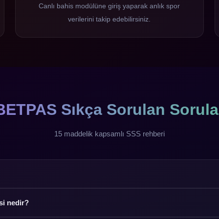
Canlı bahis modülüne giriş yaparak anlık spor
verilerini takip edebilirsiniz.
BETPAS Sıkça Sorulan Sorula
15 maddelik kapsamlı SSS rehberi
pısına sahip, kullanıcıların canlı bahis istatistiklerine ulaşabildiği bir p
si nedir?
im sağlanabilmektedir.