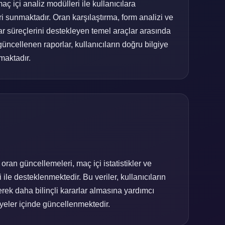
ç içi analiz modülleri ile kullanıcılara
i sunmaktadır. Oran karşılaştırma, form analizi ve
arar süreçlerini destekleyen temel araçlar arasında
güncellenen raporlar, kullanıcıların doğru bilgiye
rmaktadır.
oran güncellemeleri, maç içi istatistikler ve
 ile desteklenmektedir. Bu veriler, kullanıcıların
erek daha bilinçli kararlar almasına yardımcı
iyeler içinde güncellenmektedir.