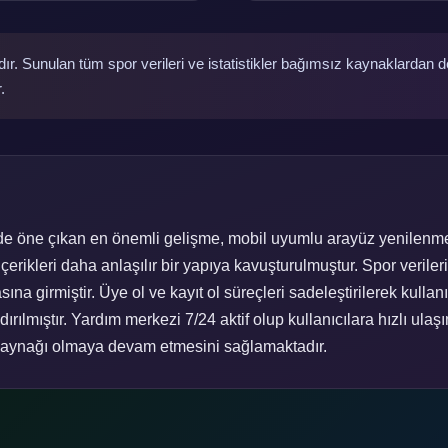
dır. Sunulan tüm spor verileri ve istatistikler bağımsız kaynaklardan d
.
 öne çıkan en önemli gelişme, mobil uyumlu arayüz yenilenmesi
 içerikleri daha anlaşılır bir yapıya kavuşturulmuştur. Spor veril
ına girmiştir. Üye ol ve kayıt ol süreçleri sadeleştirilerek kullanı
rılmıştır. Yardım merkezi 7/24 aktif olup kullanıcılara hızlı ul
gi kaynağı olmaya devam etmesini sağlamaktadır.