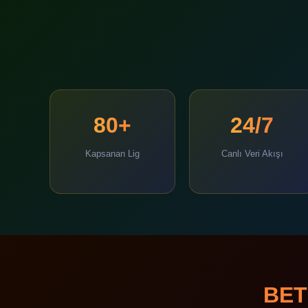
80+
24/7
Kapsanan Lig
Canlı Veri Akışı
BET