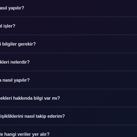
üzerinden ulaşım sağlanabilmektedir. Adres değişikliklerini takip etmek 
sıl yapılır?
iriş yap ekranında kullanıcı adı ve şifrenizi girerek hesabınıza erişebi
l işler?
irsiniz.
izi girerek üyeliğinizi oluşturabilirsiniz. Süreç genellikle birkaç dakika
 bilgiler gerekir?
lgileri standart kayıt ol sürecinde istenmektedir. Kimlik doğrulama adıml
leri nelerdir?
avalesi, kredi kartı ve elektronik cüzdan gibi farklı yöntemler sunulmak
nasıl yapılır?
bakiye bilgilerinize anında ulaşabilirsiniz. Bakiye hareketleri de aynı ek
kleri hakkında bilgi var mı?
ncellemeleri ve spor verileri ile desteklenmektedir. Maç içi istatistikle
ikliklerini nasıl takip ederim?
el adres duyurularını düzenli olarak takip edebilirsiniz. Ayrıca e-posta b
hangi veriler yer alır?