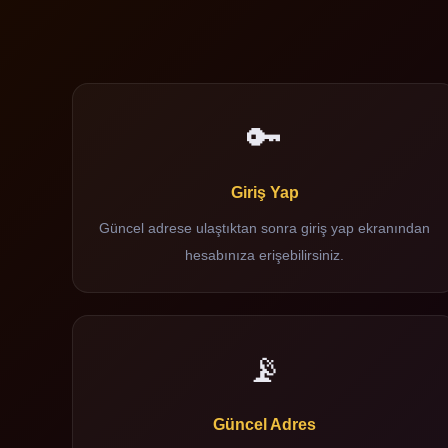
🔑
Giriş Yap
Güncel adrese ulaştıktan sonra giriş yap ekranından
hesabınıza erişebilirsiniz.
📡
Güncel Adres