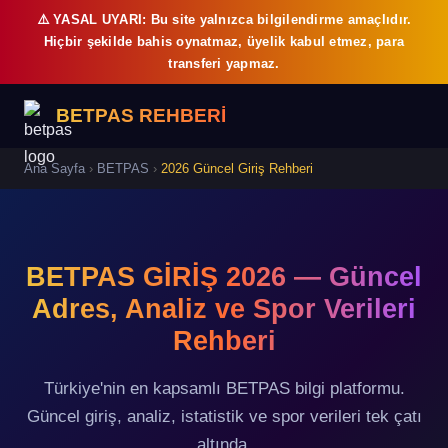
⚠️ YASAL UYARI: Bu site yalnızca bilgilendirme amaçlıdır.
Hiçbir şekilde bahis oynatmaz, üyelik kabul etmez, para
transferi yapmaz.
BETPAS REHBERİ
Ana Sayfa
›
BETPAS
›
2026 Güncel Giriş Rehberi
BETPAS GİRİŞ 2026 — Güncel
Adres, Analiz ve Spor Verileri
Rehberi
Türkiye'nin en kapsamlı BETPAS bilgi platformu.
Güncel giriş, analiz, istatistik ve spor verileri tek çatı
altında.