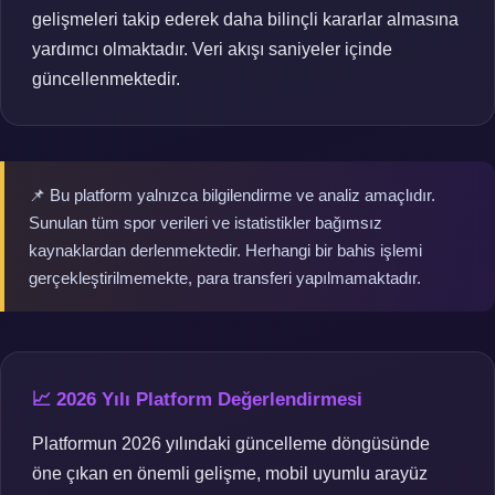
gelişmeleri takip ederek daha bilinçli kararlar almasına
yardımcı olmaktadır. Veri akışı saniyeler içinde
güncellenmektedir.
📌 Bu platform yalnızca bilgilendirme ve analiz amaçlıdır.
Sunulan tüm spor verileri ve istatistikler bağımsız
kaynaklardan derlenmektedir. Herhangi bir bahis işlemi
gerçekleştirilmemekte, para transferi yapılmamaktadır.
📈 2026 Yılı Platform Değerlendirmesi
Platformun 2026 yılındaki güncelleme döngüsünde
öne çıkan en önemli gelişme, mobil uyumlu arayüz