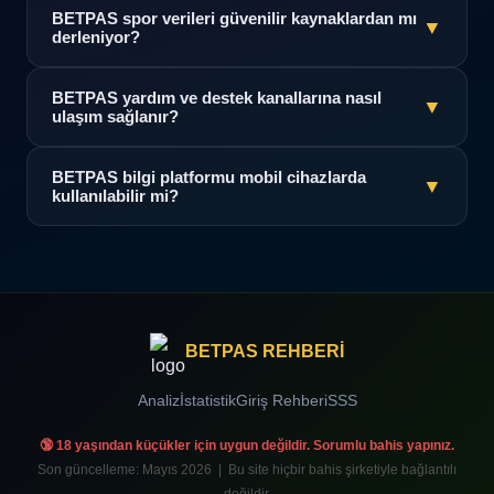
Avrupa'nın büyük ligleri başta olmak üzere dünya genelinde
BETPAS spor verileri güvenilir kaynaklardan mı
▼
80'den fazla lig istatistik kapsamındadır. Türkiye Süper Ligi de
derleniyor?
bu kapsamda yer almaktadır.
Spor verileri doğrulanmış ve bağımsız kaynaklardan
BETPAS yardım ve destek kanallarına nasıl
▼
derlenerek sunulmaktadır. Veri doğruluk oranı %99.8 olarak
ulaşım sağlanır?
ölçülmektedir.
Yardım bölümü üzerinden destek ekibine ulaşım
BETPAS bilgi platformu mobil cihazlarda
▼
sağlanabilmektedir. Canlı destek, e-posta ve sıkça sorulan
kullanılabilir mi?
sorular bölümleri aktif olarak hizmet vermektedir.
Platform tamamen responsive tasarıma sahiptir; mobil ve
tablet cihazlarda sorunsuz çalışmaktadır. iOS ve Android
tarayıcılarında tam uyumluluk sağlanmaktadır.
BETPAS REHBERİ
Analiz
İstatistik
Giriş Rehberi
SSS
🔞 18 yaşından küçükler için uygun değildir. Sorumlu bahis yapınız.
Son güncelleme: Mayıs 2026 | Bu site hiçbir bahis şirketiyle bağlantılı