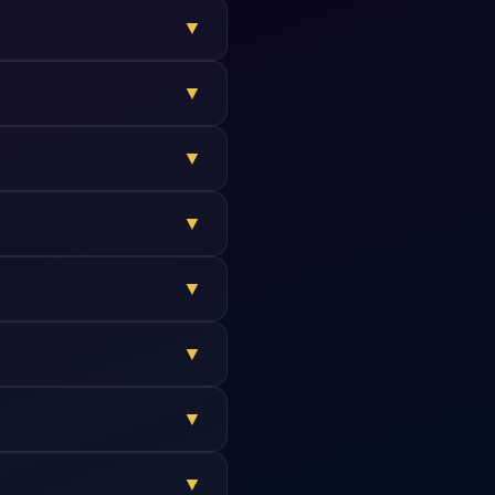
için sayfayı düzenli ziyaret
▼
lirsiniz. Şifre unutma durumunda
▼
 içinde tamamlanmaktadır.
▼
arı platforma göre değişkenlik
▼
tadır. Detaylar hesap panelinden
▼
randan takip edilebilmektedir.
▼
r gerçek zamanlı olarak
▼
ildirimleri için yardım
▼