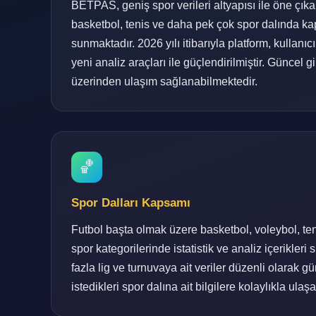
BETPAS, geniş spor verileri altyapısı ile öne çıkan
basketbol, tenis ve daha pek çok spor dalında kap
sunmaktadır. 2026 yılı itibarıyla platform, kullanıc
yeni analiz araçları ile güçlendirilmiştir. Güncel gi
üzerinden ulaşım sağlanabilmektedir.
🏀
Spor Dalları Kapsamı
Futbol başta olmak üzere basketbol, voleybol, ten
spor kategorilerinde istatistik ve analiz içerikleri
fazla lig ve turnuvaya ait veriler düzenli olarak g
istedikleri spor dalına ait bilgilere kolaylıkla ulaş