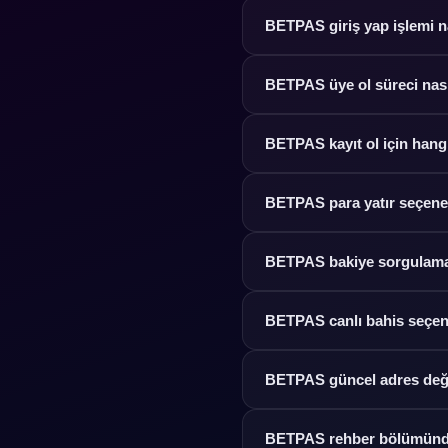
Güncel adres bilgisine bu rehber 
BETPAS giriş yap işlemi na
etmeniz önerilir.
Güncel adrese ulaştıktan sonra g
BETPAS üye ol süreci nası
yardım bölümünden destek alabil
Kayıt ol formunda temel bilgilerin
BETPAS kayıt ol için hangi
Ad, soyad, e-posta ve iletişim bi
BETPAS para yatır seçenek
gösterebilir.
Para yatır işlemleri için banka h
BETPAS bakiye sorgulama 
incelenebilir.
Hesabınıza giriş yaptıktan sonra 
BETPAS canlı bahis seçene
Canlı bahis modülü; anlık oran gü
BETPAS güncel adres değiş
güncellenmektedir.
Bu bilgi platformu üzerinden günc
BETPAS rehber bölümünde 
bölümünden destek alabilirsiniz.