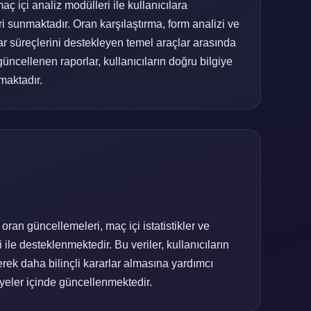
ç içi analiz modülleri ile kullanıcılara
i sunmaktadır. Oran karşılaştırma, form analizi ve
arar süreçlerini destekleyen temel araçlar arasında
güncellenen raporlar, kullanıcıların doğru bilgiye
rmaktadır.
oran güncellemeleri, maç içi istatistikler ve
 ile desteklenmektedir. Bu veriler, kullanıcıların
erek daha bilinçli kararlar almasına yardımcı
iyeler içinde güncellenmektedir.