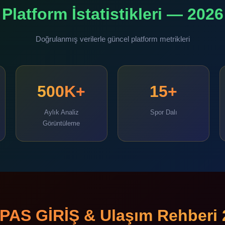
Platform İstatistikleri — 2026
Doğrulanmış verilerle güncel platform metrikleri
500K+
15+
Aylık Analiz
Spor Dalı
Görüntüleme
PAS GİRİŞ & Ulaşım Rehberi 