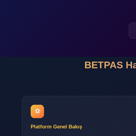
BETPAS Hak
⚽
Platform Genel Bakış