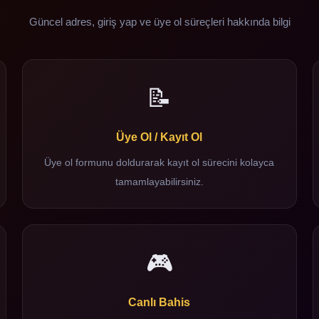
Güncel adres, giriş yap ve üye ol süreçleri hakkında bilgi
📝
Üye Ol / Kayıt Ol
Üye ol formunu doldurarak kayıt ol sürecini kolayca
tamamlayabilirsiniz.
🎮
Canlı Bahis