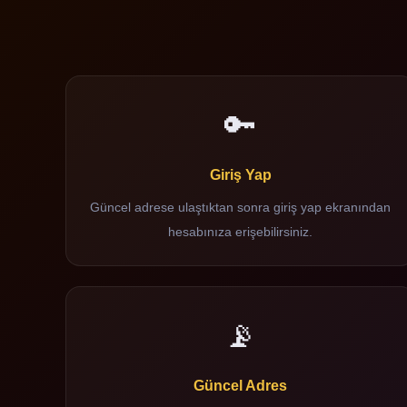
🔑
Giriş Yap
Güncel adrese ulaştıktan sonra giriş yap ekranından
hesabınıza erişebilirsiniz.
📡
Güncel Adres