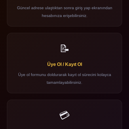
Güncel adrese ulaştıktan sonra giriş yap ekranından
hesabınıza erişebilirsiniz.
📝
Üye Ol / Kayıt Ol
Üye ol formunu doldurarak kayıt ol sürecini kolayca
tamamlayabilirsiniz.
💳