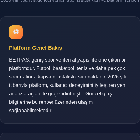
⚽
Platform Genel Bakış
BETPAS, geniş spor verileri altyapısı ile öne çıkan bir
platformdur. Futbol, basketbol, tenis ve daha pek çok
spor dalında kapsamlı istatistik sunmaktadır. 2026 yılı
itibarıyla platform, kullanıcı deneyimini iyileştiren yeni
analiz araçları ile güçlendirilmiştir. Güncel giriş
bilgilerine bu rehber üzerinden ulaşım
sağlanabilmektedir.