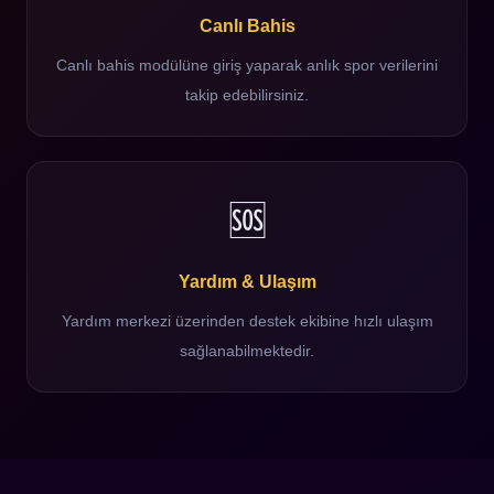
Canlı Bahis
Canlı bahis modülüne giriş yaparak anlık spor verilerini
takip edebilirsiniz.
🆘
Yardım & Ulaşım
Yardım merkezi üzerinden destek ekibine hızlı ulaşım
sağlanabilmektedir.