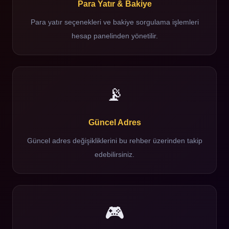
Para Yatır & Bakiye
Para yatır seçenekleri ve bakiye sorgulama işlemleri
hesap panelinden yönetilir.
📡
Güncel Adres
Güncel adres değişikliklerini bu rehber üzerinden takip
edebilirsiniz.
🎮