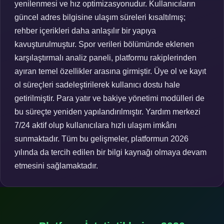
yenilenmesi ve hız optimizasyonudur. Kullanıcıların
güncel adres bilgisine ulaşım süreleri kısaltılmış;
rehber içerikleri daha anlaşılır bir yapıya
kavuşturulmuştur. Spor verileri bölümünde eklenen
karşılaştırmalı analiz paneli, platformu rakiplerinden
ayıran temel özellikler arasına girmiştir. Üye ol ve kayıt
ol süreçleri sadeleştirilerek kullanıcı dostu hale
getirilmiştir. Para yatır ve bakiye yönetimi modülleri de
bu süreçte yeniden yapılandırılmıştır. Yardım merkezi
7/24 aktif olup kullanıcılara hızlı ulaşım imkânı
sunmaktadır. Tüm bu gelişmeler, platformun 2026
yılında da tercih edilen bir bilgi kaynağı olmaya devam
etmesini sağlamaktadır.