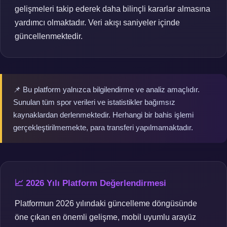
gelişmeleri takip ederek daha bilinçli kararlar almasına
yardımcı olmaktadır. Veri akışı saniyeler içinde
güncellenmektedir.
📌 Bu platform yalnızca bilgilendirme ve analiz amaçlıdır.
Sunulan tüm spor verileri ve istatistikler bağımsız
kaynaklardan derlenmektedir. Herhangi bir bahis işlemi
gerçekleştirilmemekte, para transferi yapılmamaktadır.
📈 2026 Yılı Platform Değerlendirmesi
Platformun 2026 yılındaki güncelleme döngüsünde
öne çıkan en önemli gelişme, mobil uyumlu arayüz