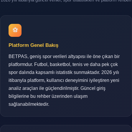
⚽
Platform Genel Bakış
BETPAS, geniş spor verileri altyapısı ile öne çıkan bir
platformdur. Futbol, basketbol, tenis ve daha pek çok
spor dalında kapsamlı istatistik sunmaktadır. 2026 yılı
itibarıyla platform, kullanıcı deneyimini iyileştiren yeni
analiz araçları ile güçlendirilmiştir. Güncel giriş
bilgilerine bu rehber üzerinden ulaşım
sağlanabilmektedir.