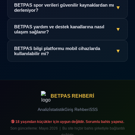
Avrupa'nın büyük ligleri başta olmak üzere dünya genelinde
BETPAS spor verileri güvenilir kaynaklardan mı
▼
80'den fazla lig istatistik kapsamındadır. Türkiye Süper Ligi de
derleniyor?
bu kapsamda yer almaktadır.
Spor verileri doğrulanmış ve bağımsız kaynaklardan
BETPAS yardım ve destek kanallarına nasıl
▼
derlenerek sunulmaktadır. Veri doğruluk oranı %99.8 olarak
ulaşım sağlanır?
ölçülmektedir.
Yardım bölümü üzerinden destek ekibine ulaşım
BETPAS bilgi platformu mobil cihazlarda
▼
sağlanabilmektedir. Canlı destek, e-posta ve sıkça sorulan
kullanılabilir mi?
sorular bölümleri aktif olarak hizmet vermektedir.
Platform tamamen responsive tasarıma sahiptir; mobil ve
tablet cihazlarda sorunsuz çalışmaktadır. iOS ve Android
tarayıcılarında tam uyumluluk sağlanmaktadır.
BETPAS REHBERİ
Analiz
İstatistik
Giriş Rehberi
SSS
🔞 18 yaşından küçükler için uygun değildir. Sorumlu bahis yapınız.
Son güncelleme: Mayıs 2026 | Bu site hiçbir bahis şirketiyle bağlantılı