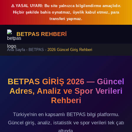
⚠️ YASAL UYARI: Bu site yalnızca bilgilendirme amaçlıdır.
Hiçbir şekilde bahis oynatmaz, üyelik kabul etmez, para
transferi yapmaz.
BETPAS REHBERİ
Ana Sayfa
›
BETPAS
›
2026 Güncel Giriş Rehberi
BETPAS GİRİŞ 2026 — Güncel
Adres, Analiz ve Spor Verileri
Rehberi
Türkiye'nin en kapsamlı BETPAS bilgi platformu.
Güncel giriş, analiz, istatistik ve spor verileri tek çatı
altında.