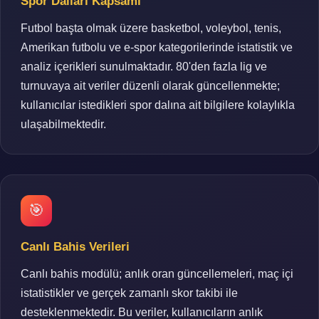
Spor Dalları Kapsamı
Futbol başta olmak üzere basketbol, voleybol, tenis,
Amerikan futbolu ve e-spor kategorilerinde istatistik ve
analiz içerikleri sunulmaktadır. 80'den fazla lig ve
turnuvaya ait veriler düzenli olarak güncellenmekte;
kullanıcılar istedikleri spor dalına ait bilgilere kolaylıkla
ulaşabilmektedir.
🎯
Canlı Bahis Verileri
Canlı bahis modülü; anlık oran güncellemeleri, maç içi
istatistikler ve gerçek zamanlı skor takibi ile
desteklenmektedir. Bu veriler, kullanıcıların anlık