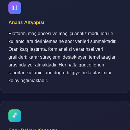
📊
Analiz Altyapısı
Platform, maç öncesi ve maç içi analiz modülleri ile
kullanıcılara derinlemesine spor verileri sunmaktadır.
Oran karşılaştırma, form analizi ve tarihsel veri
grafikleri; karar süreçlerini destekleyen temel araçlar
arasında yer almaktadır. Her hafta güncellenen
raporlar, kullanıcıların doğru bilgiye hızla ulaşımını
kolaylaştırmaktadır.
🏀