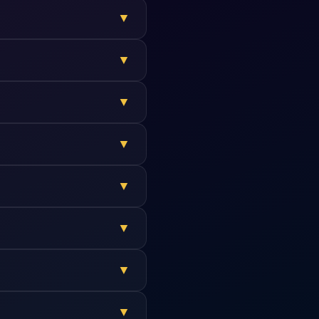
için sayfayı düzenli ziyaret
▼
lirsiniz. Şifre unutma durumunda
▼
 içinde tamamlanmaktadır.
▼
arı platforma göre değişkenlik
▼
tadır. Detaylar hesap panelinden
▼
randan takip edilebilmektedir.
▼
r gerçek zamanlı olarak
▼
ildirimleri için yardım
▼