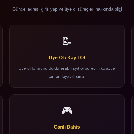
Güncel adres, giriş yap ve üye ol süreçleri hakkında bilgi
📝
Üye Ol / Kayıt Ol
Üye ol formunu doldurarak kayıt ol sürecini kolayca
tamamlayabilirsiniz.
🎮
Canlı Bahis