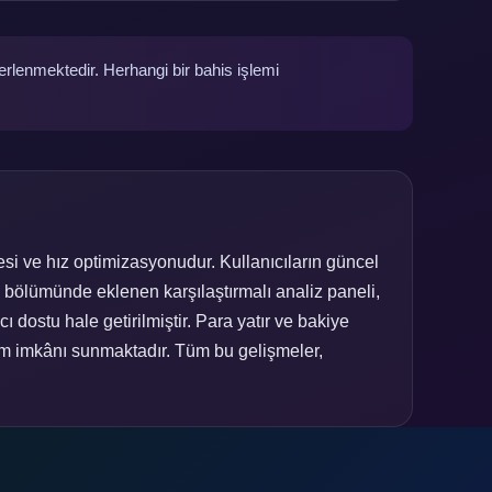
erlenmektedir. Herhangi bir bahis işlemi
 ve hız optimizasyonudur. Kullanıcıların güncel
eri bölümünde eklenen karşılaştırmalı analiz paneli,
cı dostu hale getirilmiştir. Para yatır ve bakiye
aşım imkânı sunmaktadır. Tüm bu gelişmeler,