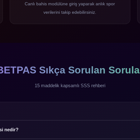
Canlı bahis modülüne giriş yaparak anlık spor
verilerini takip edebilirsiniz.
BETPAS Sıkça Sorulan Sorula
15 maddelik kapsamlı SSS rehberi
pısına sahip, kullanıcıların canlı bahis istatistiklerine ulaşabildiği bir p
si nedir?
im sağlanabilmektedir.