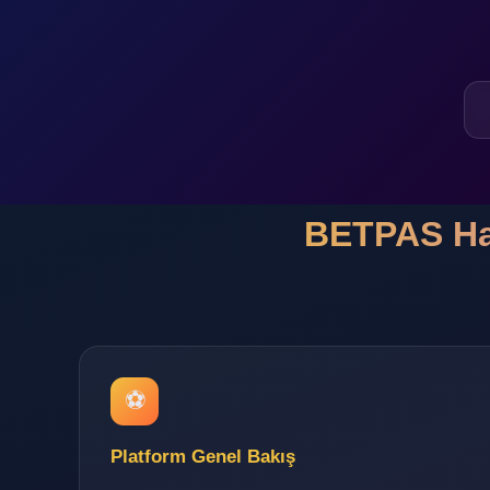
BETPAS Hak
⚽
Platform Genel Bakış