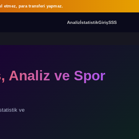
ul etmez, para transferi yapmaz.
Analiz
İstatistik
Giriş
SSS
 Analiz ve Spor
tatistik ve