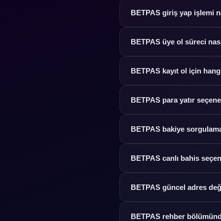
Güncel adres bilgisine bu rehber 
BETPAS giriş yap işlemi na
etmeniz önerilir.
Güncel adrese ulaştıktan sonra g
BETPAS üye ol süreci nası
yardım bölümünden destek alabil
Kayıt ol formunda temel bilgilerin
BETPAS kayıt ol için hangi
Ad, soyad, e-posta ve iletişim bi
BETPAS para yatır seçenek
gösterebilir.
Para yatır işlemleri için banka h
BETPAS bakiye sorgulama 
incelenebilir.
Hesabınıza giriş yaptıktan sonra 
BETPAS canlı bahis seçene
Canlı bahis modülü; anlık oran gü
BETPAS güncel adres değiş
güncellenmektedir.
Bu bilgi platformu üzerinden günc
BETPAS rehber bölümünde 
bölümünden destek alabilirsiniz.