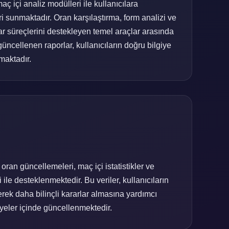
ç içi analiz modülleri ile kullanıcılara
i sunmaktadır. Oran karşılaştırma, form analizi ve
arar süreçlerini destekleyen temel araçlar arasında
güncellenen raporlar, kullanıcıların doğru bilgiye
rmaktadır.
oran güncellemeleri, maç içi istatistikler ve
 ile desteklenmektedir. Bu veriler, kullanıcıların
erek daha bilinçli kararlar almasına yardımcı
iyeler içinde güncellenmektedir.