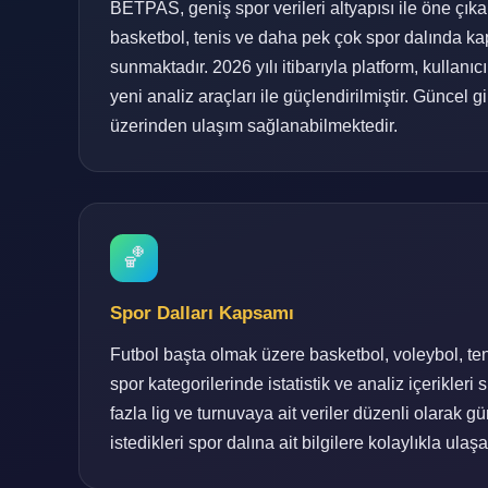
BETPAS, geniş spor verileri altyapısı ile öne çıkan
basketbol, tenis ve daha pek çok spor dalında kap
sunmaktadır. 2026 yılı itibarıyla platform, kullanıc
yeni analiz araçları ile güçlendirilmiştir. Güncel gi
üzerinden ulaşım sağlanabilmektedir.
🏀
Spor Dalları Kapsamı
Futbol başta olmak üzere basketbol, voleybol, ten
spor kategorilerinde istatistik ve analiz içerikleri
fazla lig ve turnuvaya ait veriler düzenli olarak g
istedikleri spor dalına ait bilgilere kolaylıkla ulaş