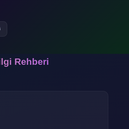
i
lgi Rehberi