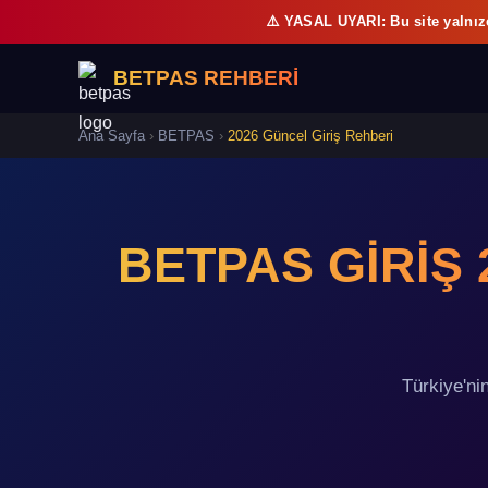
⚠️ YASAL UYARI: Bu site yalnızc
BETPAS REHBERİ
Ana Sayfa
›
BETPAS
›
2026 Güncel Giriş Rehberi
BETPAS GİRİŞ 2
Türkiye'ni