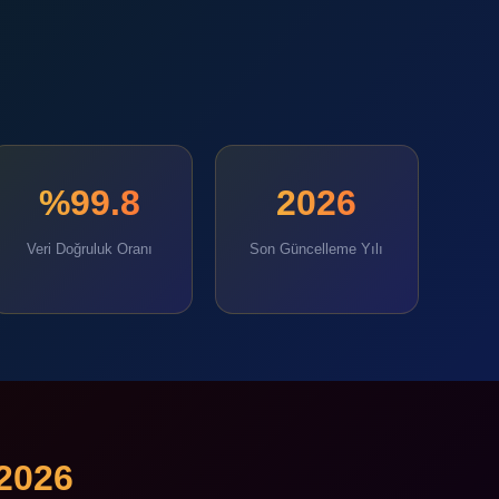
%99.8
2026
Veri Doğruluk Oranı
Son Güncelleme Yılı
2026