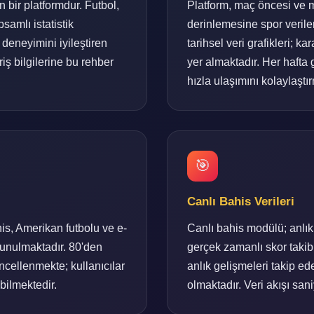
 bir platformdur. Futbol,
Platform, maç öncesi ve ma
samlı istatistik
derinlemesine spor veriler
ı deneyimini iyileştiren
tarihsel veri grafikleri; k
riş bilgilerine bu rehber
yer almaktadır. Her hafta 
hızla ulaşımını kolaylaştı
🎯
Canlı Bahis Verileri
is, Amerikan futbolu ve e-
Canlı bahis modülü; anlık 
 sunulmaktadır. 80'den
gerçek zamanlı skor takibi
üncellenmekte; kullanıcılar
anlık gelişmeleri takip ed
abilmektedir.
olmaktadır. Veri akışı san