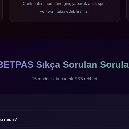
Canlı bahis modülüne giriş yaparak anlık spor
verilerini takip edebilirsiniz.
BETPAS Sıkça Sorulan Sorula
15 maddelik kapsamlı SSS rehberi
pısına sahip, kullanıcıların canlı bahis istatistiklerine ulaşabildiği bir p
si nedir?
im sağlanabilmektedir.