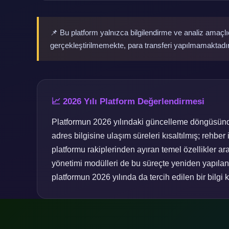
📌 Bu platform yalnızca bilgilendirme ve analiz amaçlı
gerçekleştirilmemekte, para transferi yapılmamaktadır
📈 2026 Yılı Platform Değerlendirmesi
Platformun 2026 yılındaki güncelleme döngüsünde
adres bilgisine ulaşım süreleri kısaltılmış; rehber
platformu rakiplerinden ayıran temel özellikler aras
yönetimi modülleri de bu süreçte yeniden yapılandı
platformun 2026 yılında da tercih edilen bir bil