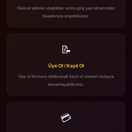
Güncel adrese ulaştıktan sonra giriş yap ekranından
hesabınıza erişebilirsiniz.
📝
Üye Ol / Kayıt Ol
Üye ol formunu doldurarak kayıt ol sürecini kolayca
tamamlayabilirsiniz.
💳