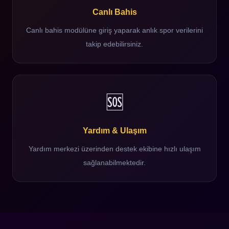
Canlı Bahis
Canlı bahis modülüne giriş yaparak anlık spor verilerini
takip edebilirsiniz.
🆘
Yardım & Ulaşım
Yardım merkezi üzerinden destek ekibine hızlı ulaşım
sağlanabilmektedir.