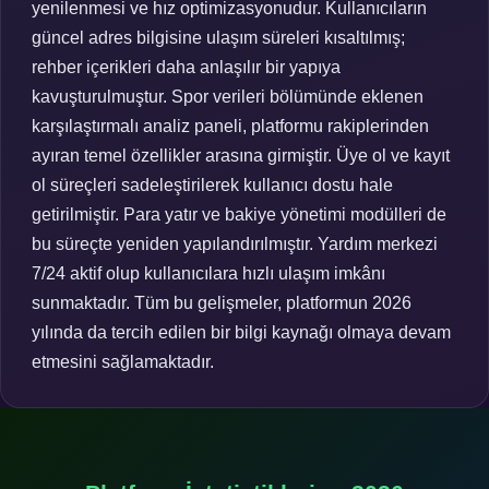
yenilenmesi ve hız optimizasyonudur. Kullanıcıların
güncel adres bilgisine ulaşım süreleri kısaltılmış;
rehber içerikleri daha anlaşılır bir yapıya
kavuşturulmuştur. Spor verileri bölümünde eklenen
karşılaştırmalı analiz paneli, platformu rakiplerinden
ayıran temel özellikler arasına girmiştir. Üye ol ve kayıt
ol süreçleri sadeleştirilerek kullanıcı dostu hale
getirilmiştir. Para yatır ve bakiye yönetimi modülleri de
bu süreçte yeniden yapılandırılmıştır. Yardım merkezi
7/24 aktif olup kullanıcılara hızlı ulaşım imkânı
sunmaktadır. Tüm bu gelişmeler, platformun 2026
yılında da tercih edilen bir bilgi kaynağı olmaya devam
etmesini sağlamaktadır.