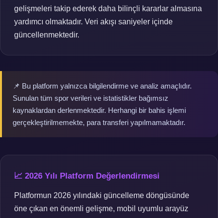
gelişmeleri takip ederek daha bilinçli kararlar almasına
yardımcı olmaktadır. Veri akışı saniyeler içinde
güncellenmektedir.
📌 Bu platform yalnızca bilgilendirme ve analiz amaçlıdır.
Sunulan tüm spor verileri ve istatistikler bağımsız
kaynaklardan derlenmektedir. Herhangi bir bahis işlemi
gerçekleştirilmemekte, para transferi yapılmamaktadır.
📈 2026 Yılı Platform Değerlendirmesi
Platformun 2026 yılındaki güncelleme döngüsünde
öne çıkan en önemli gelişme, mobil uyumlu arayüz