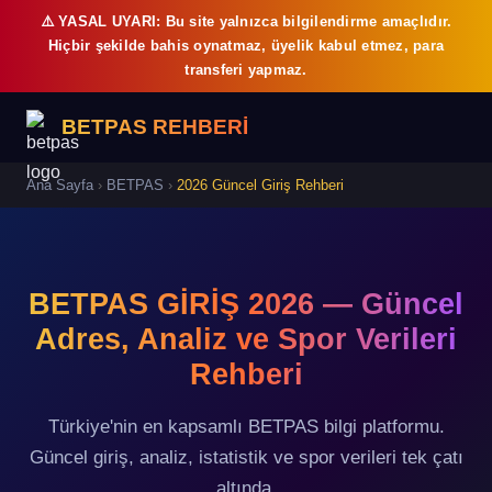
⚠️ YASAL UYARI: Bu site yalnızca bilgilendirme amaçlıdır.
Hiçbir şekilde bahis oynatmaz, üyelik kabul etmez, para
transferi yapmaz.
BETPAS REHBERİ
Ana Sayfa
›
BETPAS
›
2026 Güncel Giriş Rehberi
BETPAS GİRİŞ 2026 — Güncel
Adres, Analiz ve Spor Verileri
Rehberi
Türkiye'nin en kapsamlı BETPAS bilgi platformu.
Güncel giriş, analiz, istatistik ve spor verileri tek çatı
altında.