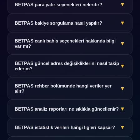
▼
BETPAS para yatır seçenekleri nelerdir?
sürecinde istenmektedir. Kimlik doğrulama adımları platforma
göre değişkenlik gösterebilir.
Para yatır işlemleri için banka havalesi, kredi kartı ve elektronik
▼
BETPAS bakiye sorgulama nasıl yapılır?
cüzdan gibi farklı yöntemler sunulmaktadır. Detaylar hesap
panelinden incelenebilir.
Hesabınıza giriş yaptıktan sonra bakiye bilgilerinize anında
BETPAS canlı bahis seçenekleri hakkında bilgi
▼
ulaşabilirsiniz. Bakiye hareketleri de aynı ekrandan takip
var mı?
edilebilmektedir.
Canlı bahis modülü; anlık oran güncellemeleri ve spor verileri
BETPAS güncel adres değişikliklerini nasıl takip
▼
ile desteklenmektedir. Maç içi istatistikler gerçek zamanlı
ederim?
olarak güncellenmektedir.
Bu bilgi platformu üzerinden güncel adres duyurularını düzenli
BETPAS rehber bölümünde hangi veriler yer
▼
olarak takip edebilirsiniz. Ayrıca e-posta bildirimleri için yardım
alır?
bölümünden destek alabilirsiniz.
Rehber bölümünde analiz, istatistik ve spor verileri odaklı
▼
BETPAS analiz raporları ne sıklıkla güncellenir?
içerikler sunulmaktadır. Lig tabloları, form analizleri ve oran
karşılaştırmaları da bu bölümde yer almaktadır.
Analiz ve istatistik raporları haftalık döngüde güncellenmekte;
▼
BETPAS istatistik verileri hangi ligleri kapsar?
önemli maç öncesi ek raporlar yayımlanmaktadır. Güncel
verilere erişim için sayfayı düzenli ziyaret etmeniz önerilir.